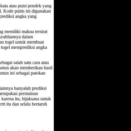
kata atau puisi pendek yang
. Kode puitis ini digunakan
prediksi angka yang
ng memiliki makna tersirat
eahliannya dalam
ngan togel untuk membuat
n togel memprediksi angka
ebagai salah satu cara atau
antun akan memberikan hasil
tun ini sebagai patokan
lainnya hanyalah prediksi
 merupakan permainan
 karena itu, bijaksana untuk
ti itu dan selalu bertaruh