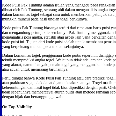
Kode Puisi Pak Tuntung adalah istilah yang mengacu pada rangkaian 
dibuat oleh Pak Tuntung, seorang ahli dalam menganalisis angka togel
dalam komunitas togel sebagai cara untuk memberikan petunjuk atau 
mungkin muncul pada hasil undian togel berikutnya.
Kode puitis Pak Tuntung biasanya terdiri dari rima atau baris puisi ya
dan mengandung petunjuk tersembunyi. Pak Tuntung menggunakan k
menganalisis pola angka, statistik atau aspek lain yang berkaitan de
kode puisi ini. Tujuan dari kode puisi adalah untuk membantu pemai
yang berpeluang muncul pada undian selanjutnya.
Dalam komunitas togel, penggunaan kode puitis seperti ini dianggap s
teknik memprediksi angka togel. Walaupun tidak ada jaminan kode p
yang akurat, namun banyak pemain togel yang menggunakan kode pan
atau acuan untuk memasang taruhannya.
Perlu diingat bahwa Kode Puisi Pak Tuntung atau cara prediksi togel 
atau prakiraan saja, tidak dapat dijamin keakuratannya. Togel masih
keberuntungan dan hasil togel tidak bisa diprediksi dengan pasti. Oleh
tidak sepenuhnya mempercayai aturan puitis atau metode ramalan seper
dengan bijak dan bertanggung jawab.
On Top Visibility