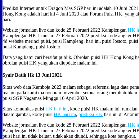
Prediksi Internet untuk Dragon Mas SGP hari ini adalah 10 Juni 202
Hong Kong adalah hari ini 4 Juni 2023 atau Forum Puisi HK, yang ak
hari.
Website jbrmalam live dan kode 25 Februari 2022 Kamplengan
HK ha
Kamplengan HK 1 musim 27 Februari 2022 prediksi kode angker HK
4d website merinci puisi, puisi Kampleng, hari ini, puisi Jostoto, pui
puisi Kampleng, puisi Jostoto.
Data yang kami cari bersifat publik. Obrolan puisi HK Hong Kong har
obrolan puisi HK yang akan diupdate malam ini.
Syair Batik Hk 13 Juni 2021
Situs web data Kamboja 2023 malam sebagai referensi lagu data pema
malam pada kami ma bocoran november semua orang membutuhkan pui
puisi SGP Nagamas Minggu 10 April 2020.
Situs komunitas puisi
HK hari ini
, kode puisi HK malam ini, ramalan
dalam gambar, kode puisi
HK hari ini
,
prediksi HK
hari ini di Anoni
Website jbrmalam live dan kode 25 Februari 2022 Kamplengan
HK ha
Kamplengan HK 1 musim 27 Februari 2022 prediksi kode angker HK 17
puisi hari ini tidak keluar, tidak akan diundi, sehingga kota bangkrut.