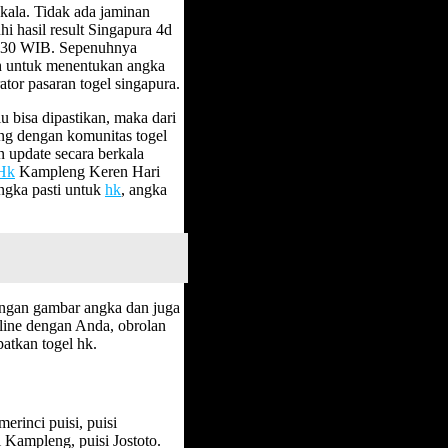
kala. Tidak ada jaminan
i hasil result Singapura 4d
17.30 WIB. Sepenuhnya
uh untuk menentukan angka
or pasaran togel singapura.
u bisa dipastikan, maka dari
ung dengan komunitas togel
 update secara berkala
 Hk
Kampleng Keren Hari
angka pasti untuk
hk
, angka
dengan gambar angka dan juga
nline dengan Anda, obrolan
atkan togel hk.
erinci puisi, puisi
i Kampleng, puisi Jostoto.