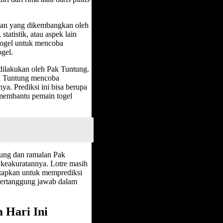
ngan yang dikembangkan oleh
atistik, atau aspek lain
 togel untuk mencoba
gel.
 dilakukan oleh Pak Tuntung.
ak Tuntung mencoba
ya. Prediksi ini bisa berupa
 membantu pemain togel
tung dan ramalan Pak
n keakuratannya. Lotre masih
tapkan untuk memprediksi
 bertanggung jawab dalam
 Hari Ini