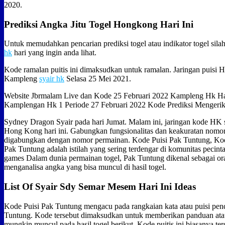
2020.
Prediksi Angka Jitu Togel Hongkong Hari Ini
Untuk memudahkan pencarian prediksi togel atau indikator togel sila
hk
hari yang ingin anda lihat.
Kode ramalan puitis ini dimaksudkan untuk ramalan. Jaringan puisi 
Kampleng
syair hk
Selasa 25 Mei 2021.
Website Jbrmalam Live dan Kode 25 Februari 2022 Kampleng Hk Har
Kamplengan Hk 1 Periode 27 Februari 2022 Kode Prediksi Mengerik
Sydney Dragon Syair pada hari Jumat. Malam ini, jaringan kode HK 
Hong Kong hari ini. Gabungkan fungsionalitas dan keakuratan nomor 
digabungkan dengan nomor permainan. Kode Puisi Pak Tuntung, Kod
Pak Tuntung adalah istilah yang sering terdengar di komunitas pecinta
games Dalam dunia permainan togel, Pak Tuntung dikenal sebagai or
menganalisa angka yang bisa muncul di hasil togel.
List Of Syair Sdy Semar Mesem Hari Ini Ideas
Kode Puisi Pak Tuntung mengacu pada rangkaian kata atau puisi pen
Tuntung. Kode tersebut dimaksudkan untuk memberikan panduan at
mungkin muncul pada hasil togel berikut. Kode puitis ini biasanya terdi