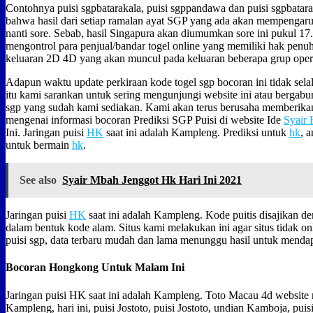
Contohnya puisi sgpbatarakala, puisi sgppandawa dan puisi sgpbatara
bahwa hasil dari setiap ramalan ayat SGP yang ada akan mempengaruh
nanti sore. Sebab, hasil Singapura akan diumumkan sore ini pukul 
mengontrol para penjual/bandar togel online yang memiliki hak pen
keluaran 2D 4D yang akan muncul pada keluaran beberapa grup operat
Adapun waktu update perkiraan kode togel sgp bocoran ini tidak selal
itu kami sarankan untuk sering mengunjungi website ini atau bergab
sgp yang sudah kami sediakan. Kami akan terus berusaha memberikan
mengenai informasi bocoran Prediksi SGP Puisi di website Ide
Syair
Ini. Jaringan puisi
HK
saat ini adalah Kampleng. Prediksi untuk
hk
, 
untuk bermain
hk
.
See also
Syair Mbah Jenggot Hk Hari Ini 2021
Jaringan puisi
HK
saat ini adalah Kampleng. Kode puitis disajikan 
dalam bentuk kode alam. Situs kami melakukan ini agar situs tidak o
puisi sgp, data terbaru mudah dan lama menunggu hasil untuk mendap
Bocoran Hongkong Untuk Malam Ini
Jaringan puisi HK saat ini adalah Kampleng. Toto Macau 4d website m
Kampleng, hari ini, puisi Jostoto, puisi Jostoto, undian Kamboja, puis