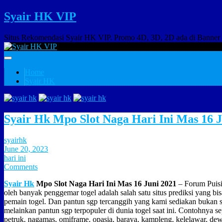
Syair HK VIP
Situs Rekomendasi Syair HK VIP. Promo 4D, 3D, 2D ada di Banner
Home
Syair HK
Syair Hk Mpo Slot Naga Hari Ini Mas 16 J
syairhk
June 20, 2023
hari ini
Comments
Syair Hk
Mpo Slot Naga Hari Ini Mas 16 Juni 2021
– Forum Puis
oleh banyak penggemar togel adalah salah satu situs prediksi yang bi
pemain togel. Dan pantun sgp tercanggih yang kami sediakan bukan 
melainkan pantun sgp terpopuler di dunia togel saat ini. Contohnya se
petruk, nagamas, omiframe, opasia, baraya, kampleng, kelelawar, dew