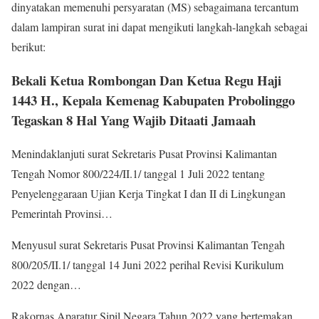
dinyatakan memenuhi persyaratan (MS) sebagaimana tercantum
dalam lampiran surat ini dapat mengikuti langkah-langkah sebagai
berikut:
Bekali Ketua Rombongan Dan Ketua Regu Haji
1443 H., Kepala Kemenag Kabupaten Probolinggo
Tegaskan 8 Hal Yang Wajib Ditaati Jamaah
Menindaklanjuti surat Sekretaris Pusat Provinsi Kalimantan
Tengah Nomor 800/224/II.1/ tanggal 1 Juli 2022 tentang
Penyelenggaraan Ujian Kerja Tingkat I dan II di Lingkungan
Pemerintah Provinsi…
Menyusul surat Sekretaris Pusat Provinsi Kalimantan Tengah
800/205/II.1/ tanggal 14 Juni 2022 perihal Revisi Kurikulum
2022 dengan…
Rakornas Aparatur Sipil Negara Tahun 2022 yang bertemakan