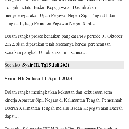
Tengah melalui Badan Kepegawaian Daerah akan
menyelenggarakan Ujian Pegawai Negeri Sipil Tingkat I dan
Tingkat II, bagi Pemohon Pegawai Negeri Sipil…
Dalam rangka proses kenaikan pangkat PNS periode 01 Oktober
2022, akan dipastikan telah selesainya berkas perencanaan
kenaikan pangkat. Untuk alasan ini, semua…
See also
Syair Hk Tgl 5 Juli 2021
Syair Hk Selasa 11 April 2023
Dalam rangka meningkatkan kekuatan dan kekuasaan serta
kinerja Aparatur Sipil Negara di Kalimantan Tengah, Pemerintah
Daerah Kalimantan Tengah melalui Badan Kepegawaian Daerah
dapat…
Temanku Sekretariat IPDN Bapak/Ibu, Sipencatar Kemenhub,