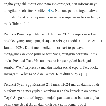
angka yang dihimpun oleh para master togel, dan informasinya
dibagikan oleh situs Prediksi
HK
. Namun, perlu diingat bahwa
nubuatan tidaklah sempurna, karena kesempurnaan bukan hanya
milik Tuhan. […]
Prediksi Puisi Togel Macau 21 Januari 2024 merupakan sebuah
prediksi yang sangat jitu, disajikan sebagai Prediksi Jitu Macau 21
Januari 2024. Kami memberikan informasi terpercaya
menggunakan kode puisi Macau yang mungkin berguna untuk
anda. Prediksi Toto Macau tersedia langsung dari berbagai
sumber WAP terpercaya melalui media sosial seperti Facebook,
Instagram, WhatsApp dan Twitter. Kita dulu punya […]
Prediksi Syair Sgp Keramat 21 Januari 2024 merupakan sebuah
platform yang menyajikan kombinasi angka kepada para pemain
Togel Singapura, sehingga menjadi panduan atau bahkan angka
pasti yang dapat digunakan oleh para penggemar Togel