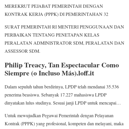
MEREKRUT PEJABAT PEMERINTAH DENGAN
KONTRAK KERJA (PPPK) DI PEMERINTAHAN 32
SURAT PEMERINTAH RI MENTERI PENGGUNAAN DAN
PERBAIKAN TENTANG PENETAPAN KELAS
PERALATAN ADMINISTRATOR SDM, PERALATAN DAN
ASSESSOR SDM.
Philip Treacy, Tan Espectacular Como
Siempre (o Incluso Más).loff.it
Dalam sepuluh tahun berdirinya, LPDP telah mendanai 35.536
penerima beasiswa. Sebanyak 17.227 mahasiswa LPDP
dinyatakan lulus studinya. Sesuai janji LPDP untuk mencapai…
Untuk mewujudkan Pegawai Pemerintah dengan Pelayanan
Kontrak (PPPK) yang profesional, kompeten dan melayani, maka