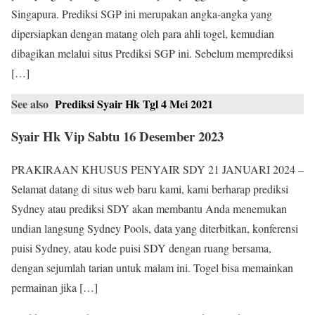
Singapura. Prediksi SGP ini merupakan angka-angka yang
dipersiapkan dengan matang oleh para ahli togel, kemudian
dibagikan melalui situs Prediksi SGP ini. Sebelum memprediksi
[…]
See also
Prediksi Syair Hk Tgl 4 Mei 2021
Syair Hk Vip Sabtu 16 Desember 2023
PRAKIRAAN KHUSUS PENYAIR SDY 21 JANUARI 2024 –
Selamat datang di situs web baru kami, kami berharap prediksi
Sydney atau prediksi SDY akan membantu Anda menemukan
undian langsung Sydney Pools, data yang diterbitkan, konferensi
puisi Sydney, atau kode puisi SDY dengan ruang bersama,
dengan sejumlah tarian untuk malam ini. Togel bisa memainkan
permainan jika […]