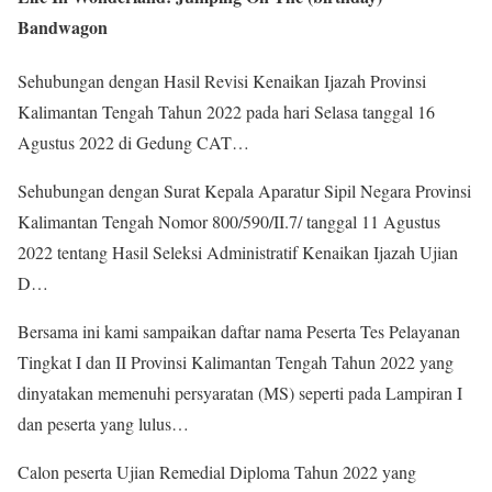
Bandwagon
Sehubungan dengan Hasil Revisi Kenaikan Ijazah Provinsi
Kalimantan Tengah Tahun 2022 pada hari Selasa tanggal 16
Agustus 2022 di Gedung CAT…
Sehubungan dengan Surat Kepala Aparatur Sipil Negara Provinsi
Kalimantan Tengah Nomor 800/590/II.7/ tanggal 11 Agustus
2022 tentang Hasil Seleksi Administratif Kenaikan Ijazah Ujian
D…
Bersama ini kami sampaikan daftar nama Peserta Tes Pelayanan
Tingkat I dan II Provinsi Kalimantan Tengah Tahun 2022 yang
dinyatakan memenuhi persyaratan (MS) seperti pada Lampiran I
dan peserta yang lulus…
Calon peserta Ujian Remedial Diploma Tahun 2022 yang