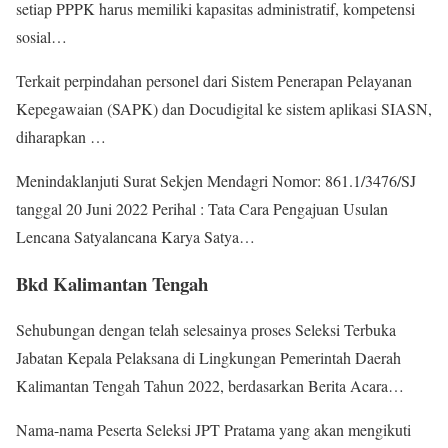
setiap PPPK harus memiliki kapasitas administratif, kompetensi
sosial…
Terkait perpindahan personel dari Sistem Penerapan Pelayanan
Kepegawaian (SAPK) dan Docudigital ke sistem aplikasi SIASN,
diharapkan …
Menindaklanjuti Surat Sekjen Mendagri Nomor: 861.1/3476/SJ
tanggal 20 Juni 2022 Perihal : Tata Cara Pengajuan Usulan
Lencana Satyalancana Karya Satya…
Bkd Kalimantan Tengah
Sehubungan dengan telah selesainya proses Seleksi Terbuka
Jabatan Kepala Pelaksana di Lingkungan Pemerintah Daerah
Kalimantan Tengah Tahun 2022, berdasarkan Berita Acara…
Nama-nama Peserta Seleksi JPT Pratama yang akan mengikuti