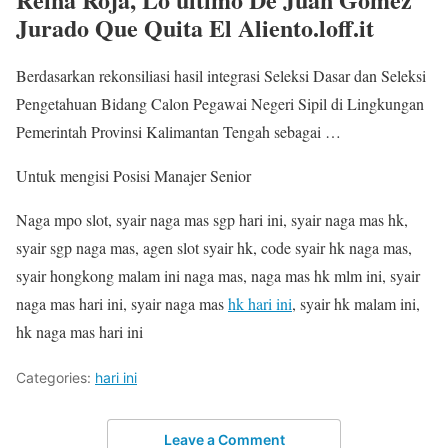
Jurado Que Quita El Aliento.loff.it
Berdasarkan rekonsiliasi hasil integrasi Seleksi Dasar dan Seleksi
Pengetahuan Bidang Calon Pegawai Negeri Sipil di Lingkungan
Pemerintah Provinsi Kalimantan Tengah sebagai …
Untuk mengisi Posisi Manajer Senior
Naga mpo slot, syair naga mas sgp hari ini, syair naga mas hk,
syair sgp naga mas, agen slot syair hk, code syair hk naga mas,
syair hongkong malam ini naga mas, naga mas hk mlm ini, syair
naga mas hari ini, syair naga mas
hk hari ini
, syair hk malam ini,
hk naga mas hari ini
Categories:
hari ini
Leave a Comment