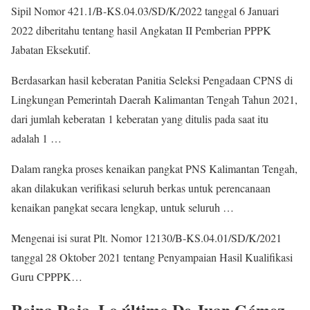
Sipil Nomor 421.1/B-KS.04.03/SD/K/2022 tanggal 6 Januari
2022 diberitahu tentang hasil Angkatan II Pemberian PPPK
Jabatan Eksekutif.
Berdasarkan hasil keberatan Panitia Seleksi Pengadaan CPNS di
Lingkungan Pemerintah Daerah Kalimantan Tengah Tahun 2021,
dari jumlah keberatan 1 keberatan yang ditulis pada saat itu
adalah 1 …
Dalam rangka proses kenaikan pangkat PNS Kalimantan Tengah,
akan dilakukan verifikasi seluruh berkas untuk perencanaan
kenaikan pangkat secara lengkap, untuk seluruh …
Mengenai isi surat Plt. Nomor 12130/B-KS.04.01/SD/K/2021
tanggal 28 Oktober 2021 tentang Penyampaian Hasil Kualifikasi
Guru CPPPK…
Reina Roja, Lo último De Juan Gómez