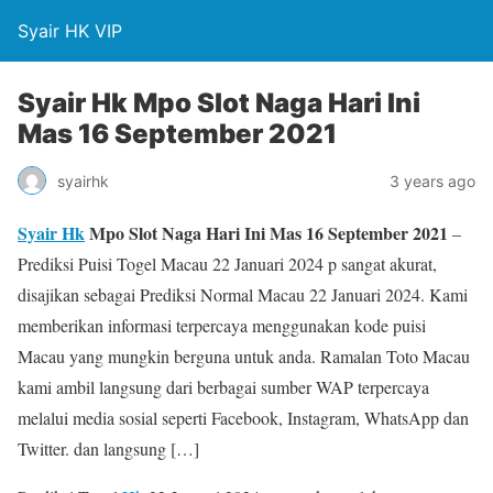
Syair HK VIP
Syair Hk Mpo Slot Naga Hari Ini
Mas 16 September 2021
syairhk
3 years ago
Syair Hk
Mpo Slot Naga Hari Ini Mas 16 September 2021
–
Prediksi Puisi Togel Macau 22 Januari 2024 p sangat akurat,
disajikan sebagai Prediksi Normal Macau 22 Januari 2024. Kami
memberikan informasi terpercaya menggunakan kode puisi
Macau yang mungkin berguna untuk anda. Ramalan Toto Macau
kami ambil langsung dari berbagai sumber WAP terpercaya
melalui media sosial seperti Facebook, Instagram, WhatsApp dan
Twitter. dan langsung […]