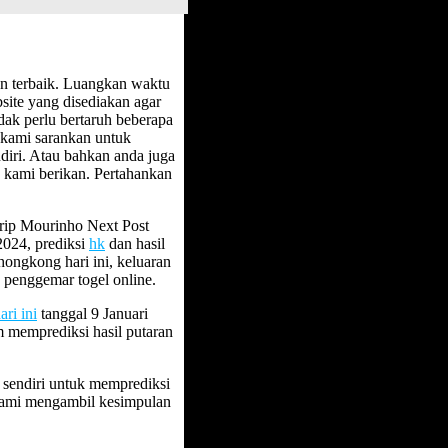
en terbaik. Luangkan waktu
ite yang disediakan agar
ak perlu bertaruh beberapa
, kami sarankan untuk
diri. Atau bahkan anda juga
g kami berikan. Pertahankan
rip Mourinho Next Post
2024, prediksi
hk
dan hasil
hongkong hari ini, keluaran
a penggemar togel online.
ri ini
tanggal 9 Januari
 memprediksi hasil putaran
sendiri untuk memprediksi
. Kami mengambil kesimpulan