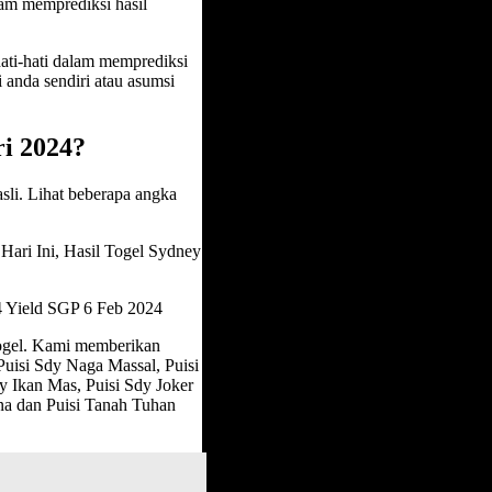
lam memprediksi hasil
ati-hati dalam memprediksi
ri anda sendiri atau asumsi
ri 2024?
asli. Lihat beberapa angka
Hari Ini, Hasil Togel Sydney
 Yield SGP 6 Feb 2024
togel. Kami memberikan
Puisi Sdy Naga Massal, Puisi
 Ikan Mas, Puisi Sdy Joker
na dan Puisi Tanah Tuhan