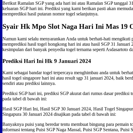
Berikut Ramalan SGP yang ada hari ini atau Ramalan SGP tanggal 31
keluaran SGP hari ini. Prediksi yang kami berikan pasti akan memu
memprediksi hasil putaran nomor togel selanjutnya.
Syair Hk Mpo Slot Naga Hari Ini Mas 19 
Namun kami selalu menyarankan Anda untuk berhati-hati mengikuti p
memprediksi hasil togel hongkong hari ini atau hasil SGP 31 Januar
kesimpulan dari banyak penyedia togel ternama seperti Asdasartoto 
Prediksi Hari Ini Hk 9 Januari 2024
Kami sebagai bandar togel terpercaya menghimbau anda untuk berhat
hasil togel singapore hari ini atau result sgp 31 januari 2024, baik ber
sendiri atau prediksi lainnya.
Prediksi SGP hari ini, prediksi SGP akurat dari rumus dasar prediksi 
pada tabel di bawah ini:
Hasil SGP Hari Ini, Hasil SGP 30 Januari 2024, Hasil Togel Singapura
Singapura 30 Januari 2024 disajikan pada tabel di bawah ini:
Banyaknya puisi yang beredar tentu membuat bingung para pemain 
informasi tentang Puisi SGP Naga Massal, Puisi SGP Sentana, Puisi