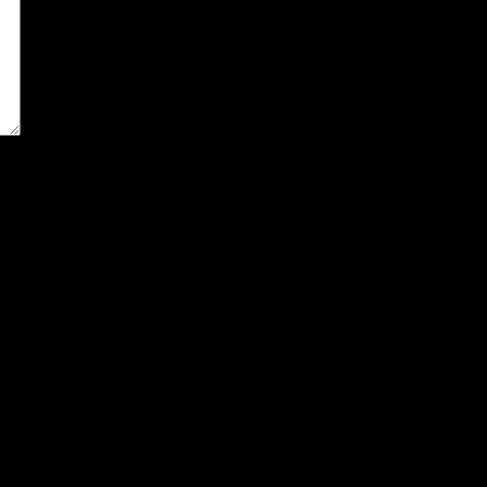
me I comment.