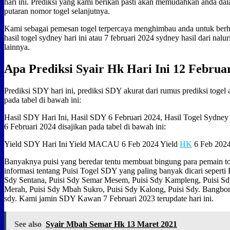
hari ini. Prediksi yang kami berikan pasti akan memudahkan anda da
putaran nomor togel selanjutnya.
Kami sebagai pemesan togel terpercaya menghimbau anda untuk berh
hasil togel sydney hari ini atau 7 februari 2024 sydney hasil dari nalu
lainnya.
Apa Prediksi Syair Hk Hari Ini 12 Februa
Prediksi SDY hari ini, prediksi SDY akurat dari rumus prediksi togel 
pada tabel di bawah ini:
Hasil SDY Hari Ini, Hasil SDY 6 Februari 2024, Hasil Togel Sydney 
6 Februari 2024 disajikan pada tabel di bawah ini:
Yield SDY Hari Ini Yield MACAU 6 Feb 2024 Yield
HK
6 Feb 2024
Banyaknya puisi yang beredar tentu membuat bingung para pemain 
informasi tentang Puisi Togel SDY yang paling banyak dicari seperti 
Sdy Sentana, Puisi Sdy Semar Mesem, Puisi Sdy Kampleng, Puisi Sdy
Merah, Puisi Sdy Mbah Sukro, Puisi Sdy Kalong, Puisi Sdy. Bangbo
sdy. Kami jamin SDY Kawan 7 Februari 2023 terupdate hari ini.
See also
Syair Mbah Semar Hk 13 Maret 2021