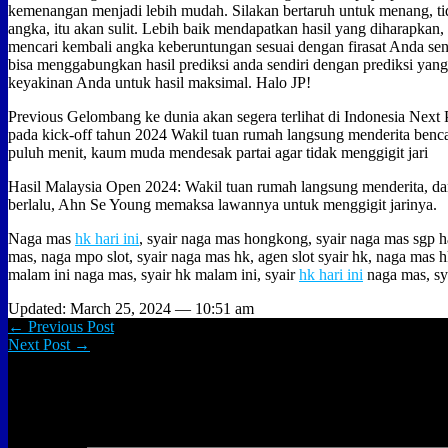
kemenangan menjadi lebih mudah. Silakan bertaruh untuk menang, tid
angka, itu akan sulit. Lebih baik mendapatkan hasil yang diharapkan
mencari kembali angka keberuntungan sesuai dengan firasat Anda sen
bisa menggabungkan hasil prediksi anda sendiri dengan prediksi yan
keyakinan Anda untuk hasil maksimal. Halo JP!
Previous Gelombang ke dunia akan segera terlihat di Indonesia Next 
pada kick-off tahun 2024 Wakil tuan rumah langsung menderita benc
puluh menit, kaum muda mendesak partai agar tidak menggigit jari
Hasil Malaysia Open 2024: Wakil tuan rumah langsung menderita, dan
berlalu, Ahn Se Young memaksa lawannya untuk menggigit jarinya.
Naga mas
hk hari ini
, syair naga mas hongkong, syair naga mas sgp ha
mas, naga mpo slot, syair naga mas hk, agen slot syair hk, naga mas 
malam ini naga mas, syair hk malam ini, syair
hk hari ini
naga mas, sya
Updated: March 25, 2024 — 10:51 am
← Previous Post
Next Post →
Leave a Reply
Your email address will not be published.
Required fields are marked