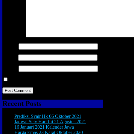
Comment
*
Name
*
Email
*
Website
Save my name, email, and website in this browser for the next ti
Recent Posts
Prediksi Syair Hk 06 Oktober 2021
Jadwal Sctv Hari Ini 21 Agustus 2021
16 Januari 2021 Kalender Jawa
Harga Emas 23 Karat Oktober 2020