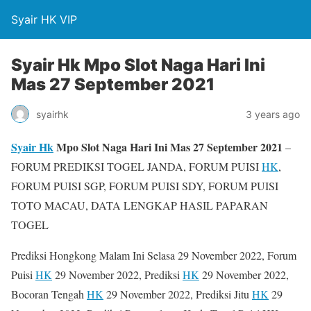
Syair HK VIP
Syair Hk Mpo Slot Naga Hari Ini
Mas 27 September 2021
syairhk
3 years ago
Syair Hk
Mpo Slot Naga Hari Ini Mas 27 September 2021
–
FORUM PREDIKSI TOGEL JANDA, FORUM PUISI
HK
,
FORUM PUISI SGP, FORUM PUISI SDY, FORUM PUISI
TOTO MACAU, DATA LENGKAP HASIL PAPARAN
TOGEL
Prediksi Hongkong Malam Ini Selasa 29 November 2022, Forum
Puisi
HK
29 November 2022, Prediksi
HK
29 November 2022,
Bocoran Tengah
HK
29 November 2022, Prediksi Jitu
HK
29