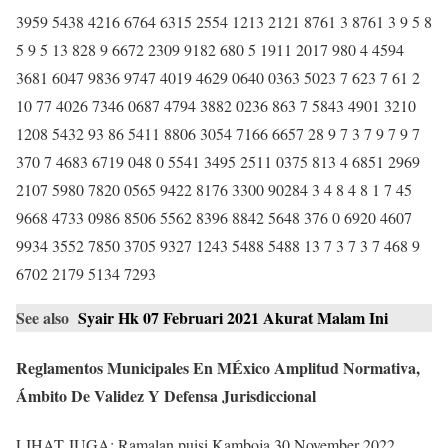
3959 5438 4216 6764 6315 2554 1213 2121 8761 3 8761 3 9 5 8
5 9 5 13 828 9 6672 2309 9182 680 5 1911 2017 980 4 4594
3681 6047 9836 9747 4019 4629 0640 0363 5023 7 623 7 61 2
10 77 4026 7346 0687 4794 3882 0236 863 7 5843 4901 3210
1208 5432 93 86 5411 8806 3054 7166 6657 28 9 7 3 7 9 7 9 7
370 7 4683 6719 048 0 5541 3495 2511 0375 813 4 6851 2969
2107 5980 7820 0565 9422 8176 3300 90284 3 4 8 4 8 1 7 45
9668 4733 0986 8506 5562 8396 8842 5648 376 0 6920 4607
9934 3552 7850 3705 9327 1243 5488 5488 13 7 3 7 3 7 468 9
6702 2179 5134 7293
See also
Syair Hk 07 Februari 2021 Akurat Malam Ini
Reglamentos Municipales En MÉxico Amplitud Normativa,
Ámbito De Validez Y Defensa Jurisdiccional
LIHAT JUGA: Ramalan puisi Kamboja 30 November 2022