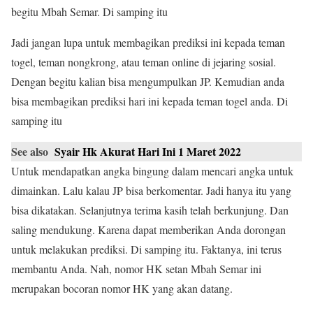
begitu Mbah Semar. Di samping itu
Jadi jangan lupa untuk membagikan prediksi ini kepada teman
togel, teman nongkrong, atau teman online di jejaring sosial.
Dengan begitu kalian bisa mengumpulkan JP. Kemudian anda
bisa membagikan prediksi hari ini kepada teman togel anda. Di
samping itu
See also
Syair Hk Akurat Hari Ini 1 Maret 2022
Untuk mendapatkan angka bingung dalam mencari angka untuk
dimainkan. Lalu kalau JP bisa berkomentar. Jadi hanya itu yang
bisa dikatakan. Selanjutnya terima kasih telah berkunjung. Dan
saling mendukung. Karena dapat memberikan Anda dorongan
untuk melakukan prediksi. Di samping itu. Faktanya, ini terus
membantu Anda. Nah, nomor HK setan Mbah Semar ini
merupakan bocoran nomor HK yang akan datang.