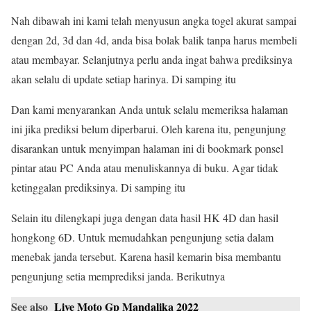
Nah dibawah ini kami telah menyusun angka togel akurat sampai
dengan 2d, 3d dan 4d, anda bisa bolak balik tanpa harus membeli
atau membayar. Selanjutnya perlu anda ingat bahwa prediksinya
akan selalu di update setiap harinya. Di samping itu
Dan kami menyarankan Anda untuk selalu memeriksa halaman
ini jika prediksi belum diperbarui. Oleh karena itu, pengunjung
disarankan untuk menyimpan halaman ini di bookmark ponsel
pintar atau PC Anda atau menuliskannya di buku. Agar tidak
ketinggalan prediksinya. Di samping itu
Selain itu dilengkapi juga dengan data hasil HK 4D dan hasil
hongkong 6D. Untuk memudahkan pengunjung setia dalam
menebak janda tersebut. Karena hasil kemarin bisa membantu
pengunjung setia memprediksi janda. Berikutnya
See also
Live Moto Gp Mandalika 2022