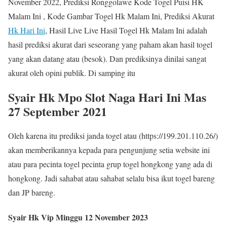
November 2022, Prediksi Ronggolawe Kode Togel Puisi HK
Malam Ini , Kode Gambar Togel Hk Malam Ini, Prediksi Akurat
Hk Hari Ini
, Hasil Live Live Hasil Togel Hk Malam Ini adalah
hasil prediksi akurat dari seseorang yang paham akan hasil togel
yang akan datang atau (besok). Dan prediksinya dinilai sangat
akurat oleh opini publik. Di samping itu
Syair Hk Mpo Slot Naga Hari Ini Mas
27 September 2021
Oleh karena itu prediksi janda togel atau (https://199.201.110.26/)
akan memberikannya kepada para pengunjung setia website ini
atau para pecinta togel pecinta grup togel hongkong yang ada di
hongkong. Jadi sahabat atau sahabat selalu bisa ikut togel bareng
dan JP bareng.
Syair Hk Vip Minggu 12 November 2023