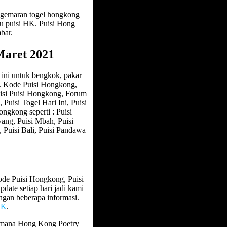
egemaran togel hongkong
au puisi HK. Puisi Hong
bar.
Maret 2021
i untuk bengkok, pakar
g. Kode Puisi Hongkong,
si Puisi Hongkong, Forum
Puisi Togel Hari Ini, Puisi
ngkong seperti : Puisi
yang, Puisi Mbah, Puisi
 Puisi Bali, Puisi Pandawa
de Puisi Hongkong, Puisi
date setiap hari jadi kami
angan beberapa informasi.
HK
.
dimana Hong Kong Poetry