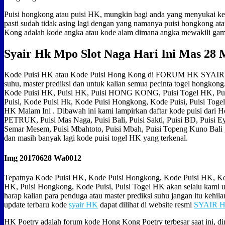
Puisi hongkong atau puisi HK, mungkin bagi anda yang menyukai k
pasti sudah tidak asing lagi dengan yang namanya puisi hongkong at
Kong adalah kode angka atau kode alam dimana angka mewakili gam
Syair Hk Mpo Slot Naga Hari Ini Mas 28 
Kode Puisi HK atau Kode Puisi Hong Kong di FORUM HK SYAIR in
suhu, master prediksi dan untuk kalian semua pecinta togel hongkon
Kode Puisi HK, Puisi HK, Puisi HONG KONG, Puisi Togel HK, Pui
Puisi, Kode Puisi Hk, Kode Puisi Hongkong, Kode Puisi, Puisi Togel, 
HK Malam Ini . Dibawah ini kami lampirkan daftar kode puisi dari Ho
PETRUK, Puisi Mas Naga, Puisi Bali, Puisi Sakti, Puisi BD, Puisi E
Semar Mesem, Puisi Mbahtoto, Puisi Mbah, Puisi Topeng Kuno Bali ,
dan masih banyak lagi kode puisi togel HK yang terkenal.
Img 20170628 Wa0012
Tepatnya Kode Puisi HK, Kode Puisi Hongkong, Kode Puisi HK, Ko
HK, Puisi Hongkong, Kode Puisi, Puisi Togel HK akan selalu kami up
harap kalian para penduga atau master prediksi suhu jangan itu kehil
update terbaru kode
syair HK
dapat dilihat di website resmi
SYAIR 
HK Poetry adalah forum kode Hong Kong Poetry terbesar saat ini, 