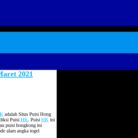
Maret 2021
HK
adalah Situs Puisi Hong
iksi Puisi
HK
. Puisi
HK
ini
au puisi hongkong ini
ode alam angka togel