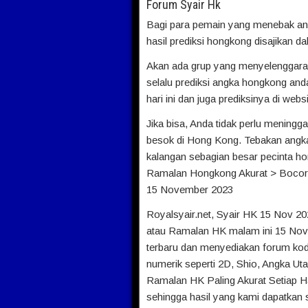
Forum Syair Hk
Bagi para pemain yang menebak an
hasil prediksi hongkong disajika
Akan ada grup yang menyelenggarak
selalu prediksi angka hongkong anda
hari ini dan juga prediksinya di websit
Jika bisa, Anda tidak perlu mening
besok di Hong Kong. Tebakan angk
kalangan sebagian besar pecinta 
Ramalan Hongkong Akurat > Bocor
15 November 2023
Royalsyair.net, Syair HK 15 Nov 2
atau Ramalan HK malam ini 15 Nov 
terbaru dan menyediakan forum kod
numerik seperti 2D, Shio, Angka Ut
Ramalan HK Paling Akurat Setiap H
sehingga hasil yang kami dapatkan s