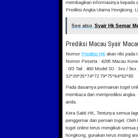
membagikan informasinya kepada a
Prediksi Angka Utama Hongkong. Li
See also
Syair Hk Semar M
Prediksi Macau Syair Mac
Nomor
Prediksi HK
akan rilis pada
Nomor Peserta : 4295 Macau Koneksi
: 0/3 Tail : 460 Model 3D : 3xx / 
32*39*35*74*72 79*75*84*82*85
Pada dasarnya permainan togel on
membaca dan memprediksi angka.
anda.
Kera Sakti HK, Tentunya semua lagu 
penggemar dan pemain togel. Oleh k
togel online terus mengikuti semua p
hongkong, gunakan terus insting 