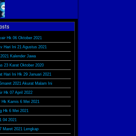
osts
yair Hk 06 Oktober 2021
v Hari Ini 21 Agustus 2021
 2021 Kalender Jawa
s 23 Karat Oktober 2020
at Hari Ini Hk 29 Januari 2021
6maret 2021 Akurat Malam Ini
r Hk 07 April 2022
r Hk Kamis 6 Mei 2021
g Hk 6 Mei 2021
1 04 2021
7 Maret 2021 Lengkap