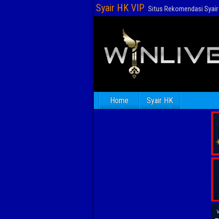
Syair HK VIP
Situs Rekomendasi Syair 
Home
Syair HK