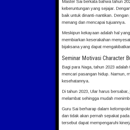
Master Sai berkata bahwa tahun 202
keberuntungan yang sejajar. Dengan
baik untuk dinanti-nantikan. Deng
menang dan mencapai tujuannya.
Meskipun kekayaan adalah hal yang
membiarkan keserakahan menyesatk
bijaksana yang dapat mengakibatkan
Seminar Motivasi Character B
Bagi para Naga, tahun 2023 adalah t
mencari pasangan hidup. Namun, 
kesehatannya.
Di tahun 2023, Ular harus bersabar,
melambat sehingga mudah menimbul
Guru Sai berharap dalam kelompok
dan tidak akan pernah sepakat pada 
tersebut dapat mempengaruhi kinerj