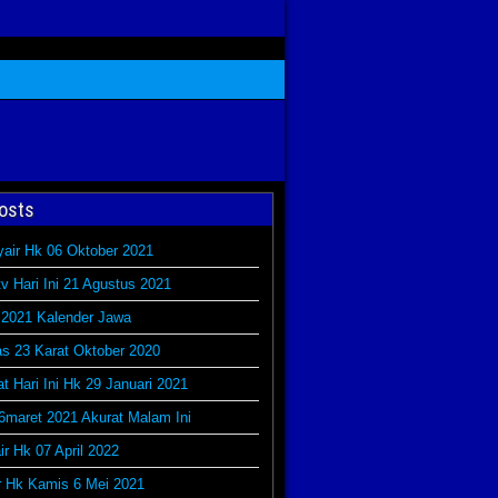
osts
yair Hk 06 Oktober 2021
v Hari Ini 21 Agustus 2021
 2021 Kalender Jawa
s 23 Karat Oktober 2020
at Hari Ini Hk 29 Januari 2021
6maret 2021 Akurat Malam Ini
r Hk 07 April 2022
r Hk Kamis 6 Mei 2021