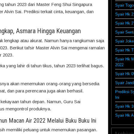
ng tahun 2023 dari Master Feng Shui Singapura
Syair Togo
Alvin Sai. Prediksi terkait cinta, keuangan, dan
Syair Hk 2
Syair Hk 2
ngkap, Asmara Hingga Keuangan
Syair Sent
idak lengkap atau akurat. Namun hanya rangkuman saja
Syair Joke
023. Berikut tafsir Master Alvin Sai mengenai ramalan
Syair Hk T
ir 2023.
Syair Hk M
2022
a yang lahir di tahun tikus, tahun 2023 terlihat bagus.
Syair Hk 0
Syair Jan
nisnya akan menemukan orang-orang yang bersedia
, dan para perencana juga akan berhasil.
Prediksi S
Ini
l kekayaan tahun depan. Namun, Guru Sai
Syair Hk 1
us mengontrol produknya.
Syair Hk Ak
hun Macan Air 2022 Melalui Buku Buku Ini
asih memiliki peluang untuk menemukan pasangan.