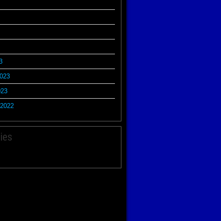
3
2023
023
2022
ies