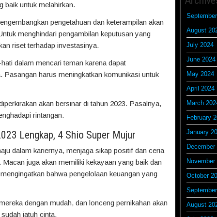
Archive
g baik untuk melahirkan.
September
mengembangkan pengetahuan dan keterampilan akan
August 20
Untuk menghindari pengambilan keputusan yang
an riset terhadap investasinya.
July 2024
June 2024
ti-hati dalam mencari teman karena dapat
 Pasangan harus meningkatkan komunikasi untuk
May 2024
April 2024
iperkirakan akan bersinar di tahun 2023. Pasalnya,
March 202
enghadapi rintangan.
February 
January 2
2023 Lengkap, 4 Shio Super Mujur
December 
ju dalam kariernya, menjaga sikap positif dan ceria
November 
 Macan juga akan memiliki kekayaan yang baik dan
i mengingatkan bahwa pengelolaan keuangan yang
October 2
September
 mereka dengan mudah, dan lonceng pernikahan akan
August 20
sudah jatuh cinta.