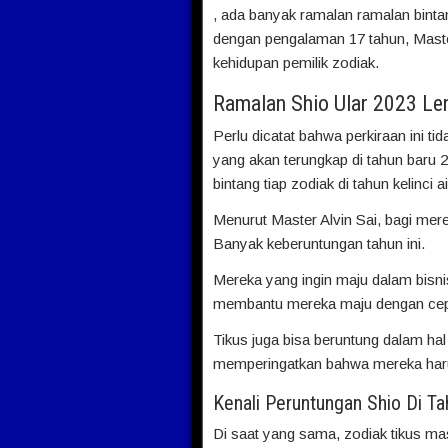
, ada banyak ramalan ramalan binta
dengan pengalaman 17 tahun, Master 
kehidupan pemilik zodiak.
Ramalan Shio Ular 2023 Le
Perlu dicatat bahwa perkiraan ini t
yang akan terungkap di tahun baru 2
bintang tiap zodiak di tahun kelinci a
Menurut Master Alvin Sai, bagi merek
Banyak keberuntungan tahun ini.
Mereka yang ingin maju dalam bis
membantu mereka maju dengan cepat
Tikus juga bisa beruntung dalam ha
memperingatkan bahwa mereka har
Kenali Peruntungan Shio Di Ta
Di saat yang sama, zodiak tikus m