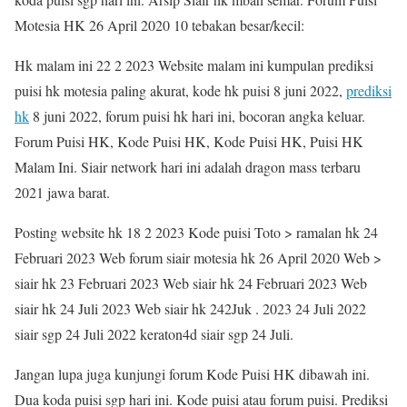
Motesia HK 26 April 2020 10 tebakan besar/kecil:
Hk malam ini 22 2 2023 Website malam ini kumpulan prediksi
puisi hk motesia paling akurat, kode hk puisi 8 juni 2022,
prediksi
hk
8 juni 2022, forum puisi hk hari ini, bocoran angka keluar.
Forum Puisi HK, Kode Puisi HK, Kode Puisi HK, Puisi HK
Malam Ini. Siair network hari ini adalah dragon mass terbaru
2021 jawa barat.
Posting website hk 18 2 2023 Kode puisi Toto > ramalan hk 24
Februari 2023 Web forum siair motesia hk 26 April 2020 Web >
siair hk 23 Februari 2023 Web siair hk 24 Februari 2023 Web
siair hk 24 Juli 2023 Web siair hk 242Juk . 2023 24 Juli 2022
siair sgp 24 Juli 2022 keraton4d siair sgp 24 Juli.
Jangan lupa juga kunjungi forum Kode Puisi HK dibawah ini.
Dua koda puisi sgp hari ini. Kode puisi atau forum puisi. Prediksi