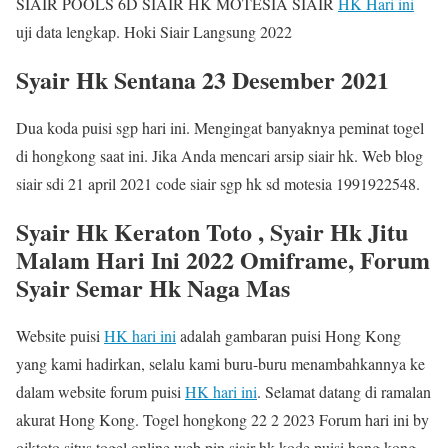
SIAIR POOLS 6D SIAIR HK MOTESIA SIAIR
HK Hari ini
uji data lengkap. Hoki Siair Langsung 2022
Syair Hk Sentana 23 Desember 2021
Dua koda puisi sgp hari ini. Mengingat banyaknya peminat togel
di hongkong saat ini. Jika Anda mencari arsip siair hk. Web blog
siair sdi 21 april 2021 code siair sgp hk sd motesia 1991922548.
Syair Hk Keraton Toto , Syair Hk Jitu
Malam Hari Ini 2022 Omiframe, Forum
Syair Semar Hk Naga Mas
Website puisi
HK hari ini
adalah gambaran puisi Hong Kong
yang kami hadirkan, selalu kami buru-buru menambahkannya ke
dalam website forum puisi
HK hari ini
. Selamat datang di ramalan
akurat Hong Kong. Togel hongkong 22 2 2023 Forum hari ini by
ojktoto situs togel online web pin siair hk kode puisi hong kong