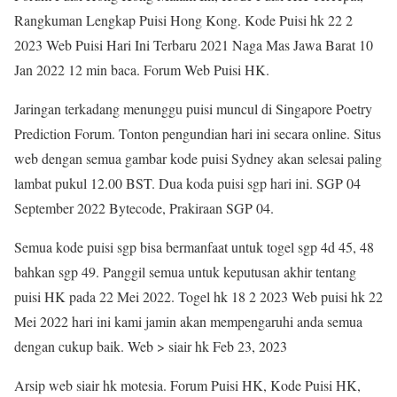
Rangkuman Lengkap Puisi Hong Kong. Kode Puisi hk 22 2
2023 Web Puisi Hari Ini Terbaru 2021 Naga Mas Jawa Barat 10
Jan 2022 12 min baca. Forum Web Puisi HK.
Jaringan terkadang menunggu puisi muncul di Singapore Poetry
Prediction Forum. Tonton pengundian hari ini secara online. Situs
web dengan semua gambar kode puisi Sydney akan selesai paling
lambat pukul 12.00 BST. Dua koda puisi sgp hari ini. SGP 04
September 2022 Bytecode, Prakiraan SGP 04.
Semua kode puisi sgp bisa bermanfaat untuk togel sgp 4d 45, 48
bahkan sgp 49. Panggil semua untuk keputusan akhir tentang
puisi HK pada 22 Mei 2022. Togel hk 18 2 2023 Web puisi hk 22
Mei 2022 hari ini kami jamin akan mempengaruhi anda semua
dengan cukup baik. Web > siair hk Feb 23, 2023
Arsip web siair hk motesia. Forum Puisi HK, Kode Puisi HK,