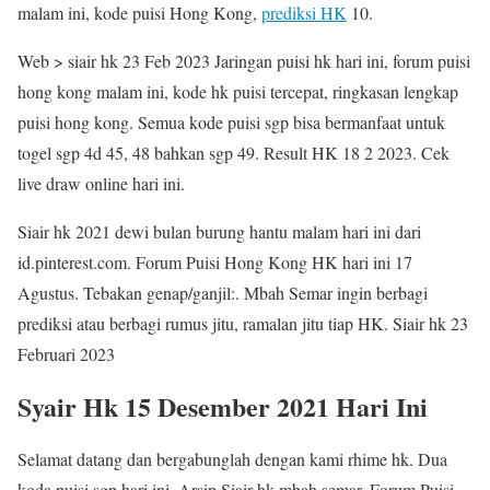
malam ini, kode puisi Hong Kong,
prediksi HK
10.
Web > siair hk 23 Feb 2023 Jaringan puisi hk hari ini, forum puisi
hong kong malam ini, kode hk puisi tercepat, ringkasan lengkap
puisi hong kong. Semua kode puisi sgp bisa bermanfaat untuk
togel sgp 4d 45, 48 bahkan sgp 49. Result HK 18 2 2023. Cek
live draw online hari ini.
Siair hk 2021 dewi bulan burung hantu malam hari ini dari
id.pinterest.com. Forum Puisi Hong Kong HK hari ini 17
Agustus. Tebakan genap/ganjil:. Mbah Semar ingin berbagi
prediksi atau berbagi rumus jitu, ramalan jitu tiap HK. Siair hk 23
Februari 2023
Syair Hk 15 Desember 2021 Hari Ini
Selamat datang dan bergabunglah dengan kami rhime hk. Dua
koda puisi sgp hari ini. Arsip Siair hk mbah semar. Forum Puisi