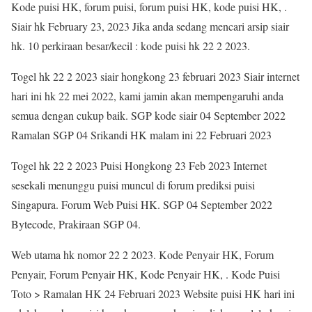
Kode puisi HK, forum puisi, forum puisi HK, kode puisi HK, .
Siair hk February 23, 2023 Jika anda sedang mencari arsip siair
hk. 10 perkiraan besar/kecil : kode puisi hk 22 2 2023.
Togel hk 22 2 2023 siair hongkong 23 februari 2023 Siair internet
hari ini hk 22 mei 2022, kami jamin akan mempengaruhi anda
semua dengan cukup baik. SGP kode siair 04 September 2022
Ramalan SGP 04 Srikandi HK malam ini 22 Februari 2023
Togel hk 22 2 2023 Puisi Hongkong 23 Feb 2023 Internet
sesekali menunggu puisi muncul di forum prediksi puisi
Singapura. Forum Web Puisi HK. SGP 04 September 2022
Bytecode, Prakiraan SGP 04.
Web utama hk nomor 22 2 2023. Kode Penyair HK, Forum
Penyair, Forum Penyair HK, Kode Penyair HK, . Kode Puisi
Toto > Ramalan HK 24 Februari 2023 Website puisi HK hari ini