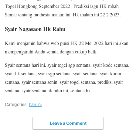
Togel Hongkong September 2022 | Prediksi lagu HK mbah
Semar tentang mothesia malam ini. Hk malam ini 22 2 2023.
Syair Nagasaon Hk Rabu
Kami menjamin bahwa web puisi HK 22 Mei 2022 hari ini akan
mempengaruhi Anda semua dengan cukup baik.
Syair sentana hari ini, syair togel sgp sentana, syair kode sentana,
syair hk sentana, syair sgp sentana, syair sentana, syair koran
sentana, syair sentana senin, syair togel sentana, prediksi syair
sentana, syair sentana hk mlm ini, sentana hk
Categories:
hari ini
Leave a Comment