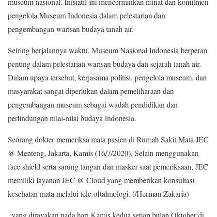
museum nasional. Inisiatif ini mencerminkan minat dan komitmen
pengelola Museum Indonesia dalam pelestarian dan
pengembangan warisan budaya tanah air.
Seiring berjalannya waktu, Museum Nasional Indonesia berperan
penting dalam pelestarian warisan budaya dan sejarah tanah air.
Dalam upaya tersebut, kerjasama politisi, pengelola museum, dan
masyarakat sangat diperlukan dalam pemeliharaan dan
pengembangan museum sebagai wadah pendidikan dan
perlindungan nilai-nilai budaya Indonesia.
Seorang dokter memeriksa mata pasien di Rumah Sakit Mata JEC
@ Menteng, Jakarta, Kamis (16/7/2020). Selain menggunakan
face shield serta sarung tangan dan masker saat pemeriksaan, JEC
memiliki layanan JEC @ Cloud yang memberikan konsultasi
kesehatan mata melalui tele-oftalmologi. (/Herman Zakaria)
, yang dirayakan pada hari Kamis kedua setiap bulan Oktober di