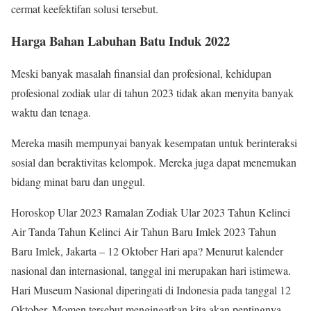
cermat keefektifan solusi tersebut.
Harga Bahan Labuhan Batu Induk 2022
Meski banyak masalah finansial dan profesional, kehidupan
profesional zodiak ular di tahun 2023 tidak akan menyita banyak
waktu dan tenaga.
Mereka masih mempunyai banyak kesempatan untuk berinteraksi
sosial dan beraktivitas kelompok. Mereka juga dapat menemukan
bidang minat baru dan unggul.
Horoskop Ular 2023 Ramalan Zodiak Ular 2023 Tahun Kelinci
Air Tanda Tahun Kelinci Air Tahun Baru Imlek 2023 Tahun
Baru Imlek, Jakarta – 12 Oktober Hari apa? Menurut kalender
nasional dan internasional, tanggal ini merupakan hari istimewa.
Hari Museum Nasional diperingati di Indonesia pada tanggal 12
Oktober. Momen tersebut mengingatkan kita akan pentingnya