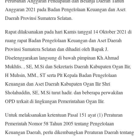
Perubahan Anggaran Pendapatan dan Belanja Daerah Tahun
Anggaran 2021 pada Badan Pengelolaan Keuangan dan Aset
Daerah Provinsi Sumatera Selatan.
Rapat dilaksanakan pada hari Kamis tanggal 14 Oktober 2021 di
ruang rapat Badan Pengelolaan Keuangan dan Aset Daerah
Provinsi Sumatera Selatan dan dihadiri oleh Bapak J.
Diselenggarakan langsung di bawah pimpinan Kh.Ahmad
Mukhlis. , SE, M.Si dan Sekretaris Daerah Kabupaten Ogan Ilir,
H Muhsin, MM., ST serta Plt Kepala Badan Pengelolaan
Keuangan dan Aset Daerah Kabupaten Ogan Ilir Shri
Sholahuddin, SE, M.Si turut hadir. dan beberapa perwakilan
OPD terkait di lingkungan Pemerintahan Ogan Ilir.
Untuk melaksanakan ketentuan Pasal 151 ayat (1) Peraturan
Pemerintah Nomor 58 Tahun 2005 tentang Pengelolaan
Keuangan Daerah, perlu dikembangkan Peraturan Daerah tentang