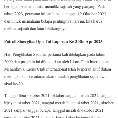
berbagai belahan dunia, memiliki sejarah yang panjang. Pada
tahun 2023, perayaan ini jatuh pada tanggal 12 Oktober 2023,
dan untuk memahami betapa pentingnya hari ini, kita harus
melihat sejarah dan latar belakangnya.
Patroli Sinergitas Dgn Tni Laporan Ke 3 Bln Apr 2023
Hari Penglihatan Sedunia pertama kali ditetapkan pada tahun
2000 dan program ini diluncurkan oleh Lions Club International.
Menariknya, Lions Club International telah berperan aktif dalam
meningkatkan kesadaran akan masalah penglihatan sejak awal
abad ke-20.
Tanggal libur oktober 2021, oktober tanggal merah 2021, tanggal
hijriyah oktober 2021, tanggal merah bulan oktober 2021, oktober
2021 sampai tanggal berapa, tanggal merah di oktober 2021,
tanggal oktober 2021 kalender jawa, kalender tanggal merah