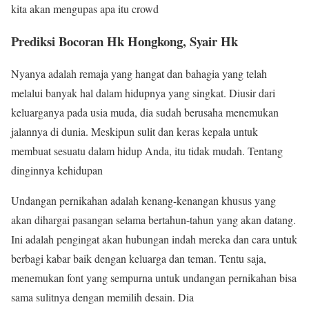
kita akan mengupas apa itu crowd
Prediksi Bocoran Hk Hongkong, Syair Hk
Nyanya adalah remaja yang hangat dan bahagia yang telah
melalui banyak hal dalam hidupnya yang singkat. Diusir dari
keluarganya pada usia muda, dia sudah berusaha menemukan
jalannya di dunia. Meskipun sulit dan keras kepala untuk
membuat sesuatu dalam hidup Anda, itu tidak mudah. Tentang
dinginnya kehidupan
Undangan pernikahan adalah kenang-kenangan khusus yang
akan dihargai pasangan selama bertahun-tahun yang akan datang.
Ini adalah pengingat akan hubungan indah mereka dan cara untuk
berbagi kabar baik dengan keluarga dan teman. Tentu saja,
menemukan font yang sempurna untuk undangan pernikahan bisa
sama sulitnya dengan memilih desain. Dia