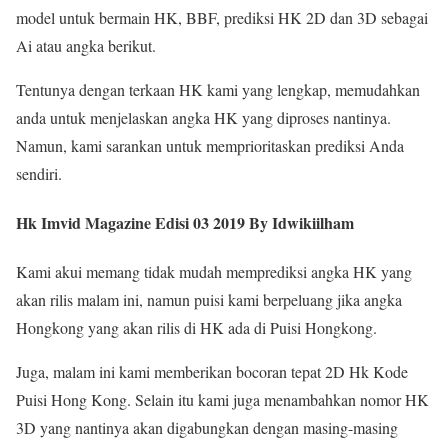
model untuk bermain HK, BBF, prediksi HK 2D dan 3D sebagai
Ai atau angka berikut.
Tentunya dengan terkaan HK kami yang lengkap, memudahkan
anda untuk menjelaskan angka HK yang diproses nantinya.
Namun, kami sarankan untuk memprioritaskan prediksi Anda
sendiri.
Hk Imvid Magazine Edisi 03 2019 By Idwikiilham
Kami akui memang tidak mudah memprediksi angka HK yang
akan rilis malam ini, namun puisi kami berpeluang jika angka
Hongkong yang akan rilis di HK ada di Puisi Hongkong.
Juga, malam ini kami memberikan bocoran tepat 2D Hk Kode
Puisi Hong Kong. Selain itu kami juga menambahkan nomor HK
3D yang nantinya akan digabungkan dengan masing-masing