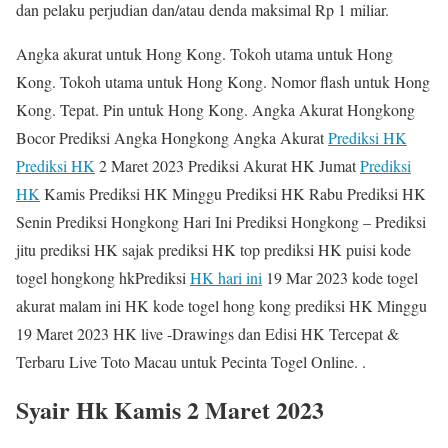
dan pelaku perjudian dan/atau denda maksimal Rp 1 miliar.
Angka akurat untuk Hong Kong. Tokoh utama untuk Hong
Kong. Tokoh utama untuk Hong Kong. Nomor flash untuk Hong
Kong. Tepat. Pin untuk Hong Kong. Angka Akurat Hongkong
Bocor Prediksi Angka Hongkong Angka Akurat
Prediksi HK
Prediksi HK
2 Maret 2023 Prediksi Akurat HK Jumat
Prediksi
HK
Kamis Prediksi HK Minggu Prediksi HK Rabu Prediksi HK
Senin Prediksi Hongkong Hari Ini Prediksi Hongkong – Prediksi
jitu prediksi HK sajak prediksi HK top prediksi HK puisi kode
togel hongkong hkPrediksi
HK hari ini
19 Mar 2023 kode togel
akurat malam ini HK kode togel hong kong prediksi HK Minggu
19 Maret 2023 HK live -Drawings dan Edisi HK Tercepat &
Terbaru Live Toto Macau untuk Pecinta Togel Online. .
Syair Hk Kamis 2 Maret 2023