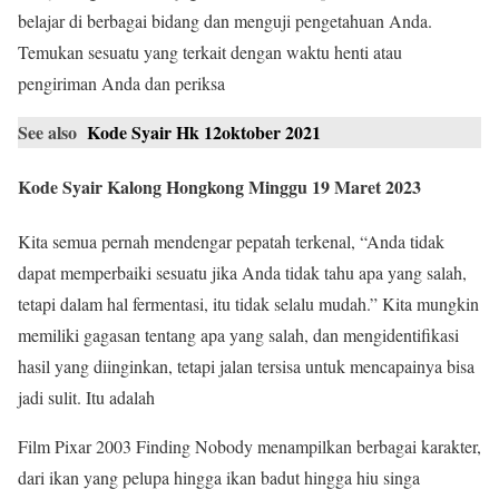
belajar di berbagai bidang dan menguji pengetahuan Anda.
Temukan sesuatu yang terkait dengan waktu henti atau
pengiriman Anda dan periksa
See also
Kode Syair Hk 12oktober 2021
Kode Syair Kalong Hongkong Minggu 19 Maret 2023
Kita semua pernah mendengar pepatah terkenal, “Anda tidak
dapat memperbaiki sesuatu jika Anda tidak tahu apa yang salah,
tetapi dalam hal fermentasi, itu tidak selalu mudah.” Kita mungkin
memiliki gagasan tentang apa yang salah, dan mengidentifikasi
hasil yang diinginkan, tetapi jalan tersisa untuk mencapainya bisa
jadi sulit. Itu adalah
Film Pixar 2003 Finding Nobody menampilkan berbagai karakter,
dari ikan yang pelupa hingga ikan badut hingga hiu singa