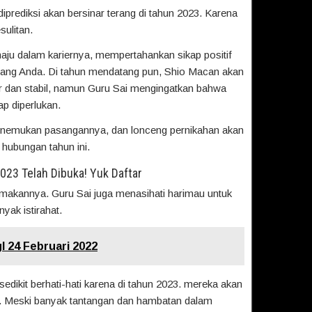
prediksi akan bersinar terang di tahun 2023. Karena
sulitan.
aju dalam kariernya, mempertahankan sikap positif
uang Anda. Di tahun mendatang pun, Shio Macan akan
ar dan stabil, namun Guru Sai mengingatkan bahwa
p diperlukan.
nemukan pasangannya, dan lonceng pernikahan akan
 hubungan tahun ini.
023 Telah Dibuka! Yuk Daftar
makannya. Guru Sai juga menasihati harimau untuk
nyak istirahat.
l 24 Februari 2022
sedikit berhati-hati karena di tahun 2023. mereka akan
ruk. Meski banyak tantangan dan hambatan dalam