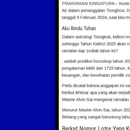
PRAKIRAAN SINGAPURA – Kontrak 
Air dalam penanggalan Tionghoa. Di
tanggal 9 Februari 2024, saat kita
Aku Rindu Tuhan
Dalam astrologi Tiongkok, kelinci
sehingga Tahun Kelinci 2023 aka
ramalan tiap zodiak tahun ini?
, adalah prediksi horoskop tahun 2
pengalaman lebih dari 1723 tahun, M
keuangan, dan kesehatan pemilik zo
Perlu dicatat bahwa anggapan ini 
berikut ikhtisar apa yang akan terja
Master Alvin Sai mengenai ramalan b
Menurut Master Alvin Sai, tahun 2023
Bintang yang sangat beruntung tahun
Berkat Nomor Lotre Yang Ke