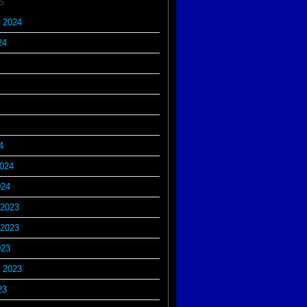
s
 2024
24
4
2024
024
2023
2023
023
 2023
23