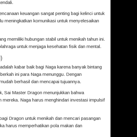
endali.
ncanaan keuangan sangat penting bagi kelinci untuk
rlu meningkatkan komunikasi untuk menyelesaikan
 memiliki hubungan stabil untuk menikah tahun ini.
lahraga untuk menjaga kesehatan fisik dan mental.
H)
adalah kabar baik bagi Naga karena banyak bintang
berkah ini para Naga menunggu. Dengan
mudah berhasil dan mencapai tujuannya.
ik, Sai Master Dragon menunjukkan bahwa
 mereka. Naga harus menghindari investasi impulsif
 bagi Dragon untuk menikah dan mencari pasangan
eka harus memperhatikan pola makan dan