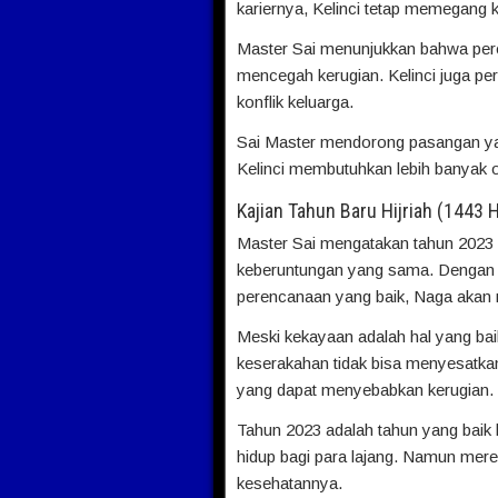
kariernya, Kelinci tetap memegang k
Master Sai menunjukkan bahwa pere
mencegah kerugian. Kelinci juga pe
konflik keluarga.
Sai Master mendorong pasangan yang
Kelinci membutuhkan lebih banyak o
Kajian Tahun Baru Hijriah (1443 
Master Sai mengatakan tahun 2023 
keberuntungan yang sama. Dengan 
perencanaan yang baik, Naga akan 
Meski kekayaan adalah hal yang ba
keserakahan tidak bisa menyesatkan
yang dapat menyebabkan kerugian.
Tahun 2023 adalah tahun yang baik
hidup bagi para lajang. Namun mer
kesehatannya.