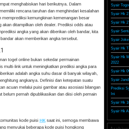
tempat menghabiskan hari berikutnya. Dalam
Syair Togo
 memiliki rencana taruhan dan menghindari kesalahan
Syair Hk 2
am memprediksi kemungkinan kemenangan besar
Syair Hk 2
akan ditampilkan oleh dealer. Prediksi odds atau
Syair Sent
rediksi angka yang akan diberikan oleh bandar, kita
 bandar akan memberikan angka tersebut.
Syair Joke
Syair Hk T
21
Syair Hk M
nan togel online bukan sekedar permainan
2022
s multi-link untuk meningkatkan prediksi angka para
Syair Hk 0
iberikan adalah angka suhu dasar di banyak wilayah,
Syair Jan
nghitung angkanya. Definisi dan ketepatan suatu
kan acuan melalui puisi gambar atau asosiasi bilangan
Prediksi S
ut belum pernah dipublikasikan dan diisi oleh pemain
Ini
Syair Hk 1
Syair Hk Ak
omunitas kode puisi
HK
saat ini, semoga membawa
ang menyukai beberapa kode puisi hongkong