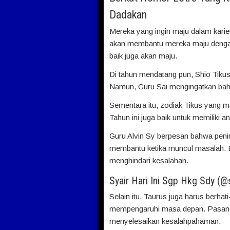
Dadakan
Mereka yang ingin maju dalam kar
akan membantu mereka maju denga
baik juga akan maju.
Di tahun mendatang pun, Shio Tiku
Namun, Guru Sai mengingatkan bahw
Sementara itu, zodiak Tikus yang m
Tahun ini juga baik untuk memiliki an
Guru Alvin Sy berpesan bahwa peni
membantu ketika muncul masalah. Bu
menghindari kesalahan.
Syair Hari Ini Sgp Hkg Sdy (@
Selain itu, Taurus juga harus berha
mempengaruhi masa depan. Pasanga
menyelesaikan kesalahpahaman.