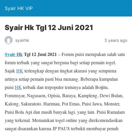
Syair HK VIP
Syair Hk Tgl 12 Juni 2021
syairhk
3 years ago
Syair Hk
Tgl 12 Juni 2021
– Forum puisi merupakan salah satu
forum terbaik yang sangat berguna bagi setiap pemain togel.
Sajak
HK
terlengkap dengan tingkat akurasi yang sempurna
artinya setiap pemain pasti bisa menang. Beberapa kumpulan
puisi
HK
terbaik dan terpopuler tentunya adalah Boijitu,
Forumsyar, Nagasaon, Opisia, Baraya, Kampleng, Dewi Bulan,
Kalong, Sakuratoto, Harimau, Pot Emas, Puisi Jawa, Monster,
Puisi Bola Api dan masih banyak lagi. yang lain. Puisi Ramalam
yang terkenal. Memainkan togel online yang direkomendasikan
sangat disarankan karena JP PAUS terbukti membayar penuh