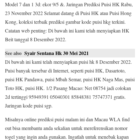
Model 7 dan 1 3d: ekor 9/5 &. Jaringan Prediksi Puisi HK Rabu,
23 November 2022 Selamat datang di Puisi HK atau Puisi Hong
Kong, koleksi terbaik prediksi gambar kode puisi hkg terkini.
Catatan web penting: Di bawah ini kami telah menyiapkan HK
Beit tanggal 8 Desember 2022.
See also
Syair Sentana Hk 30 Mei 2021
Di bawah ini kami telah menyiapkan puisi hk 8 Desember 2022.
Puisi banyak tersebar di Internet, seperti puisi HK, Dasartoto,
puisi HK Pandawa, puisi Mbah Semar, puisi HK Naga Mas, puisi
Toto HK, puisi HK. 1/2 Pasang Macao: Net 08754 jadi colokan
2d tertinggi 95949391 05040301 85848381 75747371 gratis.
Jaringan kode puisi sgp.
Misalnya online prediksi puisi malam ini dan Macau WLA find
out bisa membantu anda sekalian untuk mereferensikan nomor
togel yang ingin anda gunakan. Ingatlah untuk menebak kapan