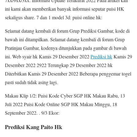
7xx/9xx/3xx. Informasi Update Terakurat 2022 Pada artikel kali
ini kami akan memberikan banyak informasi seputar puisi HK
sekaligus share. 7 dan 1 model 3d: puisi online hk:
Selamat datang kembali di forum Grup Prediksi Gambar, kode di
bawah ini ditampilkan. Selamat datang kembali di forum Grup
Pratinjau Gambar, kodenya ditunjukkan pada gambar di bawah
ini. Web syair hk Kamis 29 Desember 2022
Prediksi hk
Kamis 29
Desember 2022 2922 Terungkap 29 Desember 2022 hk
Diterbitkan Kamis 29 Desember 2022 Beberapa penggemar togel
pasti sudah tidak asing lagi.
Makau Klip 1/2: Puisi Kode Cyber ​​​​SGP HK Makau Rabu, 13
Juli 2022 Puisi Kode Online SGP HK Makau Minggu, 18
September 2022. . 9/3 Ekor:
Prediksi Kang Paito Hk