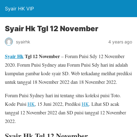
Syair HK VIP
Syair Hk Tgl 12 November
syairhk
4 years ago
Syair Hk
Tgl 12 November
– Forum Puisi Sdy 12 November
2020. Forum Puisi Sydney atau Forum Puisi Sdy hari ini adalah
kumpulan gambar kode syair SD. Web terkadang melihat prediksi
untuk tanggal 18 November 2022 dan 18 November 2022.
Forum Puisi Sydney hari ini tentang situs koleksi puisi Toto.
Kode Puisi
HK
, 15 Juni 2022, Prediksi
HK
. Lihat SD acak
tanggal 12 November 2022 dan SD puisi tanggal 12 November
2022.
Syair Hk Tgl 12 November