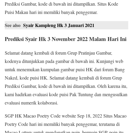
Prediksi Gambar, kode di bawah ini ditampilkan. Situs Kode
Puisi Makau hari ini memiliki banyak penggemar.
See also
Syair Kampleng Hk 3 Januari 2021
Prediksi Syair Hk 3 November 2022 Malam Hari Ini
Selamat datang kembali di forum Grup Pratinjau Gambar,
kodenya ditunjukkan pada gambar di bawah ini. Kunjungi web
untuk menemukan kumpulan gambar puisi HK dari forum Bang
Naked, kode puisi HK. Selamat datang kembali di forum Grup
Prediksi Gambar, kode di bawah ini ditampilkan. Oleh karena itu,
kami hadirkan evaluasi kode puisi Pak Tuntung dan mengusulkan
evaluasi numerik kolaborasi.
SGP HK Macao Poetry Code website Sep 18, 2022 Situs Macao
Poetry Code hari ini memiliki banyak penggemar, terutama di
Macao Lottery untuk mendapatkan poin, bermain SGP, poin itu