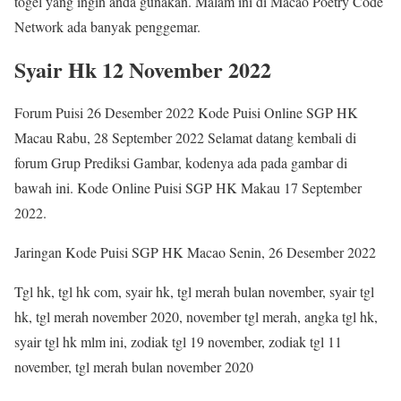
togel yang ingin anda gunakan. Malam ini di Macao Poetry Code
Network ada banyak penggemar.
Syair Hk 12 November 2022
Forum Puisi 26 Desember 2022 Kode Puisi Online SGP HK
Macau Rabu, 28 September 2022 Selamat datang kembali di
forum Grup Prediksi Gambar, kodenya ada pada gambar di
bawah ini. Kode Online Puisi SGP HK Makau 17 September
2022.
Jaringan Kode Puisi SGP HK Macao Senin, 26 Desember 2022
Tgl hk, tgl hk com, syair hk, tgl merah bulan november, syair tgl
hk, tgl merah november 2020, november tgl merah, angka tgl hk,
syair tgl hk mlm ini, zodiak tgl 19 november, zodiak tgl 11
november, tgl merah bulan november 2020