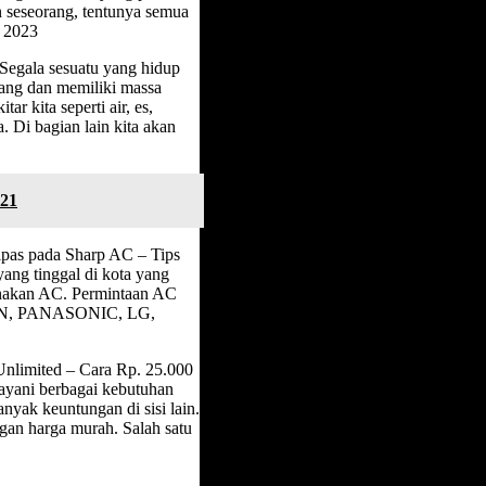
 seseorang, tentunya semua
i 2023
Segala sesuatu yang hidup
uang dan memiliki massa
ar kita seperti air, es,
. Di bagian lain kita akan
021
pas pada Sharp AC – Tips
ang tinggal di kota yang
unakan AC. Permintaan AC
IKIN, PANASONIC, LG,
 Unlimited – Cara Rp. 25.000
layani berbagai kebutuhan
yak keuntungan di sisi lain.
ngan harga murah. Salah satu