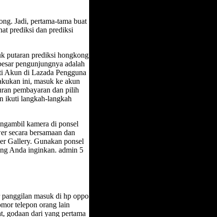
g. Jadi, pertama-tama buat
t prediksi dan prediksi
tuk putaran prediksi hongkong
besar pengunjungnya adalah
ti Akun di Lazada Pengguna
kukan ini, masuk ke akun
turan pembayaran dan pilih
n ikuti langkah-langkah
gambil kamera di ponsel
r secara bersamaan dan
lder Gallery. Gunakan ponsel
ang Anda inginkan. admin 5
r panggilan masuk di hp oppo
mor telepon orang lain
t, godaan dari yang pertama