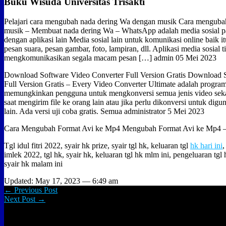
Buku Wisuda Universitas Trisakti
Pelajari cara mengubah nada dering Wa dengan musik Cara menguba
musik – Membuat nada dering Wa – WhatsApp adalah media sosial p
dengan aplikasi lain Media sosial lain untuk komunikasi online baik it
pesan suara, pesan gambar, foto, lampiran, dll. Aplikasi media sosial
mengkomunikasikan segala macam pesan […] admin 05 Mei 2023
Download Software Video Converter Full Version Gratis Download 
Full Version Gratis – Every Video Converter Ultimate adalah progra
memungkinkan pengguna untuk mengkonversi semua jenis video sekal
saat mengirim file ke orang lain atau jika perlu dikonversi untuk dig
lain. Ada versi uji coba gratis. Semua administrator 5 Mei 2023
Cara Mengubah Format Avi ke Mp4 Mengubah Format Avi ke Mp4 – 
Tgl idul fitri 2022, syair hk prize, syair tgl hk, keluaran tgl
hk hari ini
,
imlek 2022, tgl hk, syair hk, keluaran tgl hk mlm ini, pengeluaran tgl h
syair hk malam ini
Updated: May 17, 2023 — 6:49 am
← Previous Post
Next Post →
Leave a Reply