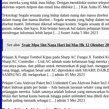
atau mereka yang tidak mau hidup. Dengan memblokir nomor telepon
aktivitas seperti nelpon dan email bisa diblokir […] Kak Anita 05 Me
Teknologi Segala sesuatu yang hidup dalam ruang dan massa disebut 
dalam ruang dan massa disebut – Segala sesuatu yang hidup dalam r
disebut materi. Informasi dikenal sebagai konten. Segala sesuatu di sekit
garam, udara, dan kayu. Kita belajar banyak hal dalam pelajaran kimia
mendengar informasi lebih lanjut […] Suster Anita 5 Mei 2023
See also
Syair Mpo Slot Naga Hari Ini Mas Hk 12 Oktober 2
Pelajari X Fungsi Tombol Kipas pada Sharp AC Fungsi X Tombol Ki
Sharp AC Controller – Unit AC adalah suatu keharusan bagi mereka y
cuacanya panas, dan pilihan untuk menurunkan di pagi hari. mengg
yang tinggi, sebagian besar unit AC diproduksi oleh SHARP, DA
SAMSUNG dll. melaporkan […] admin 05 Mei 2023
Pelajari Cara Aktivasi Paket Im3 Unlimited Cara Aktivasi Paket Im3
Paket Indosat gratis per bulan – Ada banyak layanan seluler yang me
pelanggan mereka. Salah satunya adalah Indosat yang menawarkan ban
Mulai dari hemat kuota banyak hingga paket unlimited bisa dibeli de
hadiah paling menarik sebagai […] admin 5 Mei 2023