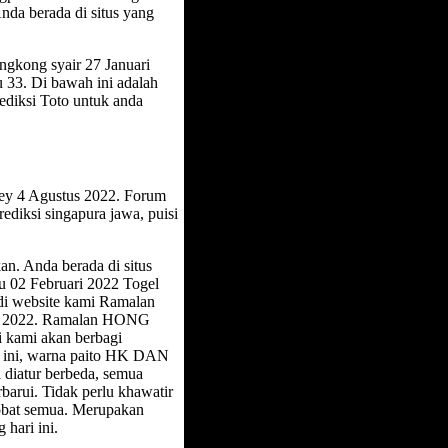
Anda berada di situs yang
ngkong syair 27 Januari
u 33. Di bawah ini adalah
rediksi Toto untuk anda
dney 4 Agustus 2022. Forum
rediksi singapura jawa, puisi
an. Anda berada di situs
bu 02 Februari 2022 Togel
 di website kami Ramalan
uari 2022. Ramalan HONG
 kami akan berbagi
 ini, warna paito HK DAN
al diatur berbeda, semua
arui. Tidak perlu khawatir
obat semua. Merupakan
hari ini.