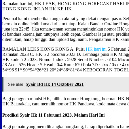
Ramalan hari ini, HK LEAK, HONG KONG FORECAST HARI I
HONG KONG. IKLAN HK KE HK.
Peramal kami memberikan angka akurat yang dekat dengan pasar. S
bermain online lebih lama dari jam tutup. Kalau Bandar On-line Hon
juga jam 22:45. Jika teman-teman semua menginginkan nomor HK yang
di bandara karena jam tutupnya lebih cepat. Gambar lagu atau prediksi
ditemukan, harap tunggu dan upload lagi nanti. Pengalaman HK kami
RAMALAN LEKS HONG KONG A. Puisi
HK hari ini
5 Februari 
Ramalan 2023 C. HK 5 2 bocoran 2023 D. Lembaga puisi HK Minggu 
HK kode 5 2 2023. Nomor Induk : 5928 Serial Number : 6104 Macau P
/ 8 Ace : 526 Head : 5 Head : 0/4 Run : 670 Pola 3D : 2xx / 0xx /
54*96 91* 90*94*26*21 20*24*86*81*84 KEBOCORAN TOGEL
See also
Syair Bd Hk 14 Oktober 2021
Bagi penggemar puisi HK, pilihlah nomor Hongkong, bocoran HK Na
HK Batarakala, cara memilih nomor HK Pandawa, kode mata dewa 
Prediksi Syair Hk 11 Februari 2023, Malam Hari Ini
Bagi pemain yang memilih angka hongkong, harap diperhatikan bahwa