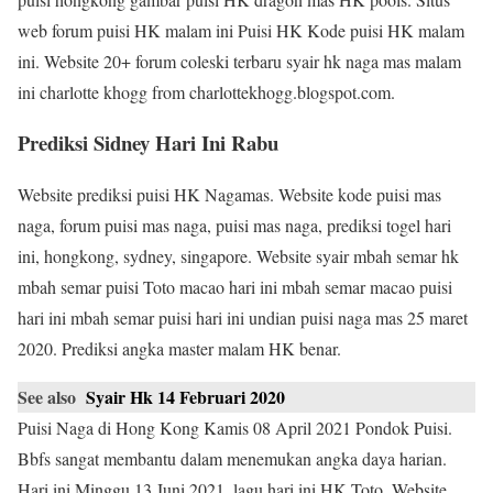
web forum puisi HK malam ini Puisi HK Kode puisi HK malam
ini. Website 20+ forum coleski terbaru syair hk naga mas malam
ini charlotte khogg from charlottekhogg.blogspot.com.
Prediksi Sidney Hari Ini Rabu
Website prediksi puisi HK Nagamas. Website kode puisi mas
naga, forum puisi mas naga, puisi mas naga, prediksi togel hari
ini, hongkong, sydney, singapore. Website syair mbah semar hk
mbah semar puisi Toto macao hari ini mbah semar macao puisi
hari ini mbah semar puisi hari ini undian puisi naga mas 25 maret
2020. Prediksi angka master malam HK benar.
See also
Syair Hk 14 Februari 2020
Puisi Naga di Hong Kong Kamis 08 April 2021 Pondok Puisi.
Bbfs sangat membantu dalam menemukan angka daya harian.
Hari ini Minggu 13 Juni 2021, lagu hari ini HK Toto. Website