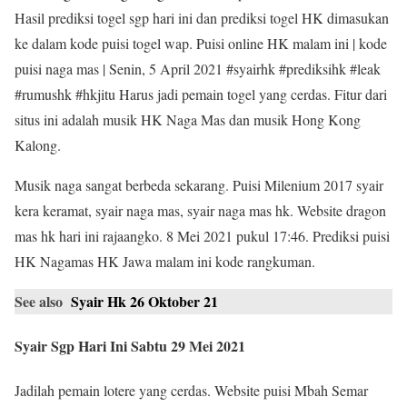
Hasil prediksi togel sgp hari ini dan prediksi togel HK dimasukan
ke dalam kode puisi togel wap. Puisi online HK malam ini | kode
puisi naga mas | Senin, 5 April 2021 #syairhk #prediksihk #leak
#rumushk #hkjitu Harus jadi pemain togel yang cerdas. Fitur dari
situs ini adalah musik HK Naga Mas dan musik Hong Kong
Kalong.
Musik naga sangat berbeda sekarang. Puisi Milenium 2017 syair
kera keramat, syair naga mas, syair naga mas hk. Website dragon
mas hk hari ini rajaangko. 8 Mei 2021 pukul 17:46. Prediksi puisi
HK Nagamas HK Jawa malam ini kode rangkuman.
See also
Syair Hk 26 Oktober 21
Syair Sgp Hari Ini Sabtu 29 Mei 2021
Jadilah pemain lotere yang cerdas. Website puisi Mbah Semar