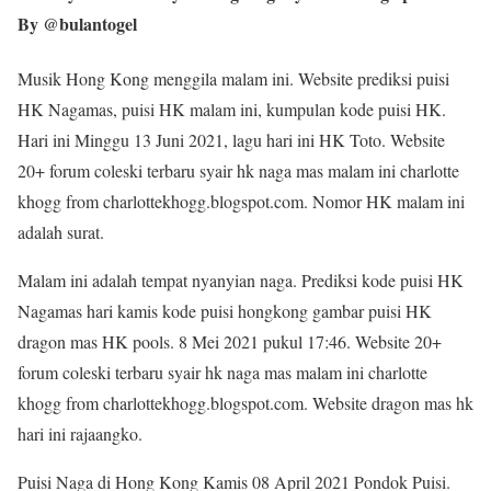
By @bulantogel
Musik Hong Kong menggila malam ini. Website prediksi puisi
HK Nagamas, puisi HK malam ini, kumpulan kode puisi HK.
Hari ini Minggu 13 Juni 2021, lagu hari ini HK Toto. Website
20+ forum coleski terbaru syair hk naga mas malam ini charlotte
khogg from charlottekhogg.blogspot.com. Nomor HK malam ini
adalah surat.
Malam ini adalah tempat nyanyian naga. Prediksi kode puisi HK
Nagamas hari kamis kode puisi hongkong gambar puisi HK
dragon mas HK pools. 8 Mei 2021 pukul 17:46. Website 20+
forum coleski terbaru syair hk naga mas malam ini charlotte
khogg from charlottekhogg.blogspot.com. Website dragon mas hk
hari ini rajaangko.
Puisi Naga di Hong Kong Kamis 08 April 2021 Pondok Puisi.