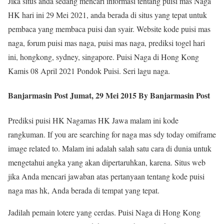
Jika situs anda sedang mencari informasi tentang puisi mas Naga
HK hari ini 29 Mei 2021, anda berada di situs yang tepat untuk
pembaca yang membaca puisi dan syair. Website kode puisi mas
naga, forum puisi mas naga, puisi mas naga, prediksi togel hari
ini, hongkong, sydney, singapore. Puisi Naga di Hong Kong
Kamis 08 April 2021 Pondok Puisi. Seri lagu naga.
Banjarmasin Post Jumat, 29 Mei 2015 By Banjarmasin Post
Prediksi puisi HK Nagamas HK Jawa malam ini kode
rangkuman. If you are searching for naga mas sdy today omiframe
image related to. Malam ini adalah salah satu cara di dunia untuk
mengetahui angka yang akan dipertaruhkan, karena. Situs web
jika Anda mencari jawaban atas pertanyaan tentang kode puisi
naga mas hk, Anda berada di tempat yang tepat.
Jadilah pemain lotere yang cerdas. Puisi Naga di Hong Kong