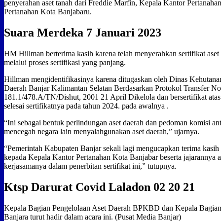
penyerahan aset tanah dari Freddie Marfin, Kepala Kantor Pertanaha
Pertanahan Kota Banjabaru.
Suara Merdeka 7 Januari 2023
HM Hillman berterima kasih karena telah menyerahkan sertifikat aset
melalui proses sertifikasi yang panjang.
Hillman mengidentifikasinya karena ditugaskan oleh Dinas Kehutanan
Daerah Banjar Kalimantan Selatan Berdasarkan Protokol Transfer N
181.1/478.A/TN/Dishut, 2001 21 April Dikelola dan bersertifikat at
selesai sertifikatnya pada tahun 2024. pada awalnya .
“Ini sebagai bentuk perlindungan aset daerah dan pedoman komisi ant
mencegah negara lain menyalahgunakan aset daerah,” ujarnya.
“Pemerintah Kabupaten Banjar sekali lagi mengucapkan terima kasih
kepada Kepala Kantor Pertanahan Kota Banjabar beserta jajarannya a
kerjasamanya dalam penerbitan sertifikat ini,” tutupnya.
Ktsp Darurat Covid Laladon 02 20 21
Kepala Bagian Pengelolaan Aset Daerah BPKBD dan Kepala Bagi
Banjara turut hadir dalam acara ini. (Pusat Media Banjar)