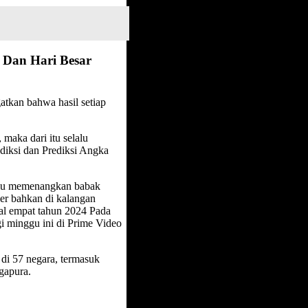
 Dan Hari Besar
tkan bahwa hasil setiap
aka dari itu selalu
diksi dan Prediksi Angka
alu memenangkan babak
er bahkan di kalangan
al empat tahun 2024 Pada
i minggu ini di Prime Video
di 57 negara, termasuk
gapura.