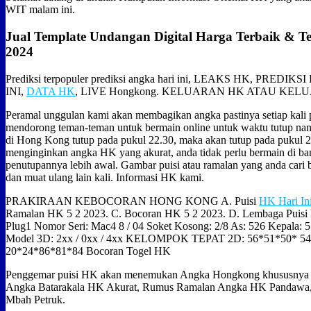
WIT malam ini.
Jual Template Undangan Digital Harga Terbaik & T
2024
Prediksi terpopuler prediksi angka hari ini, LEAKS HK, PR
INI,
DATA HK
, LIVE Hongkong. KELUARAN HK ATAU KEL
Peramal unggulan kami akan membagikan angka pastinya setiap kali 
mendorong teman-teman untuk bermain online untuk waktu tutup nanti
di Hong Kong tutup pada pukul 22.30, maka akan tutup pada pukul 2
menginginkan angka HK yang akurat, anda tidak perlu bermain di ba
penutupannya lebih awal. Gambar puisi atau ramalan yang anda cari b
dan muat ulang lain kali. Informasi HK kami.
PRAKIRAAN KEBOCORAN HONG KONG A. Puisi
HK Hari In
Ramalan HK 5 2 2023. C. Bocoran HK 5 2 2023. D. Lembaga Puisi 
Plug1 Nomor Seri: Mac4 8 / 04 Soket Kosong: 2/8 As: 526 Kepala: 5
Model 3D: 2xx / 0xx / 4xx KELOMPOK TEPAT 2D: 56*51*50* 54
20*24*86*81*84 Bocoran Togel HK
Penggemar puisi HK akan menemukan Angka Hongkong khususnya
Angka Batarakala HK Akurat, Rumus Ramalan Angka HK Pandawa,
Mbah Petruk.