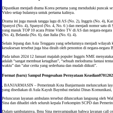
Dipastikan menjadi drama Korea pertama yang menduduki puncak s
Video setiap bulannya untuk pertama kalinya.
Drama ini juga masuk tangga lagu di AS (No. 2), Inggris (No. 4), Ka
Spanyol (No. 4), Spanyol (No. 4, No. 6 ) dan menjadi nomor satu di 
yang masuk TOP 10 acara Prime Video TV di AS dan negara-negara
(No. 4), Belanda (No. 6), dan Italia (No. 6). 4).
Selain Jepang dan Asia Tenggara yang sebelumnya menjadi wilayah 
kesuksesan tersebut juga bisa diraih oleh penonton di negara-negara B
Pada tahun 2024 12 Januari majalah populer Inggris NME menyata
adalah “sangat membuat ketagihan”, “sebuah melodrama fantasi tenta
waktu” dan “alur cerita yang sederhana dan mudah diikuti”.
Format (baru) Sampul Pengesahan Pernyataan Keaslian070120
, BANJARMASIN – Pemerintah Kota Banjarmasin meluncurkan layan
yang disediakan di Aula Kayuh Baymbai melalui Dinas Komunikasi, In
Peluncuran layanan ambulans tersebut diluncurkan langsung oleh Wa
Sina dan dihadiri oleh seluruh kepala Forkompim SCPD dan Pemerin
Dalam sambutannya, Ibnu Sina menyampaikan bahwa layanan call ce