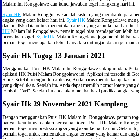
Malam Ini Ronggolawe dan kunci jawaban togel hongkong hari ini.
Syair HK
Malam Ronggolawe adalah sistem yang membantu para pem
angka yang akan keluar hari ini.
Syair HK
Malam Ronggolawe mengg
dan analisis data untuk menentukan angka yang akan keluar hari ini
HK
Malam Ini Ronggolawe, pemain togel bisa mendapatkan lebih b
permainan togel.
Syair HK
Malam Ronggolawe juga memiliki banyak 
pemain togel mendapatkan lebih banyak keuntungan dalam permainan
Syair Hk Togog 13 Januari 2021
Menggunakan Puisi HK Malam Ini Ronggolawe cukup mudah. Perta
aplikasi HK Puisi Malam Ronggolawe ini. Aplikasi ini tersedia di Go
Store. Setelah mengunduh aplikasi, Anda harus membuka aplikasi ini
yang diperlukan. Setelah itu, Anda dapat memilih nomor lotere yang 
tombol “Cari”. Setelah itu anda akan melihat hasil prediksi angka yang
Syair Hk 29 November 2021 Kampleng
Dengan menggunakan Puisi HK Malam Ini Ronggolawe, pemain toge
banyak keuntungan dalam permainan togel. Puisi HK Malam Rongg
pemain togel memprediksi angka yang akan keluar hari ini. Selain itu
pemain togel untuk menemukan angka terbesar yang keluar dan angka 