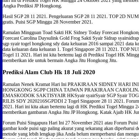
hari ini di Prediksi Togel HK Minggu 24 Oktober 2021 yang member
Angka Prediksi JP Hongkong.
Hasil SGP 28 11 2021. Pengeluaran SGP 28 11 2021. TOP 2
gratis. Puisi SGP Minggu 28 November 2021.
Ramalan Mingguan Toad Sakti HK Sidney Today Forecast Hongkon
Forecast Carolina Daysulink Gold Frog Sakti Syair Sidrap syairsidrap
sgp syair togel hongkong sdy data keluaran 2016 sampai 2021 data 
data keluaran data keluaran 1. Togel Singapore 28 11 2021. TO
Togel 11 2021. Hari ini kita bertemu lagi di Prediksi Togel HK Min
memberikan ide untuk bermain Angka Jitu Hongkong Jitu.
Prediksi Alam Club Hk 18 Juli 2020
Ramalan Nenek Kramat Hari Ini PRAKIRAAN SIDNEY HARI I
HONGKONG SGPP CHINA TAIWAN PRAKIRAAN CAROLIN
EMASKODOK SAKTISYAIR HKSyair syairSyair SGP Syair 
RILIS SDY 2020216SGPDDI 2 Togel Singapore 28 11 2021. Forum
2021. Hari ini kita akan bertemu lagi di HK Prediksi Togel Minggu 
memberikan gambaran Angka Jitu JP Hongkong. Katak Ajaib HK Ju
Forum Puisi Singapura Hari Ini 27 November 2021 atau Forum Puisi
gambar kode puisi sgp paling akurat yang sekarang akan diperbarui 
metode yang lebih lengkap jika Anda belum memperbarui dan mengu