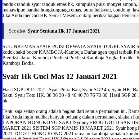
tanduk tanduk syair tanduk emas hk, kumpulan puisi monyet ampuh,
manawipue baraka hongkongnaga emas, putra balisyair, condong, lawu
Jika Anda mencari HK Semar Mesem, cukup periksa bagian Pencarian
See also
Syair Sentana Hk 17 Januari 2021
SULINKEMAS SYAIR PUISI DEWATA SYAIR TOGEL SYAIR SYAI
kodok sakti bocor KAMBOJA-Kamboja Daftar agen togel terbaik Pred
Prediksi akurat Kamboja Prediksi Prediksi Kamboja Angka Prediksi
Kamboja Bodia.
Syair Hk Guci Mas 12 Januari 2021
Hasil SGP 28 11 2021. Syair Putra Bali, Syair SGP 45, Syair HK, B
Sakti, Syair Toto HK. 38 36 30 48 46 40 78 76 70 80. Hasil SGP 28 1
hk.
Tentu saja setiap orang adalah bagian dari semua permainan ini. Ram
Jika Anda ingin melihat banyak peluang dalam permainan, silakan iku
LAPORAN HONGKONG SAKTISydney FROG GOLD SAKTISydn
MARET 2021 SISTEM SGP KAMIS 18 MARET 2021 Syair hong
2021 TOGEL HONG KONG 2021 ramalan kamboja ramalan kamboja 