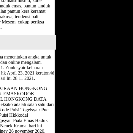
a kramatstmdshio, kode
anduk emas, pantun tanduk
lan pantun kera keramat,
knya, tendensi bali
r Mesem, cukup periksa
.
mua menentukan angka untuk
 dan online mengalami
1. Zonk syair keluaran
 hk April 23, 2021 keraton4d
ri Ini 28 11 2021.
I PRAKIRAAN HONGKONG
NK EMASKODOK
TOGEL HONGKONG DATA
ko adalah salah satu dari
Kode Puisi Togelsyair Pue
uisi Hkkkodal
gpsyair Piala Emas Haduk
nek Kramat hari ini.
ydney 26 november 2020,