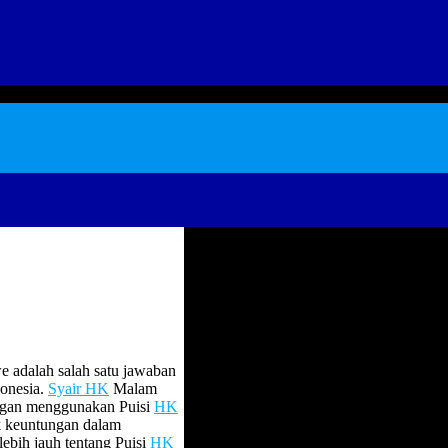
 adalah salah satu jawaban
donesia.
Syair HK
Malam
ngan menggunakan Puisi
HK
k keuntungan dalam
lebih jauh tentang Puisi
HK