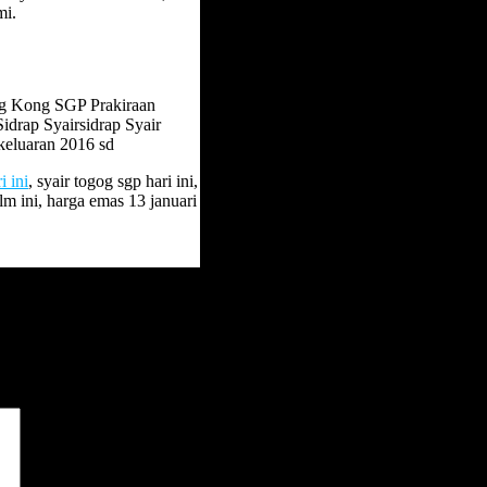
mi.
ng Kong SGP Prakiraan
idrap Syairsidrap Syair
keluaran 2016 sd
i ini
, syair togog sgp hari ini,
lm ini, harga emas 13 januari
*