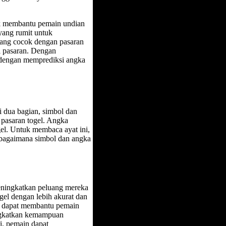
uk membantu pemain undian
yang rumit untuk
yang cocok dengan pasaran
i pasaran. Dengan
 dengan memprediksi angka
 dua bagian, simbol dan
pasaran togel. Angka
el. Untuk membaca ayat ini,
bagaimana simbol dan angka
ningkatkan peluang mereka
el dengan lebih akurat dan
ga dapat membantu pemain
ngkatkan kemampuan
, pemain dapat