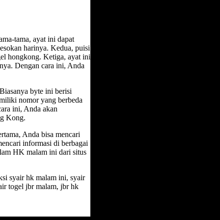
ma-tama, ayat ini dapat
esokan harinya. Kedua, puisi
l hongkong. Ketiga, ayat ini
nya. Dengan cara ini, Anda
iasanya byte ini berisi
emiliki nomor yang berbeda
cara ini, Anda akan
ng Kong.
ertama, Anda bisa mencari
mencari informasi di berbagai
alam HK malam ini dari situs
ksi syair hk malam ini, syair
air togel jbr malam, jbr hk