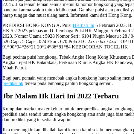
22:45. Jika teman-teman semua memiliki nomor hongkong yang tepat, 
bandara karena waktu tutup lebih cepat. Gambar puisi atau prediksi ya
harap tunggu dan muat ulang nanti. Informasi kami dari Hong Kong.
PREDIKSI HONG KONG A. Puisi
HK hari ini
5 Februari 2023. B.
HK 5 2 2023 pelepasan. D. Lembaga Puisi HK Minggu, 5 Februari 20
2023. Nomor Utama : 5928 Nomor Seri : 6104 Plugin Macau : 28 / 04 P
526 Cap : 5 Caps : 0 /4 Ekor : 670 Pola 3D : 2xx / 0xx / 4xx TOP 
91*90*94*26*21 20*24*86*81*84 KEBOCORAN TOGEL HK
Bagi pecinta puisi hongkong, Tebak Angka Hong Kong Khususnya
Angka Tepat HK Batarakala, Perkiraan Rumus Angka HK Pandawa
Mbah Petruk
Bagi para pemain yang menebak angka hongkong harap saling mengin
prediksi hk
tertera pada lambang pantun hongkong semari.
Jbr Malam Hk Hari Ini 2022 Terbaru
Kumpulan market maker keluar untuk memprediksi angka hongkong, 
prediksi anda sendiri untuk angka hongkong atau anda juga bisa meliha
dan prediksi yang tersedia di wap ini.
Jika memungkinkan, lihatlah kami karena kami selalu memenangkan p