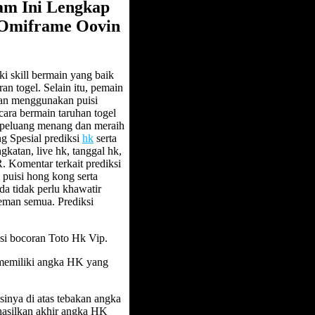
am Ini Lengkap
 Omiframe Oovin
i skill bermain yang baik
n togel. Selain itu, pemain
 dan menggunakan puisi
ra bermain taruhan togel
peluang menang dan meraih
ng Spesial prediksi
hk
serta
katan, live hk, tanggal hk,
Komentar terkait prediksi
m puisi hong kong serta
a tidak perlu khawatir
eman semua. Prediksi
si bocoran Toto Hk Vip.
memiliki angka HK yang
sinya di atas tebakan angka
asilkan akhir angka HK