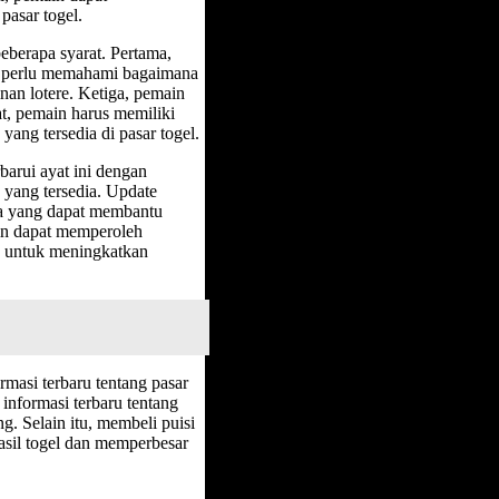
pasar togel.
berapa syarat. Pertama,
a perlu memahami bagaimana
an lotere. Ketiga, pemain
t, pemain harus memiliki
ang tersedia di pasar togel.
arui ayat ini dengan
 yang tersedia. Update
nya yang dapat membantu
in dapat memperoleh
a untuk meningkatkan
masi terbaru tentang pasar
nformasi terbaru tentang
 Selain itu, membeli puisi
sil togel dan memperbesar