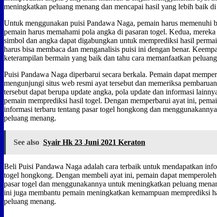
meningkatkan peluang menang dan mencapai hasil yang lebih baik di 
Untuk menggunakan puisi Pandawa Naga, pemain harus memenuhi be
pemain harus memahami pola angka di pasaran togel. Kedua, merek
simbol dan angka dapat digabungkan untuk memprediksi hasil permain
harus bisa membaca dan menganalisis puisi ini dengan benar. Keempa
keterampilan bermain yang baik dan tahu cara memanfaatkan peluang y
Puisi Pandawa Naga diperbarui secara berkala. Pemain dapat memperb
mengunjungi situs web resmi ayat tersebut dan memeriksa pembaruan
tersebut dapat berupa update angka, pola update dan informasi lain
pemain memprediksi hasil togel. Dengan memperbarui ayat ini, pema
informasi terbaru tentang pasar togel hongkong dan menggunakanny
peluang menang.
See also
Syair Hk 23 Juni 2021 Keraton
Beli Puisi Pandawa Naga adalah cara terbaik untuk mendapatkan infor
togel hongkong. Dengan membeli ayat ini, pemain dapat memperoleh i
pasar togel dan menggunakannya untuk meningkatkan peluang menang.
ini juga membantu pemain meningkatkan kemampuan memprediksi ha
peluang menang.