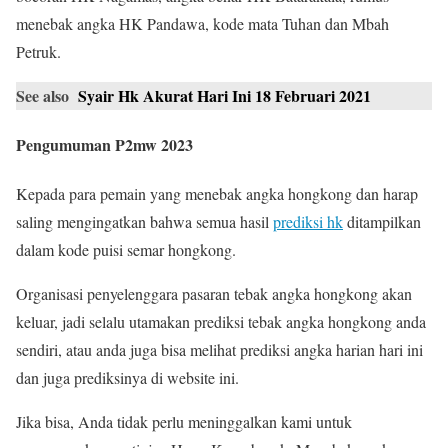
menebak angka HK Pandawa, kode mata Tuhan dan Mbah
Petruk.
See also
Syair Hk Akurat Hari Ini 18 Februari 2021
Pengumuman P2mw 2023
Kepada para pemain yang menebak angka hongkong dan harap
saling mengingatkan bahwa semua hasil
prediksi hk
ditampilkan
dalam kode puisi semar hongkong.
Organisasi penyelenggara pasaran tebak angka hongkong akan
keluar, jadi selalu utamakan prediksi tebak angka hongkong anda
sendiri, atau anda juga bisa melihat prediksi angka harian hari ini
dan juga prediksinya di website ini.
Jika bisa, Anda tidak perlu meninggalkan kami untuk