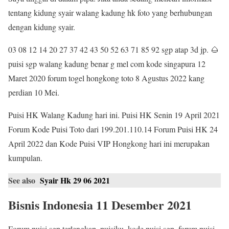
tentang kidung syair walang kadung hk foto yang berhubungan
dengan kidung syair.
03 08 12 14 20 27 37 42 43 50 52 63 71 85 92 sgp atap 3d jp. 🌰
puisi sgp walang kadung benar g mel com kode singapura 12
Maret 2020 forum togel hongkong toto 8 Agustus 2022 kang
perdian 10 Mei.
Puisi HK Walang Kadung hari ini. Puisi HK Senin 19 April 2021
Forum Kode Puisi Toto dari 199.201.110.14 Forum Puisi HK 24
April 2022 dan Kode Puisi VIP Hongkong hari ini merupakan
kumpulan.
See also
Syair Hk 29 06 2021
Bisnis Indonesia 11 Desember 2021
Forum puisi sgp terlengkap, puisiku, kode puisi sgp, forum puisi