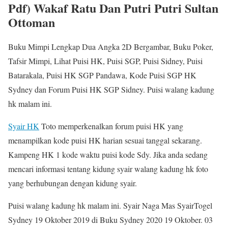
Pdf) Wakaf Ratu Dan Putri Putri Sultan
Ottoman
Buku Mimpi Lengkap Dua Angka 2D Bergambar, Buku Poker,
Tafsir Mimpi, Lihat Puisi HK, Puisi SGP, Puisi Sidney, Puisi
Batarakala, Puisi HK SGP Pandawa, Kode Puisi SGP HK
Sydney dan Forum Puisi HK SGP Sidney. Puisi walang kadung
hk malam ini.
Syair HK
Toto memperkenalkan forum puisi HK yang
menampilkan kode puisi HK harian sesuai tanggal sekarang.
Kampeng HK 1 kode waktu puisi kode Sdy. Jika anda sedang
mencari informasi tentang kidung syair walang kadung hk foto
yang berhubungan dengan kidung syair.
Puisi walang kadung hk malam ini. Syair Naga Mas SyairTogel
Sydney 19 Oktober 2019 di Buku Sydney 2020 19 Oktober. 03