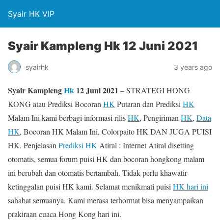
Syair HK VIP
Syair Kampleng Hk 12 Juni 2021
syairhk
3 years ago
Syair Kampleng
Hk
12 Juni 2021
– STRATEGI HONG
KONG atau Prediksi Bocoran
HK
Putaran dan Prediksi
HK
Malam Ini kami berbagi informasi rilis
HK
, Pengiriman
HK
,
Data
HK
, Bocoran HK Malam Ini, Colorpaito HK DAN JUGA PUISI
HK. Penjelasan
Prediksi HK
Atiral : Internet Atiral disetting
otomatis, semua forum puisi HK dan bocoran hongkong malam
ini berubah dan otomatis bertambah. Tidak perlu khawatir
ketinggalan puisi HK kami. Selamat menikmati puisi
HK hari ini
sahabat semuanya. Kami merasa terhormat bisa menyampaikan
prakiraan cuaca Hong Kong hari ini.