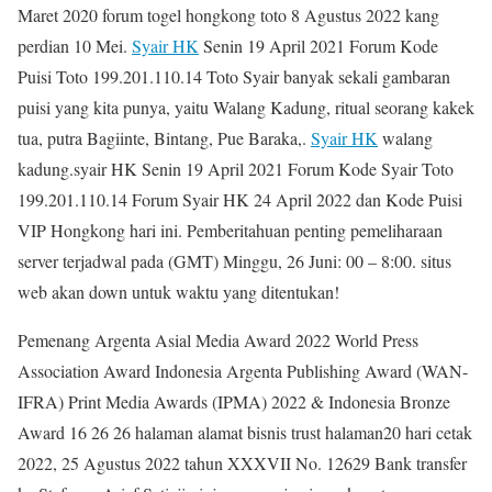
Maret 2020 forum togel hongkong toto 8 Agustus 2022 kang
perdian 10 Mei.
Syair HK
Senin 19 April 2021 Forum Kode
Puisi Toto 199.201.110.14 Toto Syair banyak sekali gambaran
puisi yang kita punya, yaitu Walang Kadung, ritual seorang kakek
tua, putra Bagiinte, Bintang, Pue Baraka,.
Syair HK
walang
kadung.syair HK Senin 19 April 2021 Forum Kode Syair Toto
199.201.110.14 Forum Syair HK 24 April 2022 dan Kode Puisi
VIP Hongkong hari ini. Pemberitahuan penting pemeliharaan
server terjadwal pada (GMT) Minggu, 26 Juni: 00 – 8:00. situs
web akan down untuk waktu yang ditentukan!
Pemenang Argenta Asial Media Award 2022 World Press
Association Award Indonesia Argenta Publishing Award (WAN-
IFRA) Print Media Awards (IPMA) 2022 & Indonesia Bronze
Award 16 26 26 halaman alamat bisnis trust halaman20 hari cetak
2022, 25 Agustus 2022 tahun XXXVII No. 12629 Bank transfer