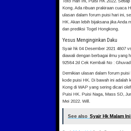
Toto Hari Ini, Puisi HK 2022. Setiap
Kong. Ada ribuan prakiraan cuaca 
ulasan dalam forum puisi hari ini, 
HK. Akan lebih bijaksana jika Anda 
dan prediksi Togel Hongkong.
Yesus Menginginkan Daku
Syair hk 04 Desember 2021 4807 vs 9
diawali dengan berbagai ilmu yang 
92584 2d Cek Kembali No : Ghuvad 
Demikian ulasan dalam forum puisi 
kode puisi HK. Di bawah ini adalah
Kong di WAP yang sering dicari ol
Puisi HK. Puisi Naga, Mass SD, Jum
Mei 2022. Will.
See also
Syair Hk Malam In