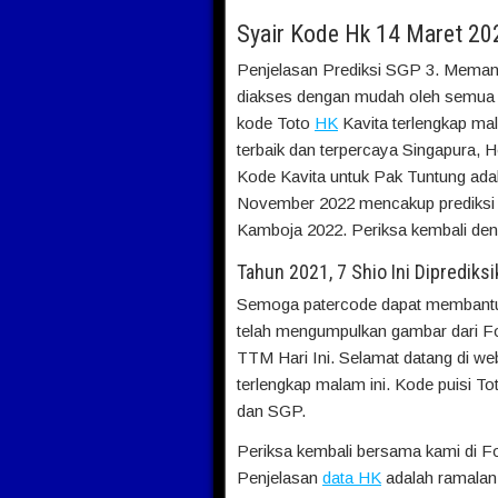
Syair Kode Hk 14 Maret 20
Penjelasan Prediksi SGP 3. Memang s
diakses dengan mudah oleh semua 
kode Toto
HK
Kavita terlengkap mal
terbaik dan terpercaya Singapura, 
Kode Kavita untuk Pak Tuntung ad
November 2022 mencakup prediksi L
Kamboja 2022. Periksa kembali den
Tahun 2021, 7 Shio Ini Diprediks
Semoga patercode dapat membantu 
telah mengumpulkan gambar dari F
TTM Hari Ini. Selamat datang di w
terlengkap malam ini. Kode puisi T
dan SGP.
Periksa kembali bersama kami di F
Penjelasan
data HK
adalah ramalan