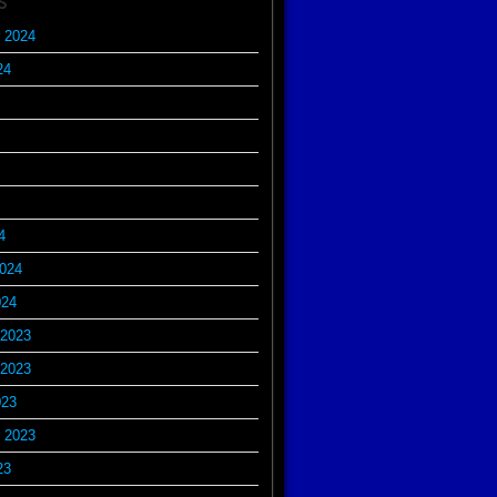
s
 2024
24
4
2024
024
2023
2023
023
 2023
23