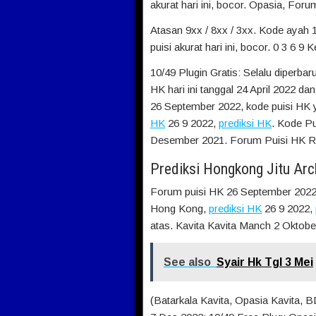
akurat hari ini, bocor. Opasia, Fo
Atasan 9xx / 8xx / 3xx. Kode ayah 1
puisi akurat hari ini, bocor. 0 3 6 9 K
10/49 Plugin Gratis: Selalu diperbar
HK hari ini tanggal 24 April 2022 d
26 September 2022, kode puisi HK 
HK
26 9 2022,
prediksi HK
. Kode P
Desember 2021. Forum Puisi HK R
Prediksi Hongkong Jitu Arc
Forum puisi HK 26 September 2022,
Hong Kong,
prediksi HK
26 9 2022,
atas. Kavita Kavita Manch 2 Oktobe
See also
Syair Hk Tgl 3 Mei
(Batarkala Kavita, Opasia Kavita, BD