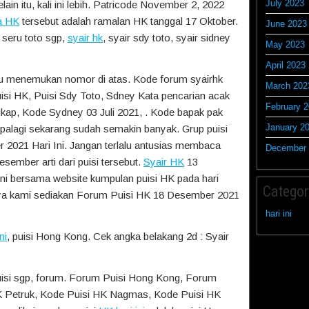
July 2023
lain itu, kali ini lebih. Patricode November 2, 2022
a HK
tersebut adalah ramalan HK tanggal 17 Oktober.
June 2023
i seru toto sgp,
syair hk
, syair sdy toto, syair sidney
May 2023
April 2023
 menemukan nomor di atas. Kode forum syairhk
March 202
uisi HK, Puisi Sdy Toto, Sdney Kata pencarian acak
February 
gkap, Kode Sydney 03 Juli 2021, . Kode bapak pak
January 2
palagi sekarang sudah semakin banyak. Grup puisi
2021 Hari Ini. Jangan terlalu antusias membaca
December 
esember arti dari puisi tersebut.
Syair HK
13
i bersama website kumpulan puisi HK pada hari
Categor
nya kami sediakan Forum Puisi HK 18 Desember 2021
hari ini
ni
, puisi Hong Kong. Cek angka belakang 2d : Syair
uisi sgp, forum. Forum Puisi Hong Kong, Forum
HK Petruk, Kode Puisi HK Nagmas, Kode Puisi HK