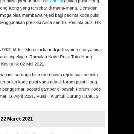
 prediksi gambar puisi
HK hari ini
adalah puisi Hong
Hong Kong yang tersebar di mana-mana. Demikian
semoga bisa membawa rejeki bagi pecinta kode puisi
menggunakan prediksi Anda sendiri. Pecinta puisi HK
625 bbfs : Memulai karir di judi syair tentunya bisa
harus dipelajari. Ramalan Kode Puisi Toto Hong.
Kavita hk 02 Mei 2021.
hari ini, semoga bisa membawa rejeki bagi pecinta
 kumpulan kode puisi yang ada di forum puisi Hong
eh penggemar, seperti gambar di bawah Forum Kode
at, 16 April 2021. Puisi HK untuk Burung Hantu, 2
i 22 Maret 2021