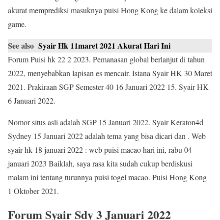
akurat memprediksi masuknya puisi Hong Kong ke dalam koleksi
game.
See also
Syair Hk 11maret 2021 Akurat Hari Ini
Forum Puisi hk 22 2 2023. Pemanasan global berlanjut di tahun
2022, menyebabkan lapisan es mencair. Istana Syair HK 30 Maret
2021. Prakiraan SGP Semester 40 16 Januari 2022 15. Syair HK
6 Januari 2022.
Nomor situs asli adalah SGP 15 Januari 2022. Syair Keraton4d
Sydney 15 Januari 2022 adalah tema yang bisa dicari dan . Web
syair hk 18 januari 2022 : web puisi macao hari ini, rabu 04
januari 2023 Baiklah, saya rasa kita sudah cukup berdiskusi
malam ini tentang turunnya puisi togel macao. Puisi Hong Kong
1 Oktober 2021.
Forum Syair Sdy 3 Januari 2022