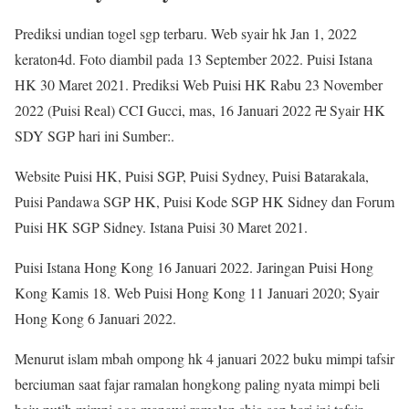
Prediksi undian togel sgp terbaru. Web syair hk Jan 1, 2022
keraton4d. Foto diambil pada 13 September 2022. Puisi Istana
HK 30 Maret 2021. Prediksi Web Puisi HK Rabu 23 November
2022 (Puisi Real) CCI Gucci, mas, 16 Januari 2022 ࿖ Syair HK
SDY SGP hari ini Sumber:.
Website Puisi HK, Puisi SGP, Puisi Sydney, Puisi Batarakala,
Puisi Pandawa SGP HK, Puisi Kode SGP HK Sidney dan Forum
Puisi HK SGP Sidney. Istana Puisi 30 Maret 2021.
Puisi Istana Hong Kong 16 Januari 2022. Jaringan Puisi Hong
Kong Kamis 18. Web Puisi Hong Kong 11 Januari 2020; Syair
Hong Kong 6 Januari 2022.
Menurut islam mbah ompong hk 4 januari 2022 buku mimpi tafsir
berciuman saat fajar ramalan hongkong paling nyata mimpi beli