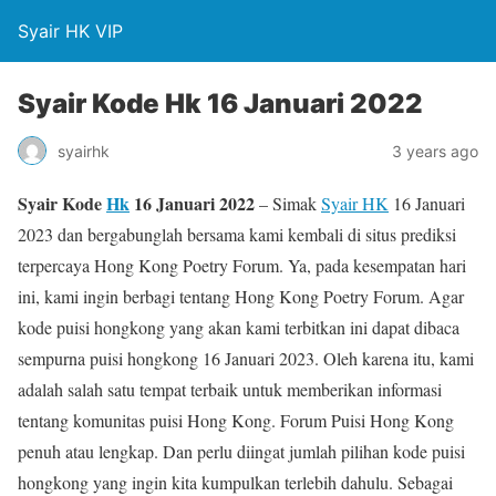
Syair HK VIP
Syair Kode Hk 16 Januari 2022
syairhk
3 years ago
Syair Kode
Hk
16 Januari 2022
– Simak
Syair HK
16 Januari
2023 dan bergabunglah bersama kami kembali di situs prediksi
terpercaya Hong Kong Poetry Forum. Ya, pada kesempatan hari
ini, kami ingin berbagi tentang Hong Kong Poetry Forum. Agar
kode puisi hongkong yang akan kami terbitkan ini dapat dibaca
sempurna puisi hongkong 16 Januari 2023. Oleh karena itu, kami
adalah salah satu tempat terbaik untuk memberikan informasi
tentang komunitas puisi Hong Kong. Forum Puisi Hong Kong
penuh atau lengkap. Dan perlu diingat jumlah pilihan kode puisi
hongkong yang ingin kita kumpulkan terlebih dahulu. Sebagai