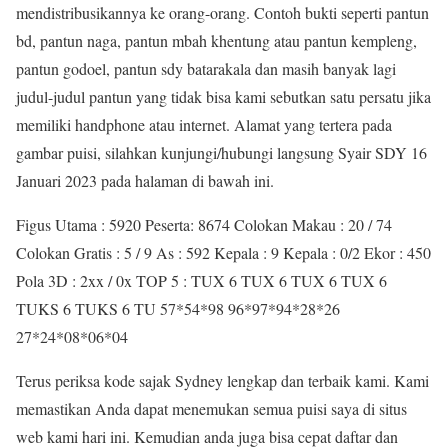
mendistribusikannya ke orang-orang. Contoh bukti seperti pantun
bd, pantun naga, pantun mbah khentung atau pantun kempleng,
pantun godoel, pantun sdy batarakala dan masih banyak lagi
judul-judul pantun yang tidak bisa kami sebutkan satu persatu jika
memiliki handphone atau internet. Alamat yang tertera pada
gambar puisi, silahkan kunjungi/hubungi langsung Syair SDY 16
Januari 2023 pada halaman di bawah ini.
Figus Utama : 5920 Peserta: 8674 Colokan Makau : 20 / 74
Colokan Gratis : 5 / 9 As : 592 Kepala : 9 Kepala : 0/2 Ekor : 450
Pola 3D : 2xx / 0x TOP 5 : TUX 6 TUX 6 TUX 6 TUX 6
TUKS 6 TUKS 6 TU 57*54*98 96*97*94*28*26
27*24*08*06*04
Terus periksa kode sajak Sydney lengkap dan terbaik kami. Kami
memastikan Anda dapat menemukan semua puisi saya di situs
web kami hari ini. Kemudian anda juga bisa cepat daftar dan