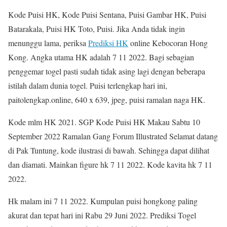
Kode Puisi HK, Kode Puisi Sentana, Puisi Gambar HK, Puisi
Batarakala, Puisi HK Toto, Puisi. Jika Anda tidak ingin
menunggu lama, periksa
Prediksi HK
online Kebocoran Hong
Kong. Angka utama HK adalah 7 11 2022. Bagi sebagian
penggemar togel pasti sudah tidak asing lagi dengan beberapa
istilah dalam dunia togel. Puisi terlengkap hari ini,
paitolengkap.online, 640 x 639, jpeg, puisi ramalan naga HK.
Kode mlm HK 2021. SGP Kode Puisi HK Makau Sabtu 10
September 2022 Ramalan Gang Forum Illustrated Selamat datang
di Pak Tuntung, kode ilustrasi di bawah. Sehingga dapat dilihat
dan diamati. Mainkan figure hk 7 11 2022. Kode kavita hk 7 11
2022.
Hk malam ini 7 11 2022. Kumpulan puisi hongkong paling
akurat dan tepat hari ini Rabu 29 Juni 2022. Prediksi Togel