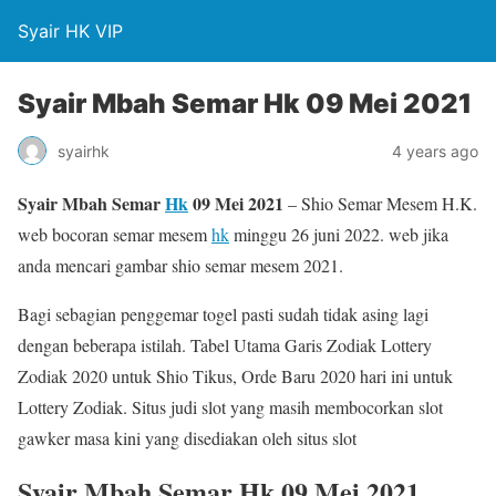
Syair HK VIP
Syair Mbah Semar Hk 09 Mei 2021
syairhk
4 years ago
Syair Mbah Semar
Hk
09 Mei 2021
– Shio Semar Mesem H.K.
web bocoran semar mesem
hk
minggu 26 juni 2022. web jika
anda mencari gambar shio semar mesem 2021.
Bagi sebagian penggemar togel pasti sudah tidak asing lagi
dengan beberapa istilah. Tabel Utama Garis Zodiak Lottery
Zodiak 2020 untuk Shio Tikus, Orde Baru 2020 hari ini untuk
Lottery Zodiak. Situs judi slot yang masih membocorkan slot
gawker masa kini yang disediakan oleh situs slot
Syair Mbah Semar Hk 09 Mei 2021