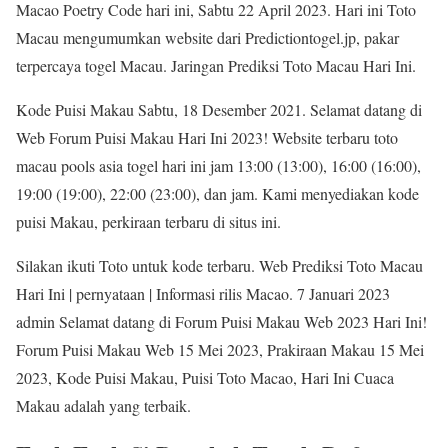
Macao Poetry Code hari ini, Sabtu 22 April 2023. Hari ini Toto
Macau mengumumkan website dari Predictiontogel.jp, pakar
terpercaya togel Macau. Jaringan Prediksi Toto Macau Hari Ini.
Kode Puisi Makau Sabtu, 18 Desember 2021. Selamat datang di
Web Forum Puisi Makau Hari Ini 2023! Website terbaru toto
macau pools asia togel hari ini jam 13:00 (13:00), 16:00 (16:00),
19:00 (19:00), 22:00 (23:00), dan jam. Kami menyediakan kode
puisi Makau, perkiraan terbaru di situs ini.
Silakan ikuti Toto untuk kode terbaru. Web Prediksi Toto Macau
Hari Ini | pernyataan | Informasi rilis Macao. 7 Januari 2023
admin Selamat datang di Forum Puisi Makau Web 2023 Hari Ini!
Forum Puisi Makau Web 15 Mei 2023, Prakiraan Makau 15 Mei
2023, Kode Puisi Makau, Puisi Toto Macao, Hari Ini Cuaca
Makau adalah yang terbaik.