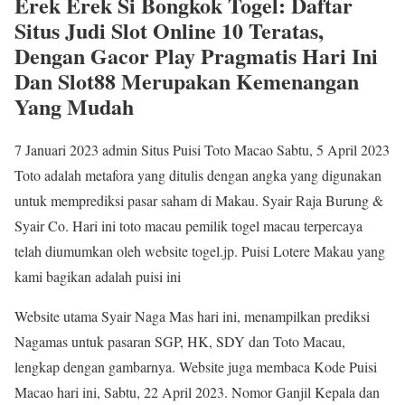
Erek Erek Si Bongkok Togel: Daftar
Situs Judi Slot Online 10 Teratas,
Dengan Gacor Play Pragmatis Hari Ini
Dan Slot88 Merupakan Kemenangan
Yang Mudah
7 Januari 2023 admin Situs Puisi Toto Macao Sabtu, 5 April 2023
Toto adalah metafora yang ditulis dengan angka yang digunakan
untuk memprediksi pasar saham di Makau. Syair Raja Burung &
Syair Co. Hari ini toto macau pemilik togel macau terpercaya
telah diumumkan oleh website togel.jp. Puisi Lotere Makau yang
kami bagikan adalah puisi ini
Website utama Syair Naga Mas hari ini, menampilkan prediksi
Nagamas untuk pasaran SGP, HK, SDY dan Toto Macau,
lengkap dengan gambarnya. Website juga membaca Kode Puisi
Macao hari ini, Sabtu, 22 April 2023. Nomor Ganjil Kepala dan