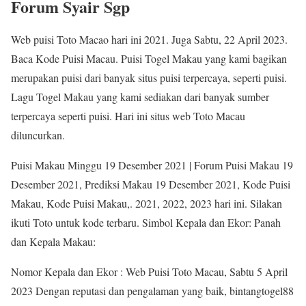
Forum Syair Sgp
Web puisi Toto Macao hari ini 2021. Juga Sabtu, 22 April 2023.
Baca Kode Puisi Macau. Puisi Togel Makau yang kami bagikan
merupakan puisi dari banyak situs puisi terpercaya, seperti puisi.
Lagu Togel Makau yang kami sediakan dari banyak sumber
terpercaya seperti puisi. Hari ini situs web Toto Macau
diluncurkan.
Puisi Makau Minggu 19 Desember 2021 | Forum Puisi Makau 19
Desember 2021, Prediksi Makau 19 Desember 2021, Kode Puisi
Makau, Kode Puisi Makau,. 2021, 2022, 2023 hari ini. Silakan
ikuti Toto untuk kode terbaru. Simbol Kepala dan Ekor: Panah
dan Kepala Makau:
Nomor Kepala dan Ekor : Web Puisi Toto Macau, Sabtu 5 April
2023 Dengan reputasi dan pengalaman yang baik, bintangtogel88