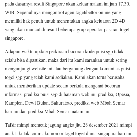
pada dasarnya result Singapore akan keluar malam ini jam 17.30.
WIB. Sepenuhnya mengontrol agen togel/bettor online yang
memiliki hak penuh untuk menentukan angka keluaran 2D 4D
yang akan muncul di result beberapa grup operator pasaran togel
singapore.
Adapun waktu update perkiraan bocoran kode puisi sgp tidak
selalu bisa dipastikan, maka dari itu kami sarankan untuk sering
mengunjungi website ini atau bergabung dengan komunitas puisi
togel sgp yang telah kami sediakan. Kami akan terus berusaha
untuk memberikan update secara berkala mengenai bocoran
informasi prediksi puisi sgp di halaman web ini. prediksi, Opesia,
Kamplen, Dewi Bulan, Sakuratoto, prediksi web Mbah Semar
hari ini dan prediksi Mbah Semar malam ini.
Tafsir mimpi memetik jagung angka jitu 28 desember 2021 mimpi
anak laki laki cium aku nomor togel togel dunia singapura hari ini