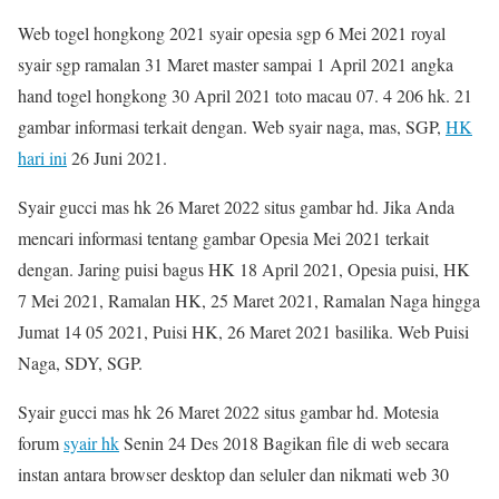
Web togel hongkong 2021 syair opesia sgp 6 Mei 2021 royal
syair sgp ramalan 31 Maret master sampai 1 April 2021 angka
hand togel hongkong 30 April 2021 toto macau 07. 4 206 hk. 21
gambar informasi terkait dengan. Web syair naga, mas, SGP,
HK
hari ini
26 Juni 2021.
Syair gucci mas hk 26 Maret 2022 situs gambar hd. Jika Anda
mencari informasi tentang gambar Opesia Mei 2021 terkait
dengan. Jaring puisi bagus HK 18 April 2021, Opesia puisi, HK
7 Mei 2021, Ramalan HK, 25 Maret 2021, Ramalan Naga hingga
Jumat 14 05 2021, Puisi HK, 26 Maret 2021 basilika. Web Puisi
Naga, SDY, SGP.
Syair gucci mas hk 26 Maret 2022 situs gambar hd. Motesia
forum
syair hk
Senin 24 Des 2018 Bagikan file di web secara
instan antara browser desktop dan seluler dan nikmati web 30