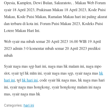
Opesia, Kamplen, Dewi Bulan, Sakuratoto, . Makau Web Forum
syair 18 April 2023, Prakiraan Makau 18 April 2023, Kode Puisi
Makau, Kode Puisi Makau, Ramalan Makau hari ini paling akurat
dan terbaru di kota ini. Forum Puisi Makau 2023, Kodeks Puisi
Lotere Makau Hari Ini.
Web syair ma mbah semar 20 April 2023 16.00 WIB 19 April
2023 admin 3 0 komentar mbah semar 20 April 2023 prediksi
mbah
Syair naga mas sgp hari ini, naga mas hk malam ini, naga mpo
slot, syair tgl hk mlm ini, syair naga mas sgp, syair naga mas
hk
hari ini
, tgl
hk hari ini
, code syair hk naga mas, hk naga mas hari
ini, syair naga mas hongkong, syair hongkong malam ini naga
mas, syair naga mas hk
Categories:
hari ini