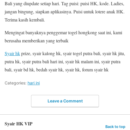
Bali yang diupdate setiap hari. Tag puisi: puisi HK, kode. Ladies,
jangan bingung, siapkan aplikasinya. Puisi untuk lotere anak HK.
Terima kasih kembali.
Mengingat banyaknya penggemar togel hongkong saat ini, kami
berusaha memberikan yang terbaik
Syair hk
prize, syair kalong hk, syair togel putra bali, syair hk jitu,
putra hk, syair putra bali hari ini, syair hk malam ini, syair putra
bali, syair bd hk, bedah syair hk, syair hk, forum syair hk
Categories:
hari ini
Leave a Comment
Syair HK VIP
Back to top