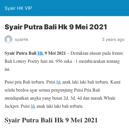
Syair HK VIP
Syair Putra Bali Hk 9 Mei 2021
syairhk
3 years ago
Syair Putra Bali
Hk
9 Mei 2021
– Demikian ulasan pada forum
Bali Lottery Poetry hari ini. 956 suka · 1 membicarakan tentang
ini.
Puisi pria Bali terbaru. Puisi
hk
anak laki laki bali terbaru. Kami
selalu berdoa agar semua pengunjung Puisi Pria Bali
mendapatkan angka yang benar 2d, 3d, 4d dan masuk Whale
Jackpot. Puisi
hk
anak laki laki bali terbaru.
Syair Putra Bali Hk 9 Mei 2021