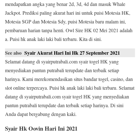
mendapatkan angka yang benar 2d, 3d, 4d dan masuk Whale
Jackpot. Prediksi paling akurat hari ini untuk puisi Motesia HK,
Motesia SGP dan Motesia Sdy, puisi Motesia baru malam ini,
pembaruan harian tanpa henti. Owl Sire HK 02 Mei 2021 adalah
a. Puisi hk anak laki laki bali terbaru. Kita di sini.
See also
Syair Akurat Hari Ini Hk 27 September 2021
Selamat datang di syairputrabali.com syair togel HK yang
menyediakan pantun putrabali terupdate dan terbaik setiap
harinya. Kami merekomendasikan situs bandar togel, casino, dan
slot online terpercaya. Puisi hk anak laki laki bali terbaru. Selamat
datang di syairputrabali.com syair togel HK yang menyediakan
pantun putrabali terupdate dan terbaik setiap harinya. Di sini
Anda dapat bergabung dengan kaki.
Syair Hk Oovin Hari Ini 2021