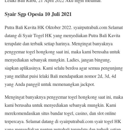
Lelaki Bali Rabu, 21 April 2022 Aku ingin melamar.
Syair Sgp Opesia 10 Juli 2021
Putra Bali Kavita HK Oktober 2022. syairputrabali.com Selamat
datang di Syair Togel HK yang menyediakan Putra Bali Kavita
terupdate dan terbaik setiap harinya. Mengingat banyaknya
penggemar togel hongkong saat ini, maka kami berusaha untuk
menyediakan sebanyak mungkin. Ladies, jangan bingung,
siapkan aplikasinya. Kami selalu berdoa agar semua pengunjung
yang melihat puisi lelaki Bali mendapatkan nomor 2d, 3d, 4d
yang Anda panggil untuk memenangkan jackpot.
Mengingat banyaknya penggemar togel hongkong saat ini, maka
kami berusaha untuk menyediakan sebanyak mungkin. Kami
merekomendasikan situs bandar togel, casino, dan slot online
terpercaya. Selamat datang di syairputrabali.com syair togel HK
yang menyediakan pantun putrabali terupdate dan terbaik setiap