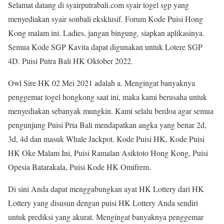
Selamat datang di syairputrabali.com syair togel sgp yang
menyediakan syair sonbali eksklusif. Forum Kode Puisi Hong
Kong malam ini. Ladies, jangan bingung, siapkan aplikasinya.
Semua Kode SGP Kavita dapat digunakan untuk Lotere SGP
4D. Puisi Putra Bali HK Oktober 2022.
Owl Sire HK 02 Mei 2021 adalah a. Mengingat banyaknya
penggemar togel hongkong saat ini, maka kami berusaha untuk
menyediakan sebanyak mungkin. Kami selalu berdoa agar semua
pengunjung Puisi Pria Bali mendapatkan angka yang benar 2d,
3d, 4d dan masuk Whale Jackpot. Kode Puisi HK, Kode Puisi
HK Oke Malam Ini, Puisi Ramalan Asiktoto Hong Kong, Puisi
Opesia Batarakala, Puisi Kode HK Omifrem.
Di sini Anda dapat menggabungkan ayat HK Lottery dari HK
Lottery yang disusun dengan puisi HK Lottery Anda sendiri
untuk prediksi yang akurat. Mengingat banyaknya penggemar