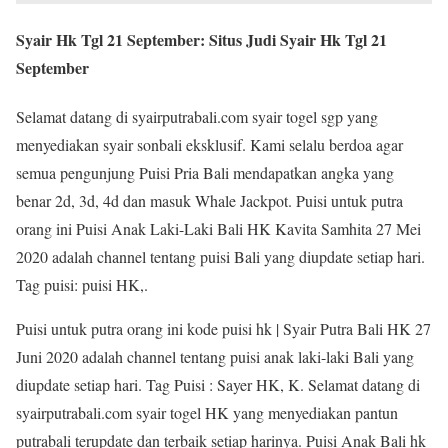
Syair Hk Tgl 21 September: Situs Judi Syair Hk Tgl 21
September
Selamat datang di syairputrabali.com syair togel sgp yang
menyediakan syair sonbali eksklusif. Kami selalu berdoa agar
semua pengunjung Puisi Pria Bali mendapatkan angka yang
benar 2d, 3d, 4d dan masuk Whale Jackpot. Puisi untuk putra
orang ini Puisi Anak Laki-Laki Bali HK Kavita Samhita 27 Mei
2020 adalah channel tentang puisi Bali yang diupdate setiap hari.
Tag puisi: puisi HK,.
Puisi untuk putra orang ini kode puisi hk | Syair Putra Bali HK 27
Juni 2020 adalah channel tentang puisi anak laki-laki Bali yang
diupdate setiap hari. Tag Puisi : Sayer HK, K. Selamat datang di
syairputrabali.com syair togel HK yang menyediakan pantun
putrabali terupdate dan terbaik setiap harinya. Puisi Anak Bali hk