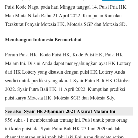
Puisi Kode Naga, pada hari Minggu tanggal 14. Puisi Pria HK,
Mau Minta Nikah Rabu 21 April 2022. Kumpulan Ramalan
Terakurat Penyair Motesia HK, Motesia SGP dan Motesia SD.
Membangun Indonesia Bermartabat
Forum Puisi HK, Kode Puisi HK, Kode Puisi HK, Puisi HK
Malam Ini. Di sini Anda dapat menggabungkan ayat HK Lottery
dari HK Lottery yang disusun dengan puisi HK Lottery Anda
sendiri untuk prediksi yang akurat. Syair Putra Bali HK Oktober
2022. Syair Putra Bali HK 11 April 2022. Kumpulan prediksi
puisi karya Motesia HK, Motesia SGP, dan Motesia Sdy.
See also
Syair Hk 30januari 2021 Akurat Malam Ini
956 suka · 1 membicarakan tentang ini. Puisi untuk putra orang
ini kode puisi hk | Syair Putra Bali HK 27 Juni 2020 adalah
channel tentang puisi anak laki-laki Bali yang diupdate setiap