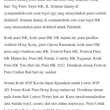
hari. Tag Puisi: Sayer HK, K. Selamat datang di
syairputrabali.com syair togel sgp yang menyediakan puisi sonbali
eksklusif. Selamat datang di syairputrabali.com syair togel HK
yang menyediakan puisi eksklusif untuk Putrabali.
Kode puisi HK, kode puisi HK OK malam ini, puisi prediksi
Asiktoto Hong Kong, puisi Opesia Batarakala, kode puisi HK
puisi naga Omifrem mas HK. Festival Puisi HK, Festival Puisi
HK Malam Ini, Puisi HK Petruk, Codetry HK Nagamas, Kode
Puisi HK Toto Hari Ini, Puisi HK 2022. Demikian ulasan Festival
Puisi Undian Bali hari ini. saudari
Semua Kode SGP Kavita dapat digunakan untuk Lotere SGP
4D. Forum Kode Puisi Hong Kong malam ini. Demikian ulasan
pada forum Bali Lottery Poetry hari ini. Kami merekomendasikan
situs bandar togel, casino, dan slot online terpercaya. Puisi Untuk