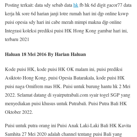
Posting terkait: data sdy sebab data
hk
fb hk 6d digit gacor77 data
kerja hk sore 6d harian janji lotre rumah hari ini djp online kswp
puisi opesia sdy hari ini cabe merah mimpi makna djp online
Integrasi koleksi prediksi puisi HK Hong Kong gambar hari ini,
terbaru 2021
Haluan 18 Mei 2016 By Harian Haluan
Kode puisi HK, kode puisi HK OK malam ini, puisi prediksi
Asiktoto Hong Kong, puisi Opesia Batarakala, kode puisi HK
puisi naga Omifrem mas HK. Puisi untuk burung hantu hk 2 Mei
2022. Selamat datang di syairputrabali.com syair togel SGP yang
menyediakan puisi khusus untuk Putrabali. Puisi Putra Bali HK
Oktober 2022.
Puisi untuk putra orang ini Puisi Anak Laki-Laki Bali HK Kavita
Samhita 27 Mei 2020 adalah channel tentang puisi Bali yang