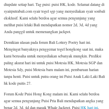
diupdate setiap hari. Tag puisi: puisi HK, kode. Selamat datang di
syairputrabali.com syair togel sgp yang menyediakan syair sonbali
eksklusif. Kami selalu berdoa agar semua pengunjung yang
melihat puisi lelaki Bali mendapatkan nomor 2d, 3d, 4d yang
Anda panggil untuk memenangkan jackpot.
Demikian ulasan pada forum Bali Lottery Poetry hari ini.
Mengingat banyaknya penggemar togel hongkong saat ini, maka
kami berusaha untuk menyediakan sebanyak mungkin. Prediksi
paling akurat hari ini untuk puisi Motesia HK, Motesia SGP dan
Motesia Sdy, puisi Motesia baru malam ini, pembaruan harian
tanpa henti. Puisi untuk putra orang ini Puisi Anak Laki-Laki Bali
hk kode puitis 27.
Forum Kode Puisi Hong Kong malam ini. Kami selalu berdoa
agar semua pengunjung Puisi Pria Bali mendapatkan angka yang
benar 2d, 3d, 4d dan masuk Whale Jackpot. Puisi
HK hari ini
,