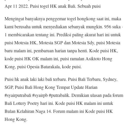
Apr 11 2022. Puisi togel HK anak Bali. Sebuah puisi
Mengingat banyaknya penggemar togel hongkong saat ini, maka
kami berusaha untuk menyediakan sebanyak mungkin. 956 suka ·
1 membicarakan tentang ini. Prediksi paling akurat hari ini untuk
puisi Motesia HK, Motesia SGP dan Motesia Sdy, puisi Motesia
baru malam ini, pembaruan harian tanpa henti. Kode puisi HK,
kode puisi HK OK malam ini, puisi ramalan Asiktoto Hong
Kong, puisi Opesia Batarakala, kode puisi.
Puisi hk anak laki laki bali terbaru. Puisi Bali Terbaru, Sydney,
SGP, Puisi Bali Hong Kong Tempat Update Harian
#syairputrabali #syairpb #putrabalik. Demikian ulasan pada forum
Bali Lottery Poetry hari ini. Kode puisi HK malam ini untuk
Bulan Kelahiran Naga 14. Forum malam ini Kode puisi HK
Hong Kong.