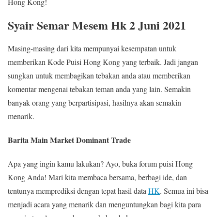
Hong Kong!
Syair Semar Mesem Hk 2 Juni 2021
Masing-masing dari kita mempunyai kesempatan untuk
memberikan Kode Puisi Hong Kong yang terbaik. Jadi jangan
sungkan untuk membagikan tebakan anda atau memberikan
komentar mengenai tebakan teman anda yang lain. Semakin
banyak orang yang berpartisipasi, hasilnya akan semakin
menarik.
Barita Main Market Dominant Trade
Apa yang ingin kamu lakukan? Ayo, buka forum puisi Hong
Kong Anda! Mari kita membaca bersama, berbagi ide, dan
tentunya memprediksi dengan tepat hasil data
HK
. Semua ini bisa
menjadi acara yang menarik dan menguntungkan bagi kita para