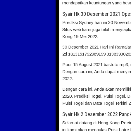
mendapatkan keuntungan yang besa
Syair Hk 30 Desember 2021 Ope
Prediksi Sydney hari ini 30 Novem
Situs web kami juga telah menyiapk
Kong 19 Mei 2022.
30 Desember 2021 Hari Ini Ramal
2d 1813151792989199 313839302623
Pour 15 August 2021 bastoto mp3, 
Dengan cara ini, Anda dapat menyimp
2022.
Dengan cara ini, Anda akan memilik
2020. Prediksi Togel, Puisi Togel, 
Puisi Togel dan Data Togel Terkini
Syair Hk 2 Desember 2022 Pangk
Selamat datang di Hong Kong Poetry
ini kami akan mengulas Puisi Lotre