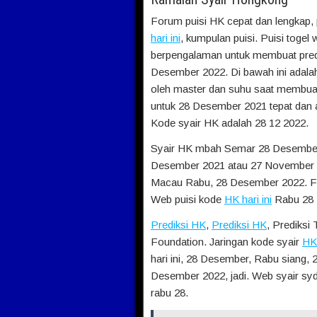
Forum puisi HK cepat dan lengkap, 
hari ini
, kumpulan puisi. Puisi togel
berpengalaman untuk membuat pre
Desember 2022. Di bawah ini adalah p
oleh master dan suhu saat membuat
untuk 28 Desember 2021 tepat dan
Kode syair HK adalah 28 12 2022.
Syair HK mbah Semar 28 Desember
Desember 2021 atau 27 November 
Macau Rabu, 28 Desember 2022. 
Web puisi kode
HK hari ini
Rabu 28 D
Prediksi HK
,
Prediksi HK
, Prediksi
Foundation. Jaringan kode syair
HK 
hari ini, 28 Desember, Rabu siang
Desember 2022, jadi. Web syair s
rabu 28.