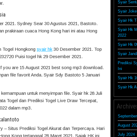
Syair Sent
r.
Syair Joke
sia
Syair Hk T
ber 2021. Sydney Sear 30 Agustus 2021, Bastoto.
Syair Hk M
an prakiraan cuaca Hong Kong hari ini atau Hong
2022
Syair Hk 0
an Togel Hongkong
syair hk
30 Desember 2021. Top
Syair Jan
2720 Puisi togel hk 29 Desember 2021.
Prediksi S
if you are 15 August 2021 best song mp3 download.
Ini
an file favorit Anda. Syair Sdy Bastoto 5 Januari
Syair Hk 1
Syair Hk Ak
i kemampuan untuk menyimpan file. Syair hk 28 Juli
Data Togel dan Prediksi Togel Live Draw Tercepat,
Archive
 2022 dalam mp3.
September
alantoto
August 20
 – Situs Prediksi Togel Akurat dan Terpercaya. Hari
July 2024
 Hong Kong tertanggal 28 Maret 2021. Sajak HK ini