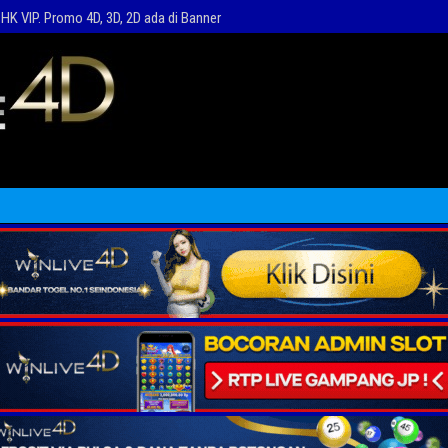
HK VIP. Promo 4D, 3D, 2D ada di Banner