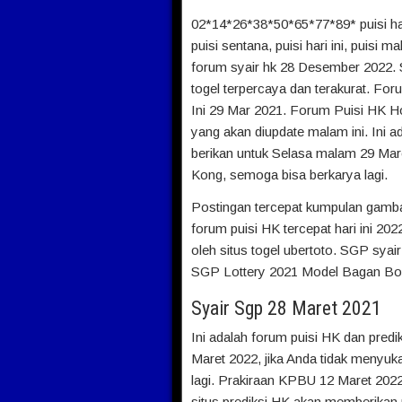
02*14*26*38*50*65*77*89* puisi hari i
puisi sentana, puisi hari ini, puisi 
forum syair hk 28 Desember 2022. S
togel terpercaya dan terakurat. Fo
Ini 29 Mar 2021. Forum Puisi HK H
yang akan diupdate malam ini. Ini a
berikan untuk Selasa malam 29 Maret
Kong, semoga bisa berkarya lagi.
Postingan tercepat kumpulan gambar
forum puisi HK tercepat hari ini 20
oleh situs togel ubertoto. SGP sy
SGP Lottery 2021 Model Bagan Bo
Syair Sgp 28 Maret 2021
Ini adalah forum puisi HK dan pred
Maret 2022, jika Anda tidak menyuk
lagi. Prakiraan KPBU 12 Maret 2022
situs prediksi HK akan memberikan 