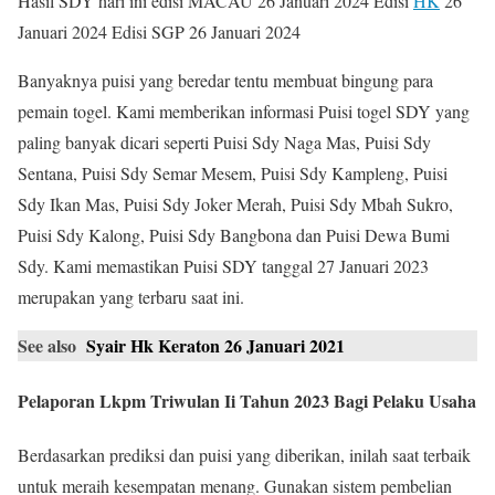
Hasil SDY hari ini edisi MACAU 26 Januari 2024 Edisi
HK
26
Januari 2024 Edisi SGP 26 Januari 2024
Banyaknya puisi yang beredar tentu membuat bingung para
pemain togel. Kami memberikan informasi Puisi togel SDY yang
paling banyak dicari seperti Puisi Sdy Naga Mas, Puisi Sdy
Sentana, Puisi Sdy Semar Mesem, Puisi Sdy Kampleng, Puisi
Sdy Ikan Mas, Puisi Sdy Joker Merah, Puisi Sdy Mbah Sukro,
Puisi Sdy Kalong, Puisi Sdy Bangbona dan Puisi Dewa Bumi
Sdy. Kami memastikan Puisi SDY tanggal 27 Januari 2023
merupakan yang terbaru saat ini.
See also
Syair Hk Keraton 26 Januari 2021
Pelaporan Lkpm Triwulan Ii Tahun 2023 Bagi Pelaku Usaha
Berdasarkan prediksi dan puisi yang diberikan, inilah saat terbaik
untuk meraih kesempatan menang. Gunakan sistem pembelian