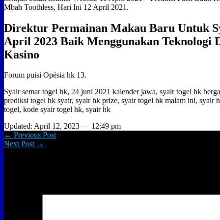
Mbah Toothless, Hari Ini 12 April 2021.
Direktur Permainan Makau Baru Untuk Sy
April 2023 Baik Menggunakan Teknologi
Kasino
Forum puisi Opésia hk 13.
Syair semar togel hk, 24 juni 2021 kalender jawa, syair togel hk berg
prediksi togel hk syair, syair hk prize, syair togel hk malam ini, syair 
togel, kode syair togel hk, syair hk
Updated: April 12, 2023 — 12:49 pm
← Previous Post
Next Post →
Leave a Reply
Your email address will not be published.
Required fields are marked