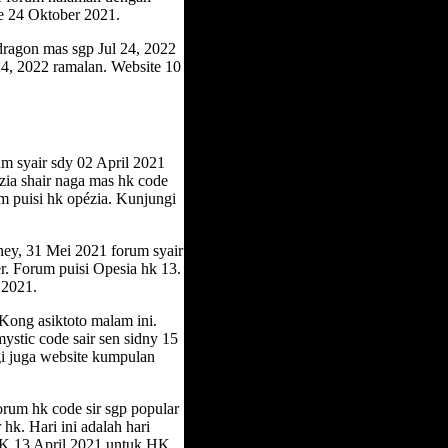
te 24 Oktober 2021.
 dragon mas sgp Jul 24, 2022
 24, 2022 ramalan. Website 10
m syair sdy 02 April 2021
ézia shair naga mas hk code
am puisi hk opézia. Kunjungi
ney, 31 Mei 2021 forum syair
r. Forum puisi Opesia hk 13.
 2021.
ong asiktoto malam ini.
ystic code sair sen sidny 15
i juga website kumpulan
rum hk code sir sgp popular
 hk. Hari ini adalah hari
 HK 13 April 2021 untuk HK,