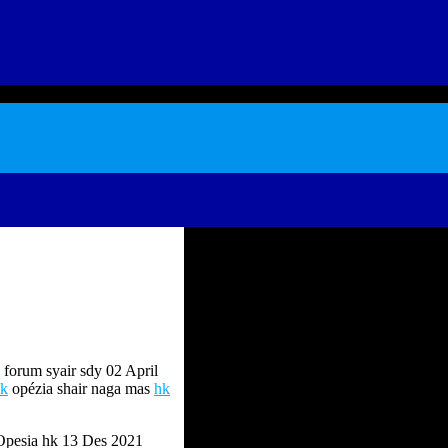
forum syair sdy 02 April
hk
opézia shair naga mas
hk
 Opesia hk 13 Des 2021