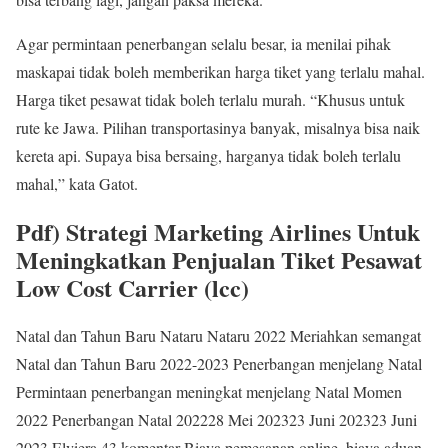
Agar permintaan penerbangan selalu besar, ia menilai pihak
maskapai tidak boleh memberikan harga tiket yang terlalu mahal.
Harga tiket pesawat tidak boleh terlalu murah. “Khusus untuk
rute ke Jawa. Pilihan transportasinya banyak, misalnya bisa naik
kereta api. Supaya bisa bersaing, harganya tidak boleh terlalu
mahal,” kata Gatot.
Pdf) Strategi Marketing Airlines Untuk
Meningkatkan Penjualan Tiket Pesawat
Low Cost Carrier (lcc)
Natal dan Tahun Baru Nataru Nataru 2022 Meriahkan semangat
Natal dan Tahun Baru 2022-2023 Penerbangan menjelang Natal
Permintaan penerbangan meningkat menjelang Natal Momen
2022 Penerbangan Natal 202228 Mei 202323 Juni 202323 Juni
2023 Elviera 43 komentar Biaya pemesanan online, biaya aduan