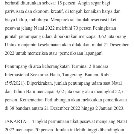
berhasil diturunkan sebesar 15 persen. Angin segar bagi
pariwisata dan ekonomi kreatif, di tengah kenaikan harga dan
biaya hidup, imbuhnya. Menparekraf Jumlah reservasi tiket
pesawat jelang Natal 2022 melebihi 70 persen Peningkatan
jumlah penumpang udara diperkirakan mencapai 3,62 juta orang
Untuk menjamin keselamatan akan dilakukan mulai 21 Desember
2022 untuk memeriksa atau ‘pemeriksaan lapangan’.
Penumpang di area keberangkatan Terminal 2 Bandara
Internasional Soekarno-Hatta, Tangerang, Banten, Rabu
(5/5/2021). Diperkirakan, jumlah penumpang udara saat Natal
dan Tahun Baru mencapai 3,62 juta orang atau meningkat 52,7
persen. Kementerian Perhubungan akan melakukan pemeriksaan
di 38 bandara antara 21 Desember 2022 hingga 2 Januari 2023.
JAKARTA, – Tingkat permintaan tiket pesawat menjelang Natal
2022 mencapai 70 persen. Jumlah ini lebih tinggi dibandingkan