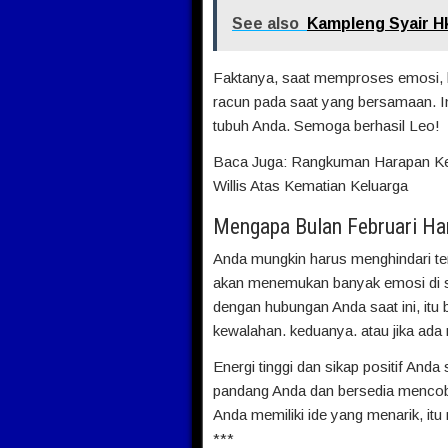
See also
Kampleng Syair Hk 
Faktanya, saat memproses emosi, 
racun pada saat yang bersamaan. I
tubuh Anda. Semoga berhasil Leo!
Baca Juga: Rangkuman Harapan Ke
Willis Atas Kematian Keluarga
Mengapa Bulan Februari Ha
Anda mungkin harus menghindari ter
akan menemukan banyak emosi di s
dengan hubungan Anda saat ini, itu b
kewalahan. keduanya. atau jika ada
Energi tinggi dan sikap positif Anda
pandang Anda dan bersedia mencoba
Anda memiliki ide yang menarik, it
***