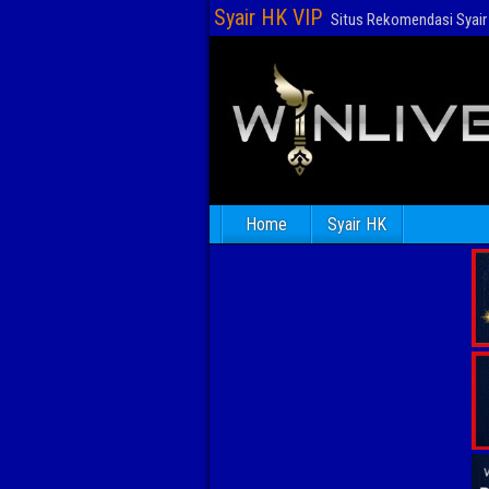
Syair HK VIP
Situs Rekomendasi Syair 
Home
Syair HK