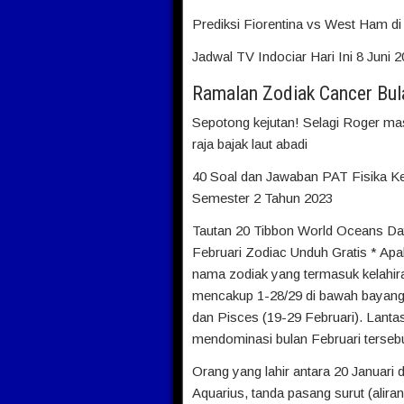
Prediksi Fiorentina vs West Ham di 
Jadwal TV Indociar Hari Ini 8 Juni
Ramalan Zodiak Cancer Bul
Sepotong kejutan! Selagi Roger ma
raja bajak laut abadi
40 Soal dan Jawaban PAT Fisika Ke
Semester 2 Tahun 2023
Tautan 20 Tibbon World Oceans Day
Februari Zodiac Unduh Gratis * Apak
nama zodiak yang termasuk kelahira
mencakup 1-28/29 di bawah bayang-
dan Pisces (19-29 Februari). Lantas 
mendominasi bulan Februari tersebut
Orang yang lahir antara 20 Januari
Aquarius, tanda pasang surut (aliran