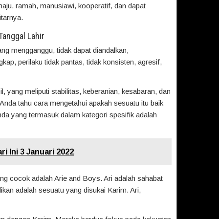
aju, ramah, manusiawi, kooperatif, dan dapat
tarnya.
Tanggal Lahir
ang mengganggu, tidak dapat diandalkan,
gkap, perilaku tidak pantas, tidak konsisten, agresif,
, yang meliputi stabilitas, keberanian, kesabaran, dan
 Anda tahu cara mengetahui apakah sesuatu itu baik
anda yang termasuk dalam kategori spesifik adalah
ri Ini 3 Januari 2022
ng cocok adalah Arie and Boys. Ari adalah sahabat
kan adalah sesuatu yang disukai Karim. Ari,