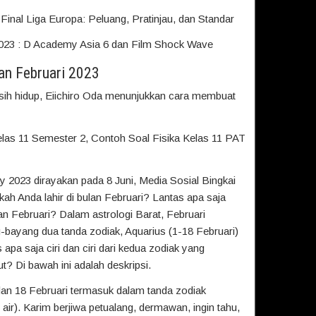
Final Liga Europa: Peluang, Pratinjau, dan Standar
 2023 : D Academy Asia 6 dan Film Shock Wave
an Februari 2023
sih hidup, Eiichiro Oda menunjukkan cara membuat
las 11 Semester 2, Contoh Soal Fisika Kelas 11 PAT
 2023 dirayakan pada 8 Juni, Media Sosial Bingkai
ah Anda lahir di bulan Februari? Lantas apa saja
n Februari? Dalam astrologi Barat, Februari
bayang dua tanda zodiak, Aquarius (1-18 Februari)
apa saja ciri dan ciri dari kedua zodiak yang
? Di bawah ini adalah deskripsi.
 dan 18 Februari termasuk dalam tanda zodiak
 air). Karim berjiwa petualang, dermawan, ingin tahu,