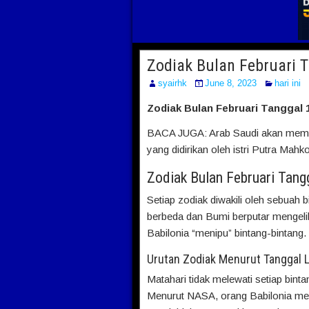
Zodiak Bulan Februari 
syairhk
June 8, 2023
hari ini
Zodiak Bulan Februari Tanggal 
BACA JUGA: Arab Saudi akan memilik
yang didirikan oleh istri Putra Ma
Zodiak Bulan Februari Tang
Setiap zodiak diwakili oleh sebuah b
berbeda dan Bumi berputar mengeli
Babilonia “menipu” bintang-bintang.
Urutan Zodiak Menurut Tanggal L
Matahari tidak melewati setiap bint
Menurut NASA, orang Babilonia men