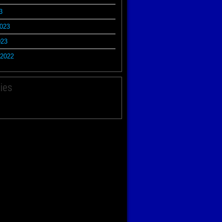
3
2023
023
2022
ies