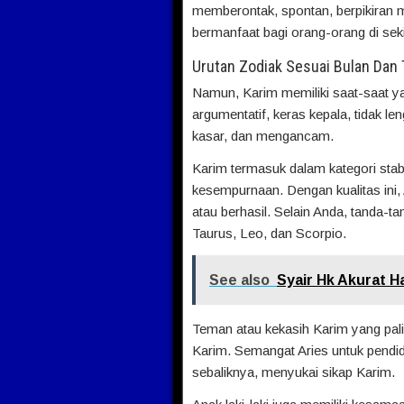
memberontak, spontan, berpikiran m
bermanfaat bagi orang-orang di seki
Urutan Zodiak Sesuai Bulan Dan 
Namun, Karim memiliki saat-saat y
argumentatif, keras kepala, tidak len
kasar, dan mengancam.
Karim termasuk dalam kategori stabil
kesempurnaan. Dengan kualitas ini,
atau berhasil. Selain Anda, tanda-t
Taurus, Leo, dan Scorpio.
See also
Syair Hk Akurat Ha
Teman atau kekasih Karim yang pali
Karim. Semangat Aries untuk pendidi
sebaliknya, menyukai sikap Karim.