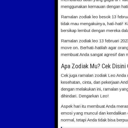
menggunakan kemauan dengan hati-
Ramalan zodiak leo besok 13 februa
tidak mau mengakuinya, hati-hati! 
bersikap lembut dengan mereka dala
Ramalan zodiak leo 13 februari 2023
move on. Berhati-hatilah agar oran
membuat Anda sangat agresif dan 
Apa Zodiak Mu? Cek Disini
Cek juga ramalan zodiak Leo Anda 
kesehatan, cinta, dan pekerjaan An
dengan melakukan ini, ramalan yang 
dihindari. Dengarkan Leo!
Aspek hari itu membuat Anda meras
emosi yang muncul dan kendalikan d
normal, tetapi Anda tidak bisa berpua