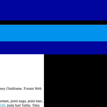
ydney Omiframe. Forum Web
sentan, puisi naga, puisi mas,
i
HK
pada hari Sabtu. Situs