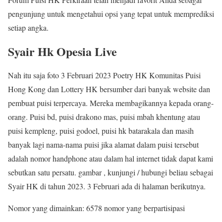
pengunjung untuk mengetahui opsi yang tepat untuk memprediksi
setiap angka.
Syair Hk Opesia Live
Nah itu saja foto 3 Februari 2023 Poetry HK Komunitas Puisi
Hong Kong dan Lottery HK bersumber dari banyak website dan
pembuat puisi terpercaya. Mereka membagikannya kepada orang-
orang. Puisi bd, puisi drakono mas, puisi mbah khentung atau
puisi kempleng, puisi godoel, puisi hk batarakala dan masih
banyak lagi nama-nama puisi jika alamat dalam puisi tersebut
adalah nomor handphone atau dalam hal internet tidak dapat kami
sebutkan satu persatu. gambar , kunjungi / hubungi beliau sebagai
Syair HK di tahun 2023. 3 Februari ada di halaman berikutnya.
Nomor yang dimainkan: 6578 nomor yang berpartisipasi