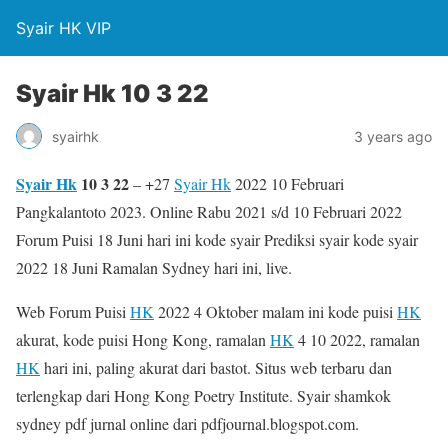
Syair HK VIP
Syair Hk 10 3 22
syairhk
3 years ago
Syair Hk
10 3 22
– +27
Syair Hk
2022 10 Februari
Pangkalantoto 2023. Online Rabu 2021 s/d 10 Februari 2022
Forum Puisi 18 Juni hari ini kode syair Prediksi syair kode syair
2022 18 Juni Ramalan Sydney hari ini, live.
Web Forum Puisi
HK
2022 4 Oktober malam ini kode puisi
HK
akurat, kode puisi Hong Kong, ramalan
HK
4 10 2022, ramalan
HK
hari ini, paling akurat dari bastot. Situs web terbaru dan
terlengkap dari Hong Kong Poetry Institute. Syair shamkok
sydney pdf jurnal online dari pdfjournal.blogspot.com.