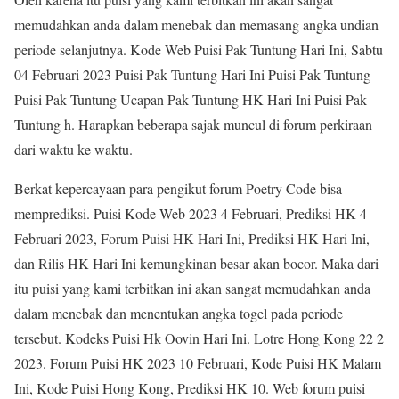
memudahkan anda dalam menebak dan memasang angka undian
periode selanjutnya. Kode Web Puisi Pak Tuntung Hari Ini, Sabtu
04 Februari 2023 Puisi Pak Tuntung Hari Ini Puisi Pak Tuntung
Puisi Pak Tuntung Ucapan Pak Tuntung HK Hari Ini Puisi Pak
Tuntung h. Harapkan beberapa sajak muncul di forum perkiraan
dari waktu ke waktu.
Berkat kepercayaan para pengikut forum Poetry Code bisa
memprediksi. Puisi Kode Web 2023 4 Februari, Prediksi HK 4
Februari 2023, Forum Puisi HK Hari Ini, Prediksi HK Hari Ini,
dan Rilis HK Hari Ini kemungkinan besar akan bocor. Maka dari
itu puisi yang kami terbitkan ini akan sangat memudahkan anda
dalam menebak dan menentukan angka togel pada periode
tersebut. Kodeks Puisi Hk Oovin Hari Ini. Lotre Hong Kong 22 2
2023. Forum Puisi HK 2023 10 Februari, Kode Puisi HK Malam
Ini, Kode Puisi Hong Kong, Prediksi HK 10. Web forum puisi