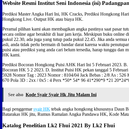
Website Resmi Institut Seni Indonesia (isi) Padangpa
Prediksi Master Angka Hari Ini, HK Cracks, Prediksi Hongkong Hari
Hongkong Live. Output HK atau biaya HK.
Peramal pilihan kami akan membagikan angka pastinya saat pasar tut
secara online agar berakhir di luar jam kerja. Meskipun buku online
pukul 22.30, ada juga yang tutup pada pukul 22.45. Jika anda sem
asli, anda tidak perlu bermain di bandar darat karena waktu penutup
puisi atau prediksi yang anda cari belum tersedia, harap tunggu dan mu
HK kami.
Prediksi Bocoran Hongkong Puisi AHK Hari Ini 5 Februari 2023. B.
Bocoran HK 5 2 2023. D. Institut Puisi HK pekan tanggal 5 Februari
5928 Nomor Tag : 2023 Nomor : 8104/04 Jack Bebas : 2/8 As : 526 Ke
670 Pola 3D : 2xx / 0x5 : 4 Perx *50* 54* 96 41*290*9 *21 20*2
See also
Kode Syair Syair Hk Jitu Malam Ini
Bagi penggemar
syair HK
tebak angka hongkong khususnya Daun 
Batarakas HK jitu, Rumus Ramalan Angka Pandawa HK, Kode Mata
Katalog Penelitian Lk2 Fhui 2021 By Lk2 Fhui