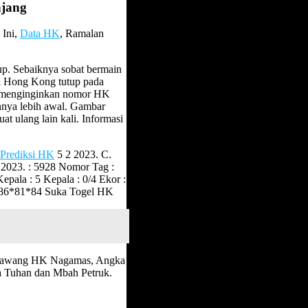
njang
 Ini,
Data HK
, Ramalan
up. Sebaiknya sobat bermain
 di Hong Kong tutup pada
ua menginginkan nomor HK
annya lebih awal. Gambar
at ulang lain kali. Informasi
Prediksi HK
5 2 2023. C.
 2023. : 5928 Nomor Tag :
pala : 5 Kepala : 0/4 Ekor :
4*86*81*84 Suka Togel HK
Bawang HK Nagamas, Angka
 Tuhan dan Mbah Petruk.