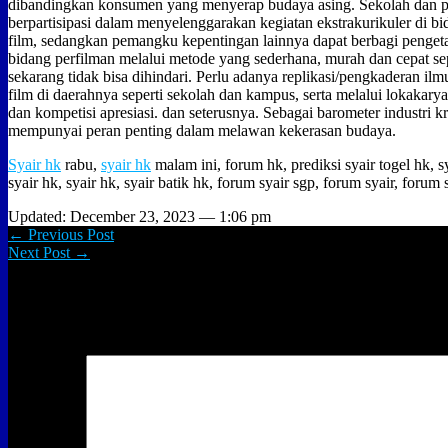
dibandingkan konsumen yang menyerap budaya asing. Sekolah dan pe
berpartisipasi dalam menyelenggarakan kegiatan ekstrakurikuler di bi
film, sedangkan pemangku kepentingan lainnya dapat berbagi penget
bidang perfilman melalui metode yang sederhana, murah dan cepat seper
sekarang tidak bisa dihindari. Perlu adanya replikasi/pengkaderan il
film di daerahnya seperti sekolah dan kampus, serta melalui lokakarya
dan kompetisi apresiasi. dan seterusnya. Sebagai barometer industri kr
mempunyai peran penting dalam melawan kekerasan budaya.
Syair hk
rabu,
syair hk
malam ini, forum hk, prediksi syair togel hk, 
syair hk, syair hk, syair batik hk, forum syair sgp, forum syair, forum 
Updated: December 23, 2023 — 1:06 pm
← Previous Post
Next Post →
Leave a Reply
Your email address will not be published.
Required fields are marked