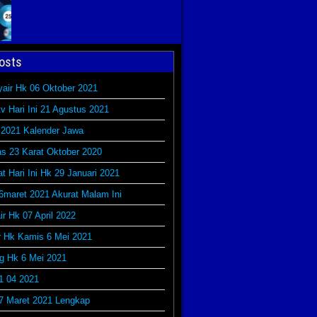
osts
yair Hk 06 Oktober 2021
v Hari Ini 21 Agustus 2021
 2021 Kalender Jawa
s 23 Karat Oktober 2020
at Hari Ini Hk 29 Januari 2021
6maret 2021 Akurat Malam Ini
r Hk 07 April 2022
r Hk Kamis 6 Mei 2021
g Hk 6 Mei 2021
1 04 2021
7 Maret 2021 Lengkap