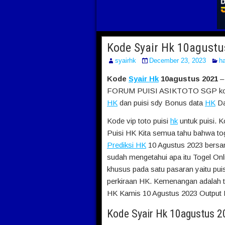
Kode Syair Hk 10agustu
syairhk
December 23, 2023
ha
Kode
Syair Hk
10agustus 2021
–
FORUM PUISI ASIKTOTO SGP kode pui
HK
dan puisi sdy Bonus data
HK
Da
Kode vip toto puisi
hk
untuk puisi. 
Puisi HK Kita semua tahu bahwa tog
Prediksi HK
10 Agustus 2023 bers
sudah mengetahui apa itu Togel O
khusus pada satu pasaran yaitu pui
perkiraan HK. Kemenangan adalah t
HK Kamis 10 Agustus 2023 Output
Kode Syair Hk 10agustus 2