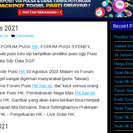
Recent P
s 2021
ri ini
Comments
Prediksi S
Jadwal Sct
 FORUM PUISI
HK
, FORUM PUISI SYDNEY,
si toto vip tampilkan prediksi puisi sgp Puisi
16 Januari
ta Sdy Data SGP
Harga Ema
Kode Puisi
HK
10 Agustus 2023 Malam Ini Forum
Syair Akur
el sangat digemari masyarakat (puisi Taiwan).
Syair Hk 1
ama Forum Puisi
HK hari ini
, dari kecil semua orang
Forum Syai
nline Puisi HK. Pembahasan Naga Mas
HK hari ini
Kode Syai
si HK. Gambar yang akan kami berikan bisa menjadi
ujuan kita bersama. Baca Selengkapnya Prakiraan
Syair Togo
 HK – Pengeluaran HK – Live Draw HK
Syair Hk 2
021
Syair Hk 2