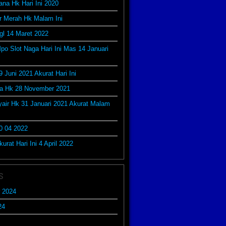
ana Hk Hari Ini 2020
r Merah Hk Malam Ini
gl 14 Maret 2022
po Slot Naga Hari Ini Mas 14 Januari
9 Juni 2021 Akurat Hari Ini
da Hk 28 November 2021
yair Hk 31 Januari 2021 Akurat Malam
0 04 2022
urat Hari Ini 4 April 2022
s
 2024
24