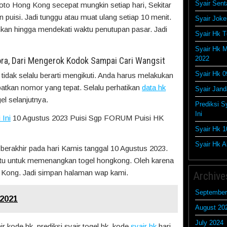
Syair Sent
o Hong Kong secepat mungkin setiap hari, Sekitar
puisi. Jadi tunggu atau muat ulang setiap 10 menit.
Syair Joke
kan hingga mendekati waktu penutupan pasar. Jadi
Syair Hk T
Syair Hk M
2022
lora, Dari Mengerok Kodok Sampai Cari Wangsit
Syair Hk 0
 tidak selalu berarti mengikuti. Anda harus melakukan
tkan nomor yang tepat. Selalu perhatikan
data hk
Syair Jan
el selanjutnya.
Prediksi S
Ini
 Ini
10 Agustus 2023 Puisi Sgp FORUM Puisi HK
Syair Hk 1
Syair Hk Ak
erakhir pada hari Kamis tanggal 10 Agustus 2023.
rsatu untuk memenangkan togel hongkong. Oleh karena
g Kong. Jadi simpan halaman wap kami.
Archive
September
 2021
August 20
July 2024
ir kode hk, prediksi syair togel hk, kode
syair hk
hari