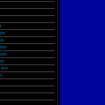
4
2024
024
2023
2023
023
 2023
23