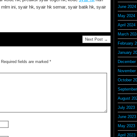
mlm ini, syair hk, syair hk semar, syair batik hk, syair
June 2024
May 2024
April 2024
March 202
Next Post →
February 
January 2
Required fields are marked
*
December 
November 
October 2
September
August 20
July 2023
June 2023
May 2023
April 2023