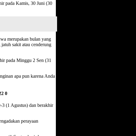
hir pada Kamis, 30 Juni (30
jawa merupakan bulan yang
jatuh sakit atau cenderung
khir pada Minggu 2 Sen (31
einginan apa pun karena Anda
22 0
-3 (1 Agustus) dan berakhir
mengadakan perayaan