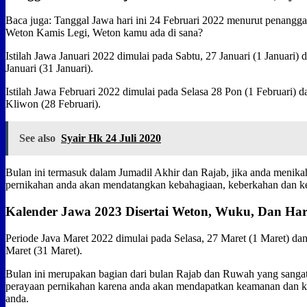
Baca juga: Tanggal Jawa hari ini 24 Februari 2022 menurut penangga
Weton Kamis Legi, Weton kamu ada di sana?
Istilah Jawa Januari 2022 dimulai pada Sabtu, 27 Januari (1 Januari) 
Januari (31 Januari).
Istilah Jawa Februari 2022 dimulai pada Selasa 28 Pon (1 Februari) d
Kliwon (28 Februari).
See also
Syair Hk 24 Juli 2020
Bulan ini termasuk dalam Jumadil Akhir dan Rajab, jika anda menika
pernikahan anda akan mendatangkan kebahagiaan, keberkahan dan k
Kalender Jawa 2023 Disertai Weton, Wuku, Dan Har
Periode Java Maret 2022 dimulai pada Selasa, 27 Maret (1 Maret) da
Maret (31 Maret).
Bulan ini merupakan bagian dari bulan Rajab dan Ruwah yang sanga
perayaan pernikahan karena anda akan mendapatkan keamanan dan 
anda.