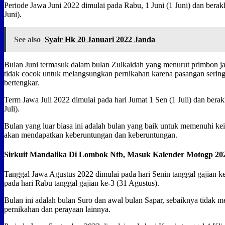
Periode Jawa Juni 2022 dimulai pada Rabu, 1 Juni (1 Juni) dan berak
Juni).
See also
Syair Hk 20 Januari 2022 Janda
Bulan Juni termasuk dalam bulan Zulkaidah yang menurut primbon 
tidak cocok untuk melangsungkan pernikahan karena pasangan sering 
bertengkar.
Term Jawa Juli 2022 dimulai pada hari Jumat 1 Sen (1 Juli) dan bera
Juli).
Bulan yang luar biasa ini adalah bulan yang baik untuk memenuhi k
akan mendapatkan keberuntungan dan keberuntungan.
Sirkuit Mandalika Di Lombok Ntb, Masuk Kalender Motogp 20
Tanggal Jawa Agustus 2022 dimulai pada hari Senin tanggal gajian ke
pada hari Rabu tanggal gajian ke-3 (31 Agustus).
Bulan ini adalah bulan Suro dan awal bulan Sapar, sebaiknya tidak 
pernikahan dan perayaan lainnya.