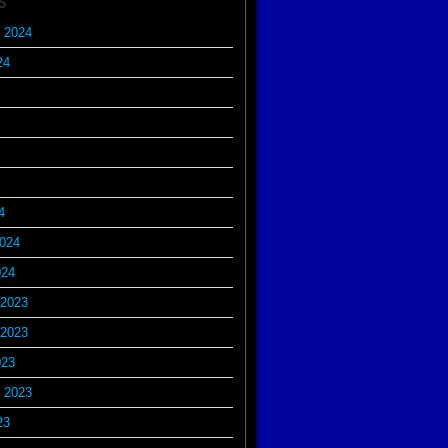
s
 2024
24
4
2024
024
2023
2023
023
 2023
23