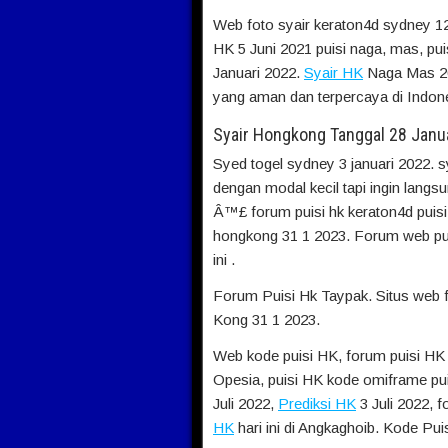
Web foto syair keraton4d sydney 12 
HK 5 Juni 2021 puisi naga, mas, pui
Januari 2022.
Syair HK
Naga Mas 26 
yang aman dan terpercaya di Indon
Syair Hongkong Tanggal 28 Janu
Syed togel sydney 3 januari 2022. s
dengan modal kecil tapi ingin lang
Â™£ forum puisi hk keraton4d puisi 
hongkong 31 1 2023. Forum web puis
ini .
Forum Puisi Hk Taypak. Situs web f
Kong 31 1 2023.
Web kode puisi HK, forum puisi HK 
Opesia, puisi HK kode omiframe pu
Juli 2022,
Prediksi HK
3 Juli 2022, 
HK
hari ini di Angkaghoib. Kode Pu