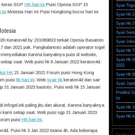
ng keras SGP
HK hari ini
Puisi Opesia SGP 15
Syair Togo
 ini
Motesia Hari Ini Puisi Hongkong bocor hari ini
Syair Hk 2
Syair Hk 2
otesia
Syair Sent
2020 Keraton4d by 231089833 terkait Opesia Basatoto
Syair Joke
7 dan 2021 pak. Pangkalantoto adalah operator togel
Syair Hk T
g menyediakan Karena banyaknya puisi di website,
Syair Hk M
setiap saat. Web puisi hk 8 Januari 2022 keraton4d.
2022
iksi HK
21 Januari 2021 Forum puisi Hong Kong
Syair Hk 0
um puisi
hk hari ini
. Web
syair hk
keraton4d dan sair
Syair Jan
p 31 Januari 2023 bastoto. Puisi web hk 15 Januari
Prediksi S
Ini
i infogel.ink paling jitu dan akurat. Karena banyaknya
Syair Hk 1
i kami setiap saat. Web puisi sgp 31 Januari 2023
Syair Hk Ak
Forum puisi
HK hari ini
.
on4d. Puisi hk 3 Jan 2022 istana 4h. Ada beberapa