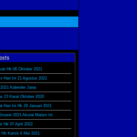
osts
yair Hk 06 Oktober 2021
v Hari Ini 21 Agustus 2021
 2021 Kalender Jawa
s 23 Karat Oktober 2020
at Hari Ini Hk 29 Januari 2021
6maret 2021 Akurat Malam Ini
r Hk 07 April 2022
r Hk Kamis 6 Mei 2021