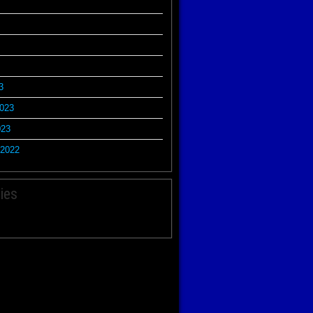
3
2023
023
2022
ies