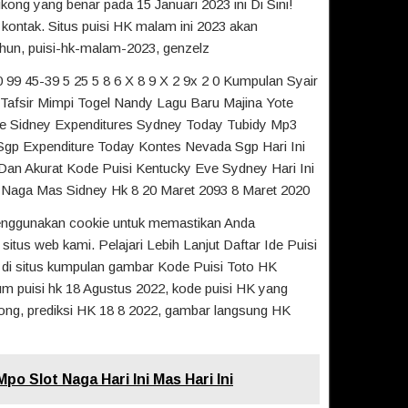
ng yang benar pada 15 Januari 2023 ini Di Sini!
ontak. Situs puisi HK malam ini 2023 akan
tahun, puisi-hk-malam-2023, genzelz
 99 45-39 5 25 5 8 6 X 8 9 X 2 9x 2 0 Kumpulan Syair
d Tafsir Mimpi Togel Nandy Lagu Baru Majina Yote
e Sidney Expenditures Sydney Today Tubidy Mp3
gp Expenditure Today Kontes Nevada Sgp Hari Ini
Dan Akurat Kode Puisi Kentucky Eve Sydney Hari Ini
i Naga Mas Sidney Hk 8 20 Maret 2093 8 Maret 2020
nggunakan cookie untuk memastikan Anda
itus web kami. Pelajari Lebih Lanjut Daftar Ide Puisi
 di situs kumpulan gambar Kode Puisi Toto HK
rum puisi hk 18 Agustus 2022, kode puisi HK yang
Kong, prediksi HK 18 8 2022, gambar langsung HK
Mpo Slot Naga Hari Ini Mas Hari Ini