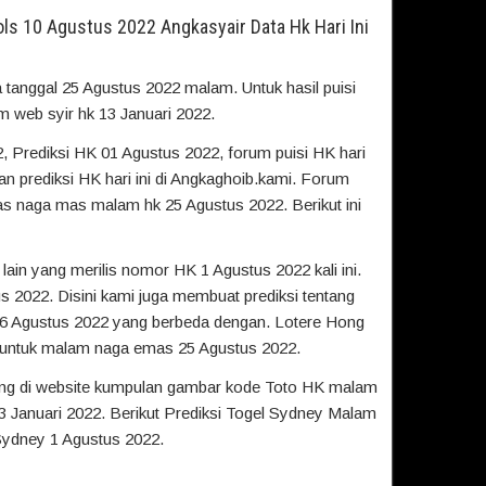
ols 10 Agustus 2022 Angkasyair Data Hk Hari Ini
tanggal 25 Agustus 2022 malam. Untuk hasil puisi
m web syir hk 13 Januari 2022.
 Prediksi HK 01 Agustus 2022, forum puisi HK hari
an prediksi HK hari ini di Angkaghoib.kami. Forum
as naga mas malam hk 25 Agustus 2022. Berikut ini
 lain yang merilis nomor HK 1 Agustus 2022 kali ini.
us 2022. Disini kami juga membuat prediksi tentang
a 16 Agustus 2022 yang berbeda dengan. Lotere Hong
b untuk malam naga emas 25 Agustus 2022.
ang di website kumpulan gambar kode Toto HK malam
13 Januari 2022. Berikut Prediksi Togel Sydney Malam
 Sydney 1 Agustus 2022.
i