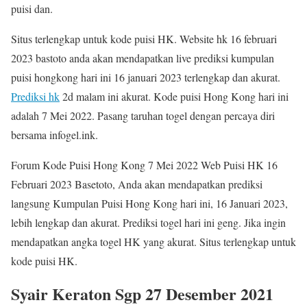
puisi dan.
Situs terlengkap untuk kode puisi HK. Website hk 16 februari
2023 bastoto anda akan mendapatkan live prediksi kumpulan
puisi hongkong hari ini 16 januari 2023 terlengkap dan akurat.
Prediksi hk
2d malam ini akurat. Kode puisi Hong Kong hari ini
adalah 7 Mei 2022. Pasang taruhan togel dengan percaya diri
bersama infogel.ink.
Forum Kode Puisi Hong Kong 7 Mei 2022 Web Puisi HK 16
Februari 2023 Basetoto, Anda akan mendapatkan prediksi
langsung Kumpulan Puisi Hong Kong hari ini, 16 Januari 2023,
lebih lengkap dan akurat. Prediksi togel hari ini geng. Jika ingin
mendapatkan angka togel HK yang akurat. Situs terlengkap untuk
kode puisi HK.
Syair Keraton Sgp 27 Desember 2021