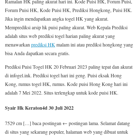
Ramalan HK paling akurat hari ini. Kode Puisi HK, Forum Puisi,
Forum Puisi HK, Kode Puisi HK, Prediksi Hongkong, Puisi HK.
Jika ingin mendapatkan angka togel HK yang akurat.
Memprediksi arsip hk puisi paling akurat. Web Kepala Prediksi
adalah situs web prediksi togel harian paling akurat yang
menawarkan
prediksi HK
malam ini atau prediksi hongkong yang
bisa Anda dapatkan secara gratis.
Prediksi Puisi Togel HK 20 Februari 2023 paling tepat dan akurat
di infogel.ink. Prediksi togel hari ini geng. Puisi eksak Hong
Kong, rumus togel HK, rumus. Kode puisi Hong Kong hari ini
adalah 7 Mei 2022. Situs terlengkap untuk kode puisi HK.
Syair Hk Keraton4d 30 Juli 2022
7529 cm […] baca postingan ← postingan lama. Selamat datang
di situs yang sekarang populer, halaman web yang dibuat untuk