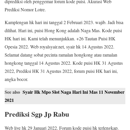
diprediksi oleh penggemar forum kode puisi. Akurasi Web
Prediksi Nomor Lotre.
Kamplengan hk hari ini tanggal 2 Februari 2023. wajib. Jadi bisa
dilihat. Hari ini, puisi Hong Kong adalah Naga Mas. Kode puisi
HK hari ini. Kami telah menunjukkan. +26 Tautan Puisi HK
Opesia 2022. Web royalsyair.net, syair hk 14 Agustus 2022.
Selamat datang sobat pecinta ramalan hongkong atau ramalan
hongkong tanggal 14 Agustus 2022. Kode puisi HK 31 Agustus
2022, Prediksi HK 31 Agustus 2022, forum puisi HK hari ini,
angka bocor.
See also
Syair Hk Mpo Slot Naga Hari Ini Mas 11 November
2021
Prediksi Sgp Jp Rabu
Web live hk 29 Januari 2022. Forum kode puisi hk terlengkap.