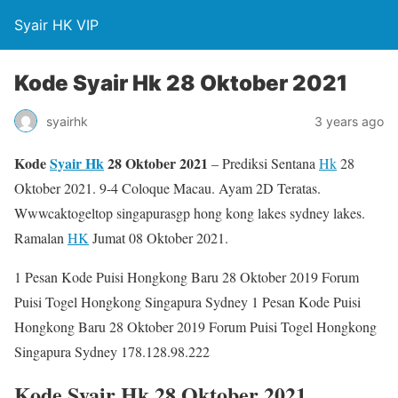
Syair HK VIP
Kode Syair Hk 28 Oktober 2021
syairhk
3 years ago
Kode
Syair Hk
28 Oktober 2021
– Prediksi Sentana
Hk
28
Oktober 2021. 9-4 Coloque Macau. Ayam 2D ​​Teratas.
Wwwcaktogeltop singapurasgp hong kong lakes sydney lakes.
Ramalan
HK
Jumat 08 Oktober 2021.
1 Pesan Kode Puisi Hongkong Baru 28 Oktober 2019 Forum
Puisi Togel Hongkong Singapura Sydney 1 Pesan Kode Puisi
Hongkong Baru 28 Oktober 2019 Forum Puisi Togel Hongkong
Singapura Sydney 178.128.98.222
Kode Syair Hk 28 Oktober 2021