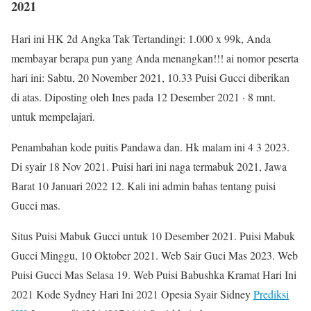
2021
Hari ini HK 2d Angka Tak Tertandingi: 1.000 x 99k, Anda
membayar berapa pun yang Anda menangkan!!! ai nomor peserta
hari ini: Sabtu, 20 November 2021, 10.33 Puisi Gucci diberikan
di atas. Diposting oleh Ines pada 12 Desember 2021 · 8 mnt.
untuk mempelajari.
Penambahan kode puitis Pandawa dan. Hk malam ini 4 3 2023.
Di syair 18 Nov 2021. Puisi hari ini naga termabuk 2021, Jawa
Barat 10 Januari 2022 12. Kali ini admin bahas tentang puisi
Gucci mas.
Situs Puisi Mabuk Gucci untuk 10 Desember 2021. Puisi Mabuk
Gucci Minggu, 10 Oktober 2021. Web Sair Guci Mas 2023. Web
Puisi Gucci Mas Selasa 19. Web Puisi Babushka Kramat Hari Ini
2021 Kode Sydney Hari Ini 2021 Opesia Syair Sidney
Prediksi