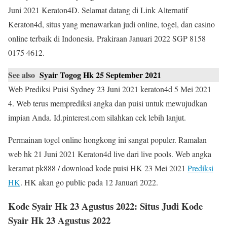
Juni 2021 Keraton4D. Selamat datang di Link Alternatif
Keraton4d, situs yang menawarkan judi online, togel, dan casino
online terbaik di Indonesia. Prakiraan Januari 2022 SGP 8158
0175 4612.
See also
Syair Togog Hk 25 September 2021
Web Prediksi Puisi Sydney 23 Juni 2021 keraton4d 5 Mei 2021
4. Web terus memprediksi angka dan puisi untuk mewujudkan
impian Anda. Id.pinterest.com silahkan cek lebih lanjut.
Permainan togel online hongkong ini sangat populer. Ramalan
web hk 21 Juni 2021 Keraton4d live dari live pools. Web angka
keramat pk888 / download kode puisi HK 23 Mei 2021
Prediksi
HK
. HK akan go public pada 12 Januari 2022.
Kode Syair Hk 23 Agustus 2022: Situs Judi Kode
Syair Hk 23 Agustus 2022