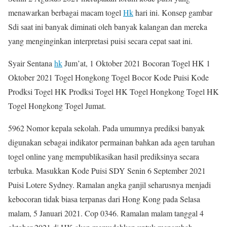
menawarkan berbagai macam togel
Hk
hari ini. Konsep gambar
Sdi saat ini banyak diminati oleh banyak kalangan dan mereka
yang menginginkan interpretasi puisi secara cepat saat ini.
Syair Sentana
hk
Jum’at, 1 Oktober 2021 Bocoran Togel HK 1
Oktober 2021 Togel Hongkong Togel Bocor Kode Puisi Kode
Prodksi Togel HK Prodksi Togel HK Togel Hongkong Togel HK
Togel Hongkong Togel Jumat.
5962 Nomor kepala sekolah. Pada umumnya prediksi banyak
digunakan sebagai indikator permainan bahkan ada agen taruhan
togel online yang mempublikasikan hasil prediksinya secara
terbuka. Masukkan Kode Puisi SDY Senin 6 September 2021
Puisi Lotere Sydney. Ramalan angka ganjil seharusnya menjadi
kebocoran tidak biasa terpanas dari Hong Kong pada Selasa
malam, 5 Januari 2021. Cop 0346. Ramalan malam tanggal 4