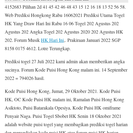
4152683 Pilihan 2d 41 45 42 46 48 43 15 12 16 18 13 52 56 58.
Web Prediksi Hongkong Rabu 16062021 Prediksi Utama Togel
HK Yang Draw Hari Ini Rabu 16 06 Togel 202 Agustus 202
Agustus 202 Angka Togel 202 Agustus 2020 202 Agustus HK
202. Forum Musik
HK Hari Ini
,. Prakiraan Januari 2022 SGP
8158 0175 4612. Lotre Terungkap.
Prediksi togel 27 Juli 2022 kami admin akan memberikan angka
sucinya. Forum Kode Puisi Hong Kong malam ini. 14 September
2022 = 794026 hasil.
Kode Puisi Hong Kong, Jumat, 29 Oktober 2021. Kode Puisi
HK, OC Kode Puisi HK malam ini, Ramalan Puisi Hong Kong
Asiktoto, Puisi Batarakala Opesiya, Kode Puisi HK omiframe
Penyair Naga. Puisi Togel Sbobet HK Senin 18 Oktober 2021
adalah website puisi togel yang membagikan prediksi togel harian
dan menyediakan kode puisi HK atau forum puisi HK harian