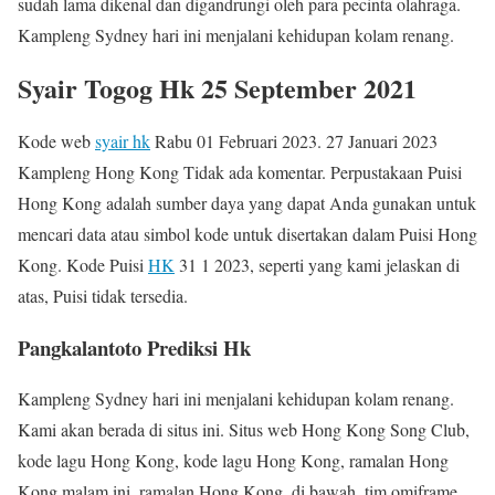
sudah lama dikenal dan digandrungi oleh para pecinta olahraga.
Kampleng Sydney hari ini menjalani kehidupan kolam renang.
Syair Togog Hk 25 September 2021
Kode web
syair hk
Rabu 01 Februari 2023. 27 Januari 2023
Kampleng Hong Kong Tidak ada komentar. Perpustakaan Puisi
Hong Kong adalah sumber daya yang dapat Anda gunakan untuk
mencari data atau simbol kode untuk disertakan dalam Puisi Hong
Kong. Kode Puisi
HK
31 1 2023, seperti yang kami jelaskan di
atas, Puisi tidak tersedia.
Pangkalantoto Prediksi Hk
Kampleng Sydney hari ini menjalani kehidupan kolam renang.
Kami akan berada di situs ini. Situs web Hong Kong Song Club,
kode lagu Hong Kong, kode lagu Hong Kong, ramalan Hong
Kong malam ini, ramalan Hong Kong, di bawah, tim omiframe