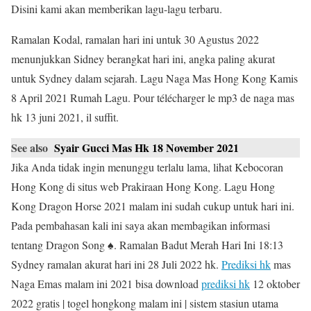
Disini kami akan memberikan lagu-lagu terbaru.
Ramalan Kodal, ramalan hari ini untuk 30 Agustus 2022
menunjukkan Sidney berangkat hari ini, angka paling akurat
untuk Sydney dalam sejarah. Lagu Naga Mas Hong Kong Kamis
8 April 2021 Rumah Lagu. Pour télécharger le mp3 de naga mas
hk 13 juni 2021, il suffit.
See also
Syair Gucci Mas Hk 18 November 2021
Jika Anda tidak ingin menunggu terlalu lama, lihat Kebocoran
Hong Kong di situs web Prakiraan Hong Kong. Lagu Hong
Kong Dragon Horse 2021 malam ini sudah cukup untuk hari ini.
Pada pembahasan kali ini saya akan membagikan informasi
tentang Dragon Song ♠. Ramalan Badut Merah Hari Ini 18:13
Sydney ramalan akurat hari ini 28 Juli 2022 hk.
Prediksi hk
mas
Naga Emas malam ini 2021 bisa download
prediksi hk
12 oktober
2022 gratis | togel hongkong malam ini | sistem stasiun utama