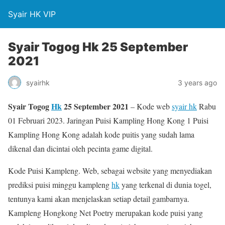
Syair HK VIP
Syair Togog Hk 25 September
2021
syairhk
3 years ago
Syair Togog
Hk
25 September 2021
– Kode web
syair hk
Rabu
01 Februari 2023. Jaringan Puisi Kampling Hong Kong 1 Puisi
Kampling Hong Kong adalah kode puitis yang sudah lama
dikenal dan dicintai oleh pecinta game digital.
Kode Puisi Kampleng. Web, sebagai website yang menyediakan
prediksi puisi minggu kampleng
hk
yang terkenal di dunia togel,
tentunya kami akan menjelaskan setiap detail gambarnya.
Kampleng Hongkong Net Poetry merupakan kode puisi yang