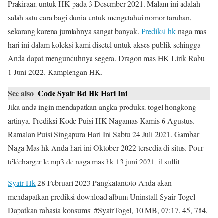
Prakiraan untuk HK pada 3 Desember 2021. Malam ini adalah
salah satu cara bagi dunia untuk mengetahui nomor taruhan,
sekarang karena jumlahnya sangat banyak.
Prediksi hk
naga mas
hari ini dalam koleksi kami disetel untuk akses publik sehingga
Anda dapat mengunduhnya segera. Dragon mas HK Lirik Rabu
1 Juni 2022. Kamplengan HK.
See also
Code Syair Bd Hk Hari Ini
Jika anda ingin mendapatkan angka produksi togel hongkong
artinya. Prediksi Kode Puisi HK Nagamas Kamis 6 Agustus.
Ramalan Puisi Singapura Hari Ini Sabtu 24 Juli 2021. Gambar
Naga Mas hk Anda hari ini Oktober 2022 tersedia di situs. Pour
télécharger le mp3 de naga mas hk 13 juni 2021, il suffit.
Syair Hk
28 Februari 2023 Pangkalantoto Anda akan
mendapatkan prediksi download album Uninstall Syair Togel
Dapatkan rahasia konsumsi #SyairTogel, 10 MB, 07:17, 45, 784,