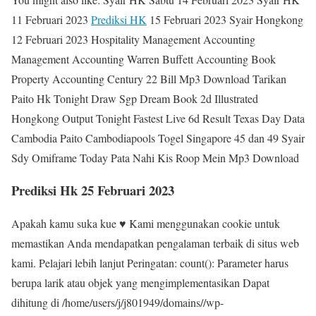
11 Februari 2023
Prediksi HK
15 Februari 2023 Syair Hongkong
12 Februari 2023 Hospitality Management Accounting
Management Accounting Warren Buffett Accounting Book
Property Accounting Century 22 Bill Mp3 Download Tarikan
Paito Hk Tonight Draw Sgp Dream Book 2d Illustrated
Hongkong Output Tonight Fastest Live 6d Result Texas Day Data
Cambodia Paito Cambodiapools Togel Singapore 45 dan 49 Syair
Sdy Omiframe Today Pata Nahi Kis Roop Mein Mp3 Download
Prediksi Hk 25 Februari 2023
Apakah kamu suka kue ♥ Kami menggunakan cookie untuk
memastikan Anda mendapatkan pengalaman terbaik di situs web
kami. Pelajari lebih lanjut Peringatan: count(): Parameter harus
berupa larik atau objek yang mengimplementasikan Dapat
dihitung di /home/users/j/j801949/domains//wp-