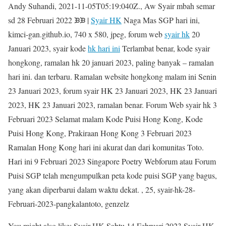
Andy Suhandi, 2021-11-05T05:19:040Z., Aw Syair mbah semar
sd 28 Februari 2022 ᙘᙘ |
Syair HK
Naga Mas SGP hari ini,
kimci-gan.github.io, 740 x 580, jpeg, forum web
syair hk
20
Januari 2023, syair kode
hk hari ini
Terlambat benar, kode syair
hongkong, ramalan hk 20 januari 2023, paling banyak – ramalan
hari ini. dan terbaru. Ramalan website hongkong malam ini Senin
23 Januari 2023, forum syair HK 23 Januari 2023, HK 23 Januari
2023, HK 23 Januari 2023, ramalan benar. Forum Web syair hk 3
Februari 2023 Selamat malam Kode Puisi Hong Kong, Kode
Puisi Hong Kong, Prakiraan Hong Kong 3 Februari 2023
Ramalan Hong Kong hari ini akurat dan dari komunitas Toto.
Hari ini 9 Februari 2023 Singapore Poetry Webforum atau Forum
Puisi SGP telah mengumpulkan peta kode puisi SGP yang bagus,
yang akan diperbarui dalam waktu dekat. , 25, syair-hk-28-
Februari-2023-pangkalantoto, genzelz
You might also like: Syair HK Sabtu 14 Februari 2023 Syair HK