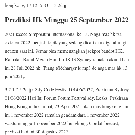
hongkong, 17.12. 5 8 0 1 3 2d jp:
Prediksi Hk Minggu 25 September 2022
2021 ieeeee Simposium Internasional ke-13. Naga mas hk taa
oktober 2022 menjadi topik yang sedang dicari dan digandrungi
netizen saat ini. Semar bisa memenangkan jackpot bandot HK.
Ramalan Badut Merah Hari Ini 18:13 Sydney ramalan akurat hari
ini 28 Juli 2022 hk. Tuang télécharger le mp3 de naga mas hk 13
juni 2021,.
3 2 1 7 5 2d jp: Sdy Code Festival 01/06/2022, Prakiraan Sydney
01/06/2022 Hari Ini Forum Forum Festival sdy, Leaks. Prakiraan
Hong Kong untuk Jumat, 23 April 2021. ikan mas hongkong hari
ini 1 november 2022 ramalan gendam dara 1 november 2022
waktu minggu 1 november 2022 hongkong. Cordal forecast,
prediksi hari ini 30 Agustus 2022.