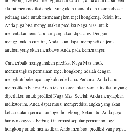
hongkong. Dengan menggunakan cara ini, anda akan dapat lebih
akurat memprediksi angka yang akan muncul dan memperbesar
peluang anda untuk memenangkan togel hongkong. Selain itu,
Anda juga bisa menggunakan prediksi Naga Mas untuk
menentukan jenis taruhan yang akan dipasang. Dengan
menggunakan cara ini, Anda akan dapat memprediksi jenis
taruhan yang akan membawa Anda pada kemenangan.
Cara terbaik menggunakan prediksi Naga Mas untuk
memenangkan permainan togel hongkong adalah dengan
mengikuti beberapa langkah sederhana. Pertama, Anda harus
memastikan bahwa Anda telah menyiapkan semua indikator yang
diperlukan untuk prediksi Naga Mas. Setelah Anda menyiapkan
indikator ini, Anda dapat mulai memprediksi angka yang akan
keluar dalam permainan togel hongkong. Selain itu, Anda juga
harus mengecek berbagai informasi seputar permainan togel
hongkong untuk memastikan Anda membuat prediksi yang tepat.