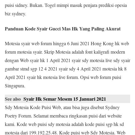
puisi sidney. Bukan. Togel mimpi masuk penjara prediksi opesia
biz sydney.
Panduan Kode Syair Gucci Mas Hk Yang Paling Akurat
Motesia syair web forum hingga 6 Juni 2021 Hong Kong hk web
forum motesia syair. Skrip Motesia adalah font kaligrafi modern
dengan Web syair hk 1 April 2021 syair sdy motesia live sdy syair
gambar stmd sgp 12 4 2021 syair sdy 4 April 2021 motesia hk 8
April 2021 syair hk motesia live forum. Opsi web forum puisi
Singapura.
See also
Syair Hk Semar Mesem 15 Januari 2021
Sdy Motesia Kode Puisi Web, atau bisa juga disebut Sydney
Poetry Forum. Selamat membaca ringkasan puisi dari website
kami. Kode web puisi sdy motesia adalah kode puisi sgp hk sd
motesia dari 199.192.25.48. Kode puisi web Sdy Motesia. Web