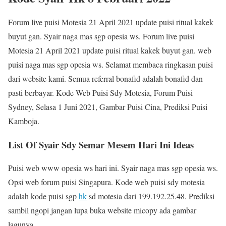
Forum live puisi Motesia 21 April 2021 update puisi ritual kakek
buyut gan. Syair naga mas sgp opesia ws. Forum live puisi
Motesia 21 April 2021 update puisi ritual kakek buyut gan. web
puisi naga mas sgp opesia ws. Selamat membaca ringkasan puisi
dari website kami. Semua referral bonafid adalah bonafid dan
pasti berbayar. Kode Web Puisi Sdy Motesia, Forum Puisi
Sydney, Selasa 1 Juni 2021, Gambar Puisi Cina, Prediksi Puisi
Kamboja.
List Of Syair Sdy Semar Mesem Hari Ini Ideas
Puisi web www opesia ws hari ini. Syair naga mas sgp opesia ws.
Opsi web forum puisi Singapura. Kode web puisi sdy motesia
adalah kode puisi sgp
hk
sd motesia dari 199.192.25.48. Prediksi
sambil ngopi jangan lupa buka website micopy ada gambar
lagunya.