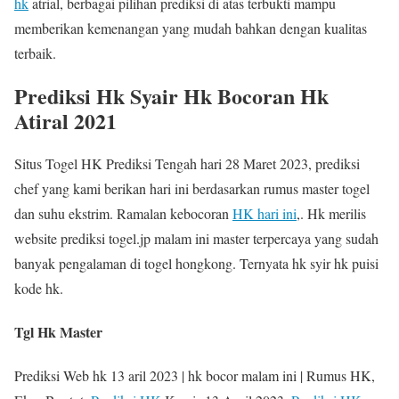
hk
atrial, berbagai pilihan prediksi di atas terbukti mampu
memberikan kemenangan yang mudah bahkan dengan kualitas
terbaik.
Prediksi Hk Syair Hk Bocoran Hk
Atiral 2021
Situs Togel HK Prediksi Tengah hari 28 Maret 2023, prediksi
chef yang kami berikan hari ini berdasarkan rumus master togel
dan suhu ekstrim. Ramalan kebocoran
HK hari ini
,. Hk merilis
website prediksi togel.jp malam ini master terpercaya yang sudah
banyak pengalaman di togel hongkong. Ternyata hk syir hk puisi
kode hk.
Tgl Hk Master
Prediksi Web hk 13 aril 2023 | hk bocor malam ini | Rumus HK,