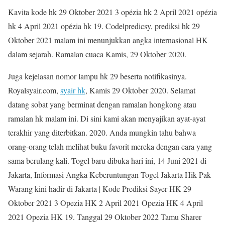
Kavita kode hk 29 Oktober 2021 3 opézia hk 2 April 2021 opézia
hk 4 April 2021 opézia hk 19. Codelpredicsy, prediksi hk 29
Oktober 2021 malam ini menunjukkan angka internasional HK
dalam sejarah. Ramalan cuaca Kamis, 29 Oktober 2020.
Juga kejelasan nomor lampu hk 29 beserta notifikasinya.
Royalsyair.com,
syair hk
, Kamis 29 Oktober 2020. Selamat
datang sobat yang berminat dengan ramalan hongkong atau
ramalan hk malam ini. Di sini kami akan menyajikan ayat-ayat
terakhir yang diterbitkan. 2020. Anda mungkin tahu bahwa
orang-orang telah melihat buku favorit mereka dengan cara yang
sama berulang kali. Togel baru dibuka hari ini, 14 Juni 2021 di
Jakarta, Informasi Angka Keberuntungan Togel Jakarta Hik Pak
Warang kini hadir di Jakarta | Kode Prediksi Sayer HK 29
Oktober 2021 3 Opezia HK 2 April 2021 Opezia HK 4 April
2021 Opezia HK 19. Tanggal 29 Oktober 2022 Tamu Sharer