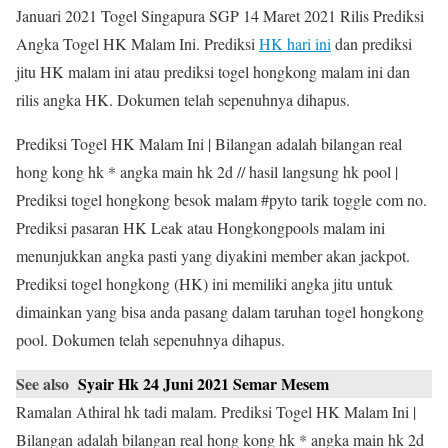
Januari 2021 Togel Singapura SGP 14 Maret 2021 Rilis Prediksi
Angka Togel HK Malam Ini. Prediksi
HK hari ini
dan prediksi
jitu HK malam ini atau prediksi togel hongkong malam ini dan
rilis angka HK. Dokumen telah sepenuhnya dihapus.
Prediksi Togel HK Malam Ini | Bilangan adalah bilangan real
hong kong hk * angka main hk 2d // hasil langsung hk pool |
Prediksi togel hongkong besok malam #pyto tarik toggle com no.
Prediksi pasaran HK Leak atau Hongkongpools malam ini
menunjukkan angka pasti yang diyakini member akan jackpot.
Prediksi togel hongkong (HK) ini memiliki angka jitu untuk
dimainkan yang bisa anda pasang dalam taruhan togel hongkong
pool. Dokumen telah sepenuhnya dihapus.
See also
Syair Hk 24 Juni 2021 Semar Mesem
Ramalan Athiral hk tadi malam. Prediksi Togel HK Malam Ini |
Bilangan adalah bilangan real hong kong hk * angka main hk 2d