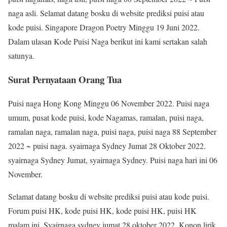
naga asli. Selamat datang bosku di website prediksi puisi atau
kode puisi. Singapore Dragon Poetry Minggu 19 Juni 2022.
Dalam ulasan Kode Puisi Naga berikut ini kami sertakan salah
satunya.
Surat Pernyataan Orang Tua
Puisi naga Hong Kong Minggu 06 November 2022. Puisi naga
umum, pusat kode puisi, kode Nagamas, ramalan, puisi naga,
ramalan naga, ramalan naga, puisi naga, puisi naga 88 September
2022 ~ puisi naga. syairnaga Sydney Jumat 28 Oktober 2022.
syairnaga Sydney Jumat, syairnaga Sydney. Puisi naga hari ini 06
November.
Selamat datang bosku di website prediksi puisi atau kode puisi.
Forum puisi HK, kode puisi HK, kode puisi HK, puisi HK
malam ini. Syairnaga sydney jumat 28 oktober 2022. Konon lirik