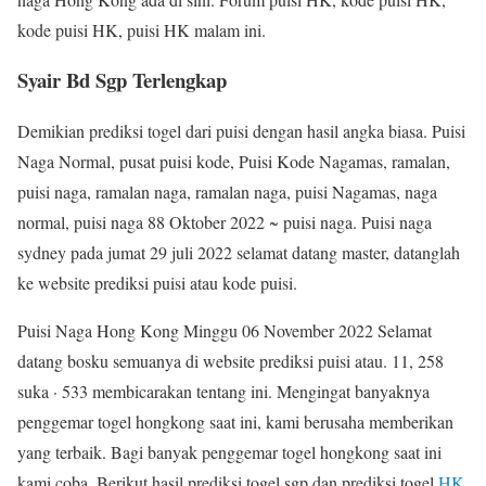
kode puisi HK, puisi HK malam ini.
Syair Bd Sgp Terlengkap
Demikian prediksi togel dari puisi dengan hasil angka biasa. Puisi
Naga Normal, pusat puisi kode, Puisi Kode Nagamas, ramalan,
puisi naga, ramalan naga, ramalan naga, puisi Nagamas, naga
normal, puisi naga 88 Oktober 2022 ~ puisi naga. Puisi naga
sydney pada jumat 29 juli 2022 selamat datang master, datanglah
ke website prediksi puisi atau kode puisi.
Puisi Naga Hong Kong Minggu 06 November 2022 Selamat
datang bosku semuanya di website prediksi puisi atau. 11, 258
suka · 533 membicarakan tentang ini. Mengingat banyaknya
penggemar togel hongkong saat ini, kami berusaha memberikan
yang terbaik. Bagi banyak penggemar togel hongkong saat ini
kami coba. Berikut hasil prediksi togel sgp dan prediksi togel
HK