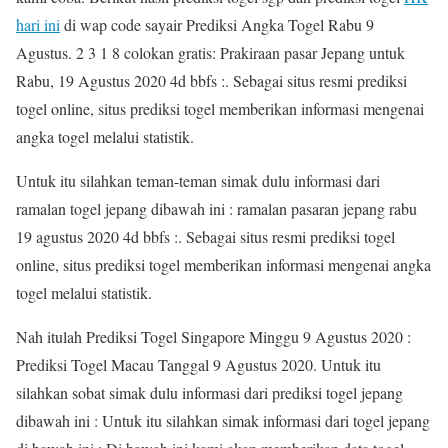
hari ini
di wap code sayair Prediksi Angka Togel Rabu 9
Agustus. 2 3 1 8 colokan gratis: Prakiraan pasar Jepang untuk
Rabu, 19 Agustus 2020 4d bbfs :. Sebagai situs resmi prediksi
togel online, situs prediksi togel memberikan informasi mengenai
angka togel melalui statistik.
Untuk itu silahkan teman-teman simak dulu informasi dari
ramalan togel jepang dibawah ini : ramalan pasaran jepang rabu
19 agustus 2020 4d bbfs :. Sebagai situs resmi prediksi togel
online, situs prediksi togel memberikan informasi mengenai angka
togel melalui statistik.
Nah itulah Prediksi Togel Singapore Minggu 9 Agustus 2020 :
Prediksi Togel Macau Tanggal 9 Agustus 2020. Untuk itu
silahkan sobat simak dulu informasi dari prediksi togel jepang
dibawah ini : Untuk itu silahkan simak informasi dari togel jepang