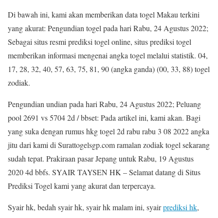
Di bawah ini, kami akan memberikan data togel Makau terkini
yang akurat: Pengundian togel pada hari Rabu, 24 Agustus 2022;
Sebagai situs resmi prediksi togel online, situs prediksi togel
memberikan informasi mengenai angka togel melalui statistik. 04,
17, 28, 32, 40, 57, 63, 75, 81, 90 (angka ganda) (00, 33, 88) togel
zodiak.
Pengundian undian pada hari Rabu, 24 Agustus 2022; Peluang
pool 2691 vs 5704 2d / bbset: Pada artikel ini, kami akan. Bagi
yang suka dengan rumus hkg togel 2d rabu rabu 3 08 2022 angka
jitu dari kami di Surattogelsgp.com ramalan zodiak togel sekarang
sudah tepat. Prakiraan pasar Jepang untuk Rabu, 19 Agustus
2020 4d bbfs. SYAIR TAYSEN HK – Selamat datang di Situs
Prediksi Togel kami yang akurat dan terpercaya.
Syair hk, bedah syair hk, syair hk malam ini, syair
prediksi hk
,