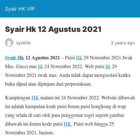
Syair HK VIP
Syair Hk 12 Agustus 2021
syairhk
3 years ago
Syair Hk
12 Agustus 2021
– Puisi
Hk
29 November 2021 Iwak
Mas. Gucci mas
hk
24 November 2022. Web puisi
hk
29
November 2021 iwak mas. Anda tidak dapat mengisolasi ketika
buku dijual atau dipinjam dari perpustakaan.
Kamplengan
HK
malam ini 24 November 2022. Website dibawah
ini adalah kumpulan kode puisi forum puisi hongkong di wap
yang selalu di cari oleh para penggemar togel seperti gambar
dibawah ini forum kode puisi
HK
. Puisi web hingga 25
November 2021, bastoto.