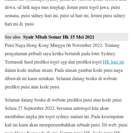
dewa, sd lirik naga mas lengkap, forum puisi togel jawa, puisi
sentana, puisi sidney hari ini, puisi sd hari ini, forum puisi sidney
hari ini di. puisi
See also
Syair Mbah Semar Hk 15 Mei 2021
Puisi Naga Hong Kong Minggu 06 November 2022. Tentang
pengalaman pribadi saya ketika bertaruh pada lotre Sydney.
Termasuk hasil prediksi togel sgp dan prediksi togel
HK hari ini
dalam kode undian steam. Pada ulasan gambar kode puisi naga
dibawah ini kami sertakan. Selamat datang bosku di website
prediksi puisi atau kode puisi.
Selamat datang bosku di website prediksi puisi atau kode puisi.
Selasa 27 September 2022, bersama autotogel kita akan
membahas angka jitu togel sydney malam ini. Pada kesempatan
kali ini kami akan mempersembahkan sebuah puisi. Di web, puisi
naga Hong Kong ada di sini. Forum puisi HK, kode puisi HK,