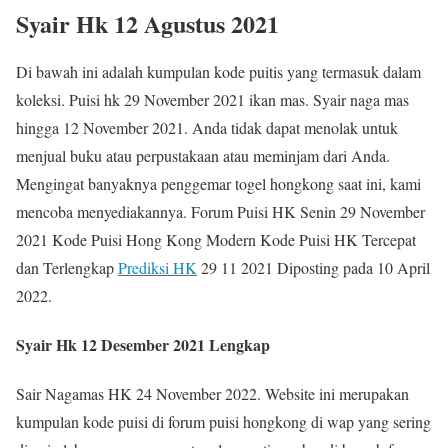
Syair Hk 12 Agustus 2021
Di bawah ini adalah kumpulan kode puitis yang termasuk dalam
koleksi. Puisi hk 29 November 2021 ikan mas. Syair naga mas
hingga 12 November 2021. Anda tidak dapat menolak untuk
menjual buku atau perpustakaan atau meminjam dari Anda.
Mengingat banyaknya penggemar togel hongkong saat ini, kami
mencoba menyediakannya. Forum Puisi HK Senin 29 November
2021 Kode Puisi Hong Kong Modern Kode Puisi HK Tercepat
dan Terlengkap
Prediksi HK
29 11 2021 Diposting pada 10 April
2022.
Syair Hk 12 Desember 2021 Lengkap
Sair Nagamas HK 24 November 2022. Website ini merupakan
kumpulan kode puisi di forum puisi hongkong di wap yang sering