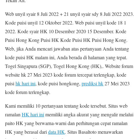
Tekan Alt.
Web unyil syair 8 Juli 2022 + 21 unyil syair sdy 8 Juli 2022 2023.
Kode puisi unyil 12 Oktober 2022. Web puisi unyil kode 18 1
2022. Kode syair HK 10 Desember 2020 15 Desember. Kode
Puisi Hong Kong Puisi HK Kode Puisi HK Puisi Hong Kong.
Web, jika Anda mencari jawaban atas pertanyaan Anda tentang
kode puisi HK malam ini, Anda berada di halaman yang tepat.
Togel Singapura (SGP), Togel Hong Kong (HK),. Website forum
website hk 27 Mei 2023 kode forum tercepat terlengkap, kode
puisi
hk hari ini
, kode puisi hongkong,
prediksi hk
27 Mei 2023
kode forum terlengkap.
Kami memiliki 10 pertanyaan tentang kode tersebut. Situs web
ramalan
HK hari ini
memiliki angka akurat yang mengalir melalui
paito HK yang berwarna-warni dan perhitungan cepat ramalan
HK yang berasal dari
data HK
. Situs Basaltoto menawarkan