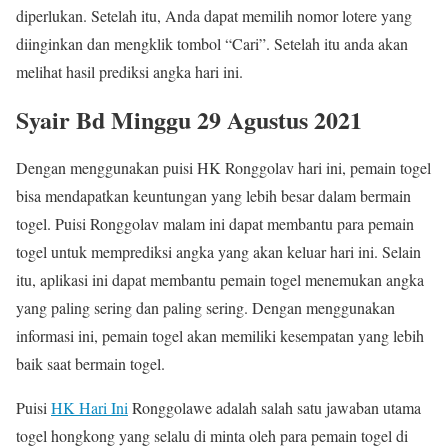
diperlukan. Setelah itu, Anda dapat memilih nomor lotere yang
diinginkan dan mengklik tombol “Cari”. Setelah itu anda akan
melihat hasil prediksi angka hari ini.
Syair Bd Minggu 29 Agustus 2021
Dengan menggunakan puisi HK Ronggolav hari ini, pemain togel
bisa mendapatkan keuntungan yang lebih besar dalam bermain
togel. Puisi Ronggolav malam ini dapat membantu para pemain
togel untuk memprediksi angka yang akan keluar hari ini. Selain
itu, aplikasi ini dapat membantu pemain togel menemukan angka
yang paling sering dan paling sering. Dengan menggunakan
informasi ini, pemain togel akan memiliki kesempatan yang lebih
baik saat bermain togel.
Puisi
HK Hari Ini
Ronggolawe adalah salah satu jawaban utama
togel hongkong yang selalu di minta oleh para pemain togel di