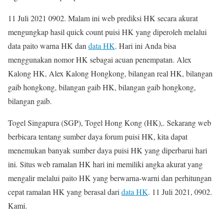
11 Juli 2021 0902. Malam ini web prediksi HK secara akurat
mengungkap hasil quick count puisi HK yang diperoleh melalui
data paito warna HK dan
data HK
. Hari ini Anda bisa
menggunakan nomor HK sebagai acuan penempatan. Alex
Kalong HK, Alex Kalong Hongkong, bilangan real HK, bilangan
gaib hongkong, bilangan gaib HK, bilangan gaib hongkong,
bilangan gaib.
Togel Singapura (SGP), Togel Hong Kong (HK),. Sekarang web
berbicara tentang sumber daya forum puisi HK, kita dapat
menemukan banyak sumber daya puisi HK yang diperbarui hari
ini. Situs web ramalan HK hari ini memiliki angka akurat yang
mengalir melalui paito HK yang berwarna-warni dan perhitungan
cepat ramalan HK yang berasal dari
data HK
. 11 Juli 2021, 0902.
Kami.