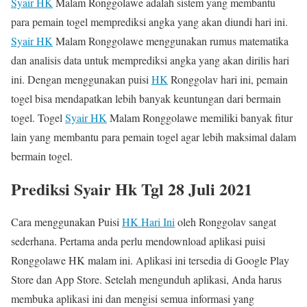
Syair HK
Malam Ronggolawe adalah sistem yang membantu
para pemain togel memprediksi angka yang akan diundi hari ini.
Syair HK
Malam Ronggolawe menggunakan rumus matematika
dan analisis data untuk memprediksi angka yang akan dirilis hari
ini. Dengan menggunakan puisi
HK
Ronggolav hari ini, pemain
togel bisa mendapatkan lebih banyak keuntungan dari bermain
togel. Togel
Syair HK
Malam Ronggolawe memiliki banyak fitur
lain yang membantu para pemain togel agar lebih maksimal dalam
bermain togel.
Prediksi Syair Hk Tgl 28 Juli 2021
Cara menggunakan Puisi
HK Hari Ini
oleh Ronggolav sangat
sederhana. Pertama anda perlu mendownload aplikasi puisi
Ronggolawe HK malam ini. Aplikasi ini tersedia di Google Play
Store dan App Store. Setelah mengunduh aplikasi, Anda harus
membuka aplikasi ini dan mengisi semua informasi yang