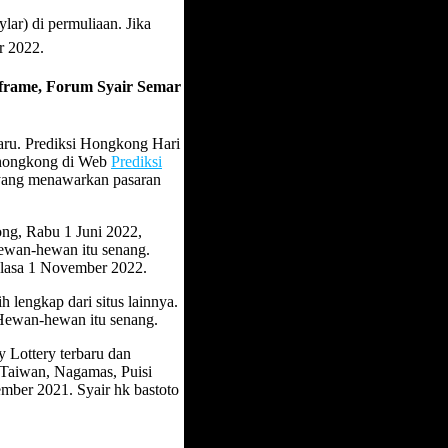
lar) di permuliaan. Jika
r 2022.
iframe, Forum Syair Semar
baru. Prediksi Hongkong Hari
n hongkong di Web
Prediksi
a yang menawarkan pasaran
ng, Rabu 1 Juni 2022,
Hewan-hewan itu senang.
elasa 1 November 2022.
h lengkap dari situs lainnya.
 Hewan-hewan itu senang.
 Lottery terbaru dan
 Taiwan, Nagamas, Puisi
mber 2021. Syair hk bastoto