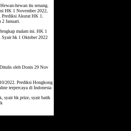
 6 Hewan-hewan itu senang.
isi HK 1 November 2022,
Prediksi Akurat HK 1.
 2 Januari.
rlengkap malam ini. HK 1
. Syair hk 1 Oktober 2022
Ditulis oleh Donis 29 Nov
/10/2022. Prediksi Hongkong
ine terpercaya di Indonesia
, syair hk prize, syair batik
hk