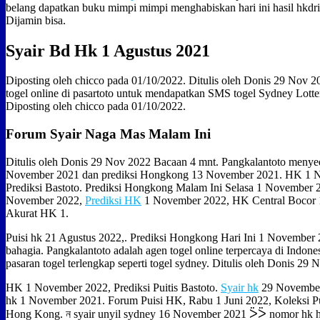
belang dapatkan buku mimpi mimpi menghabiskan hari ini hasil hkdr
Dijamin bisa.
Syair Bd Hk 1 Agustus 2021
Diposting oleh chicco pada 01/10/2022. Ditulis oleh Donis 29 Nov 2
togel online di pasartoto untuk mendapatkan SMS togel Sydney Lotter
Diposting oleh chicco pada 01/10/2022.
Forum Syair Naga Mas Malam Ini
Ditulis oleh Donis 29 Nov 2022 Bacaan 4 mnt. Pangkalantoto menye
November 2021 dan prediksi Hongkong 13 November 2021. HK 1 N
Prediksi Bastoto. Prediksi Hongkong Malam Ini Selasa 1 November 
November 2022,
Prediksi HK
1 November 2022, HK Central Bocor 
Akurat HK 1.
Puisi hk 21 Agustus 2022,. Prediksi Hongkong Hari Ini 1 November 
bahagia. Pangkalantoto adalah agen togel online terpercaya di Indo
pasaran togel terlengkap seperti togel sydney. Ditulis oleh Donis 29
HK 1 November 2022, Prediksi Puitis Bastoto.
Syair hk
29 November 
hk 1 November 2021. Forum Puisi HK, Rabu 1 Juni 2022, Koleksi Pu
Hong Kong. ন syair unyil sydney 16 November 2021 ᐵᐵ nomor hk ha