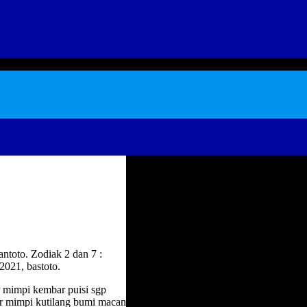
toto. Zodiak 2 dan 7 :
2021, bastoto.
r mimpi kembar puisi sgp
sir mimpi kutilang bumi macan