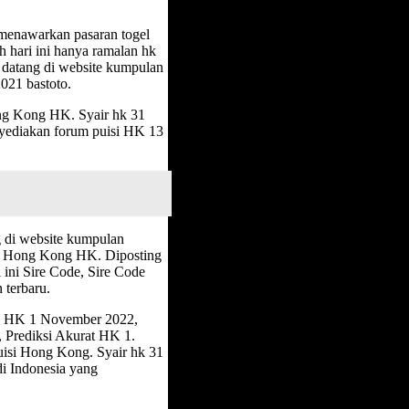
 menawarkan pasaran togel
h hari ini hanya ramalan hk
t datang di website kumpulan
021 bastoto.
ong Kong HK. Syair hk 31
nyediakan forum puisi HK 13
ng di website kumpulan
ri Hong Kong HK. Diposting
 ini Sire Code, Sire Code
 terbaru.
si HK 1 November 2022,
Prediksi Akurat HK 1.
uisi Hong Kong. Syair hk 31
di Indonesia yang