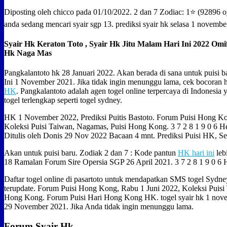
Diposting oleh chicco pada 01/10/2022. 2 dan 7 Zodiac: 1⭐ (92896 oy
anda sedang mencari syair sgp 13. prediksi syair hk selasa 1 novembe
Syair Hk Keraton Toto , Syair Hk Jitu Malam Hari Ini 2022 Om
Hk Naga Mas
Pangkalantoto hk 28 Januari 2022. Akan berada di sana untuk puisi 
Ini 1 November 2021. Jika tidak ingin menunggu lama, cek bocora
HK
. Pangkalantoto adalah agen togel online terpercaya di Indonesi
togel terlengkap seperti togel sydney.
HK 1 November 2022, Prediksi Puitis Bastoto. Forum Puisi Hong Ko
Koleksi Puisi Taiwan, Nagamas, Puisi Hong Kong. 3 7 2 8 1 9 0 6 
Ditulis oleh Donis 29 Nov 2022 Bacaan 4 mnt. Prediksi Puisi HK, S
Akan untuk puisi baru. Zodiak 2 dan 7 : Kode pantun
HK hari ini
lebi
18 Ramalan Forum Sire Opersia SGP 26 April 2021. 3 7 2 8 1 9 0 6
Daftar togel online di pasartoto untuk mendapatkan SMS togel Sydney
terupdate. Forum Puisi Hong Kong, Rabu 1 Juni 2022, Koleksi Puisi
Hong Kong. Forum Puisi Hari Hong Kong HK. togel syair hk 1 nove
29 November 2021. Jika Anda tidak ingin menunggu lama.
Forum Syair Hk