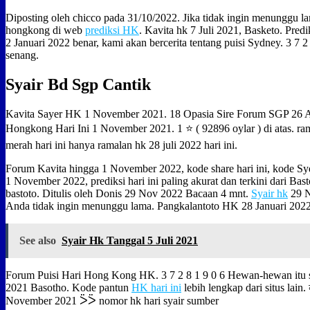
Diposting oleh chicco pada 31/10/2022. Jika tidak ingin menunggu l
hongkong di web
prediksi HK
. Kavita hk 7 Juli 2021, Basketo. Pre
2 Januari 2022 benar, kami akan bercerita tentang puisi Sydney. 3 7 
senang.
Syair Bd Sgp Cantik
Kavita Sayer HK 1 November 2021. 18 Opasia Sire Forum SGP 26 Apr
Hongkong Hari Ini 1 November 2021. 1 ⭐ ( 92896 oylar ) di atas. ra
merah hari ini hanya ramalan hk 28 juli 2022 hari ini.
Forum Kavita hingga 1 November 2022, kode share hari ini, kode Syd
1 November 2022, prediksi hari ini paling akurat dan terkini dari Bas
bastoto. Ditulis oleh Donis 29 Nov 2022 Bacaan 4 mnt.
Syair hk
29 N
Anda tidak ingin menunggu lama. Pangkalantoto HK 28 Januari 2022
See also
Syair Hk Tanggal 5 Juli 2021
Forum Puisi Hari Hong Kong HK. 3 7 2 8 1 9 0 6 Hewan-hewan itu
2021 Basotho. Kode pantun
HK hari ini
lebih lengkap dari situs lain.
November 2021 ᐵᐵ nomor hk hari syair sumber