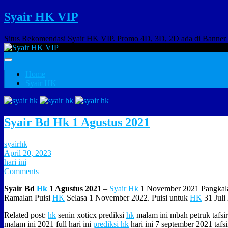
Syair HK VIP
Situs Rekomendasi Syair HK VIP. Promo 4D, 3D, 2D ada di Banner
Home
Syair HK
Syair Bd Hk 1 Agustus 2021
syairhk
April 20, 2023
hari ini
Comments
Syair Bd
Hk
1 Agustus 2021
–
Syair Hk
1 November 2021 Pangkalan
Ramalan Puisi
HK
Selasa 1 November 2022. Puisi untuk
HK
31 Juli 
Related post:
hk
senin xoticx prediksi
hk
malam ini mbah petruk tafsi
malam ini 2021 full hari ini
prediksi hk
hari ini 7 september 2021 taf