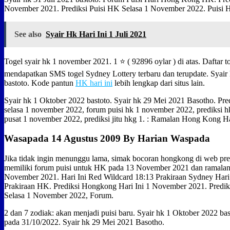
November 2021. Prediksi Puisi HK Selasa 1 November 2022. Puisi H
See also
Syair Hk Hari Ini 1 Juli 2021
Togel syair hk 1 november 2021. 1 ⭐ ( 92896 oylar ) di atas. Daftar to
mendapatkan SMS togel Sydney Lottery terbaru dan terupdate. Syai
bastoto. Kode pantun
HK hari ini
lebih lengkap dari situs lain.
Syair hk 1 Oktober 2022 bastoto. Syair hk 29 Mei 2021 Basotho. Pr
selasa 1 november 2022, forum puisi hk 1 november 2022, prediksi h
pusat 1 november 2022, prediksi jitu hkg 1. : Ramalan Hong Kong Har
Wasapada 14 Agustus 2009 By Harian Waspada
Jika tidak ingin menunggu lama, simak bocoran hongkong di web pr
memiliki forum puisi untuk HK pada 13 November 2021 dan ramala
November 2021. Hari Ini Red Wildcard 18:13 Prakiraan Sydney Hari 
Prakiraan HK. Prediksi Hongkong Hari Ini 1 November 2021. Predi
Selasa 1 November 2022, Forum.
2 dan 7 zodiak: akan menjadi puisi baru. Syair hk 1 Oktober 2022 bas
pada 31/10/2022. Syair hk 29 Mei 2021 Basotho.