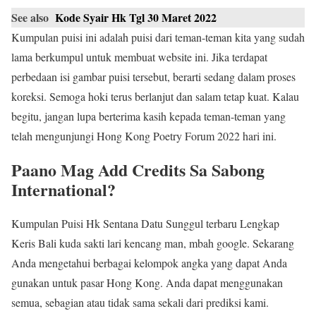
See also
Kode Syair Hk Tgl 30 Maret 2022
Kumpulan puisi ini adalah puisi dari teman-teman kita yang sudah
lama berkumpul untuk membuat website ini. Jika terdapat
perbedaan isi gambar puisi tersebut, berarti sedang dalam proses
koreksi. Semoga hoki terus berlanjut dan salam tetap kuat. Kalau
begitu, jangan lupa berterima kasih kepada teman-teman yang
telah mengunjungi Hong Kong Poetry Forum 2022 hari ini.
Paano Mag Add Credits Sa Sabong
International?
Kumpulan Puisi Hk Sentana Datu Sunggul terbaru Lengkap
Keris Bali kuda sakti lari kencang man, mbah google. Sekarang
Anda mengetahui berbagai kelompok angka yang dapat Anda
gunakan untuk pasar Hong Kong. Anda dapat menggunakan
semua, sebagian atau tidak sama sekali dari prediksi kami.