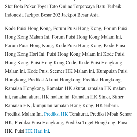
Slot Bola Poker Togel Toto Online Terpercaya Baru Terbaik
Indonesia Jackpot Besar 202 Jackpot Besar Asia.
Kode Puisi Hong Kong, Forum Puisi Hong Kong, Forum Puisi
Hong Kong Malam Ini, Forum Puisi Hong Kong Malam Ini,
Forum Puisi Hong Kong, Kode Puisi Hong Kong, Kode Puisi
Hong Kong Hari Ini, Puisi Hong Kong Malam Ini Kode Puisi
Hong Kong, Puisi Hong Kong Code, Kode Puisi Hongkong
Malam Ini, Kode Puisi Seemer HK Malam Ini, Kumpulan Puisi
Hongkong, Prediksi Akurat Hongkong, Prediksi Hongkong,
Ramalan Hongkong, Ramalan HK akurat, ramalan HK malam
ini, ramalan akurat HK malam ini, Ramalan HK Simer, Simer
Ramalan HK, kumpulan ramalan Hong Kong, HK terbaru.
Prediksi Malam Ini,
Prediksi HK
Terakurat, Prediksi Mbah Semar
HK, Prediksi Puisi Hongkong, Prediksi Togel Hongkong, Puisi
HK, Puisi
HK Hari Ini
,