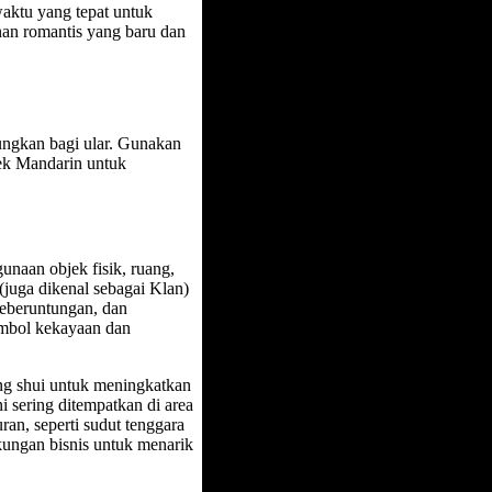
aktu yang tepat untuk
nan romantis yang baru dan
ungkan bagi ular. Gunakan
ek Mandarin untuk
unaan objek fisik, ruang,
(juga dikenal sebagai Klan)
eberuntungan, dan
imbol kekayaan dan
ng shui untuk meningkatkan
i sering ditempatkan di area
n, seperti sudut tenggara
gkungan bisnis untuk menarik