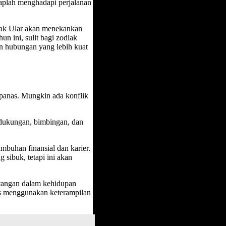
iaplah menghadapi perjalanan
iak Ular akan menekankan
n ini, sulit bagi zodiak
an hubungan yang lebih kuat
 panas. Mungkin ada konflik
dukungan, bimbingan, dan
buhan finansial dan karier.
 sibuk, tetapi ini akan
tangan dalam kehidupan
rus menggunakan keterampilan