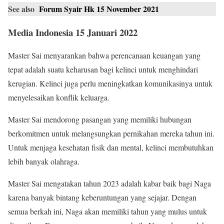
See also
Forum Syair Hk 15 November 2021
Media Indonesia 15 Januari 2022
Master Sai menyarankan bahwa perencanaan keuangan yang
tepat adalah suatu keharusan bagi kelinci untuk menghindari
kerugian. Kelinci juga perlu meningkatkan komunikasinya untuk
menyelesaikan konflik keluarga.
Master Sai mendorong pasangan yang memiliki hubungan
berkomitmen untuk melangsungkan pernikahan mereka tahun ini.
Untuk menjaga kesehatan fisik dan mental, kelinci membutuhkan
lebih banyak olahraga.
Master Sai mengatakan tahun 2023 adalah kabar baik bagi Naga
karena banyak bintang keberuntungan yang sejajar. Dengan
semua berkah ini, Naga akan memiliki tahun yang mulus untuk