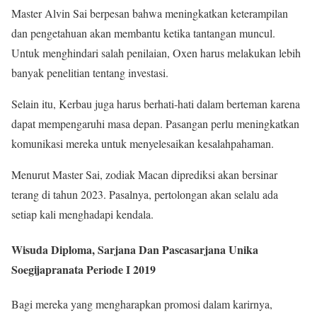
Master Alvin Sai berpesan bahwa meningkatkan keterampilan
dan pengetahuan akan membantu ketika tantangan muncul.
Untuk menghindari salah penilaian, Oxen harus melakukan lebih
banyak penelitian tentang investasi.
Selain itu, Kerbau juga harus berhati-hati dalam berteman karena
dapat mempengaruhi masa depan. Pasangan perlu meningkatkan
komunikasi mereka untuk menyelesaikan kesalahpahaman.
Menurut Master Sai, zodiak Macan diprediksi akan bersinar
terang di tahun 2023. Pasalnya, pertolongan akan selalu ada
setiap kali menghadapi kendala.
Wisuda Diploma, Sarjana Dan Pascasarjana Unika
Soegijapranata Periode I 2019
Bagi mereka yang mengharapkan promosi dalam karirnya,