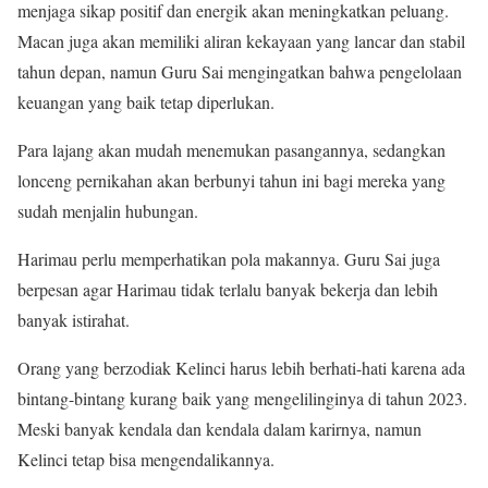
menjaga sikap positif dan energik akan meningkatkan peluang.
Macan juga akan memiliki aliran kekayaan yang lancar dan stabil
tahun depan, namun Guru Sai mengingatkan bahwa pengelolaan
keuangan yang baik tetap diperlukan.
Para lajang akan mudah menemukan pasangannya, sedangkan
lonceng pernikahan akan berbunyi tahun ini bagi mereka yang
sudah menjalin hubungan.
Harimau perlu memperhatikan pola makannya. Guru Sai juga
berpesan agar Harimau tidak terlalu banyak bekerja dan lebih
banyak istirahat.
Orang yang berzodiak Kelinci harus lebih berhati-hati karena ada
bintang-bintang kurang baik yang mengelilinginya di tahun 2023.
Meski banyak kendala dan kendala dalam karirnya, namun
Kelinci tetap bisa mengendalikannya.