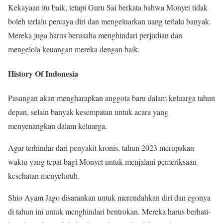
Kekayaan itu baik, tetapi Guru Sai berkata bahwa Monyet tidak
boleh terlalu percaya diri dan mengeluarkan uang terlalu banyak.
Mereka juga harus berusaha menghindari perjudian dan
mengelola keuangan mereka dengan baik.
History Of Indonesia
Pasangan akan mengharapkan anggota baru dalam keluarga tahun
depan, selain banyak kesempatan untuk acara yang
menyenangkan dalam keluarga.
Agar terhindar dari penyakit kronis, tahun 2023 merupakan
waktu yang tepat bagi Monyet untuk menjalani pemeriksaan
kesehatan menyeluruh.
Shio Ayam Jago disarankan untuk merendahkan diri dan egonya
di tahun ini untuk menghindari bentrokan. Mereka harus berhati-