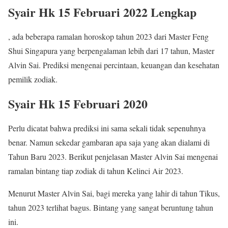
Syair Hk 15 Februari 2022 Lengkap
, ada beberapa ramalan horoskop tahun 2023 dari Master Feng
Shui Singapura yang berpengalaman lebih dari 17 tahun, Master
Alvin Sai. Prediksi mengenai percintaan, keuangan dan kesehatan
pemilik zodiak.
Syair Hk 15 Februari 2020
Perlu dicatat bahwa prediksi ini sama sekali tidak sepenuhnya
benar. Namun sekedar gambaran apa saja yang akan dialami di
Tahun Baru 2023. Berikut penjelasan Master Alvin Sai mengenai
ramalan bintang tiap zodiak di tahun Kelinci Air 2023.
Menurut Master Alvin Sai, bagi mereka yang lahir di tahun Tikus,
tahun 2023 terlihat bagus. Bintang yang sangat beruntung tahun
ini.