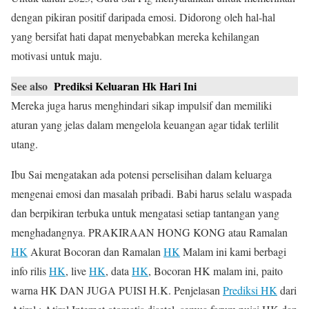
dengan pikiran positif daripada emosi. Didorong oleh hal-hal
yang bersifat hati dapat menyebabkan mereka kehilangan
motivasi untuk maju.
See also
Prediksi Keluaran Hk Hari Ini
Mereka juga harus menghindari sikap impulsif dan memiliki
aturan yang jelas dalam mengelola keuangan agar tidak terlilit
utang.
Ibu Sai mengatakan ada potensi perselisihan dalam keluarga
mengenai emosi dan masalah pribadi. Babi harus selalu waspada
dan berpikiran terbuka untuk mengatasi setiap tantangan yang
menghadangnya. PRAKIRAAN HONG KONG atau Ramalan
HK
Akurat Bocoran dan Ramalan
HK
Malam ini kami berbagi
info rilis
HK
, live
HK
, data
HK
, Bocoran HK malam ini, paito
warna HK DAN JUGA PUISI H.K. Penjelasan
Prediksi HK
dari