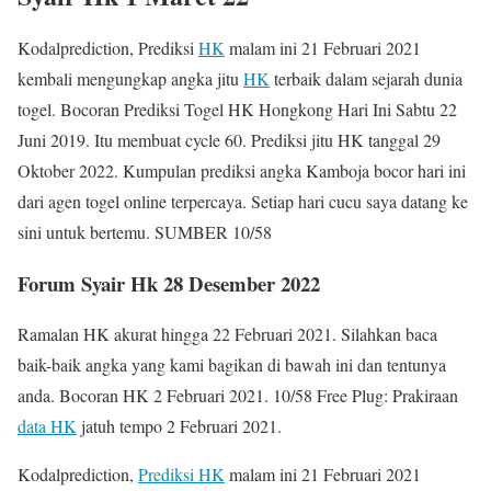
Kodalprediction, Prediksi
HK
malam ini 21 Februari 2021
kembali mengungkap angka jitu
HK
terbaik dalam sejarah dunia
togel. Bocoran Prediksi Togel HK Hongkong Hari Ini Sabtu 22
Juni 2019. Itu membuat cycle 60. Prediksi jitu HK tanggal 29
Oktober 2022. Kumpulan prediksi angka Kamboja bocor hari ini
dari agen togel online terpercaya. Setiap hari cucu saya datang ke
sini untuk bertemu. SUMBER 10/58
Forum Syair Hk 28 Desember 2022
Ramalan HK akurat hingga 22 Februari 2021. Silahkan baca
baik-baik angka yang kami bagikan di bawah ini dan tentunya
anda. Bocoran HK 2 Februari 2021. 10/58 Free Plug: Prakiraan
data HK
jatuh tempo 2 Februari 2021.
Kodalprediction,
Prediksi HK
malam ini 21 Februari 2021