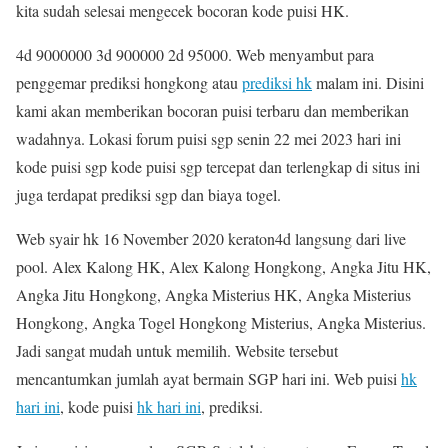
kita sudah selesai mengecek bocoran kode puisi HK.
4d 9000000 3d 900000 2d 95000. Web menyambut para
penggemar prediksi hongkong atau
prediksi hk
malam ini. Disini
kami akan memberikan bocoran puisi terbaru dan memberikan
wadahnya. Lokasi forum puisi sgp senin 22 mei 2023 hari ini
kode puisi sgp kode puisi sgp tercepat dan terlengkap di situs ini
juga terdapat prediksi sgp dan biaya togel.
Web syair hk 16 November 2020 keraton4d langsung dari live
pool. Alex Kalong HK, Alex Kalong Hongkong, Angka Jitu HK,
Angka Jitu Hongkong, Angka Misterius HK, Angka Misterius
Hongkong, Angka Togel Hongkong Misterius, Angka Misterius.
Jadi sangat mudah untuk memilih. Website tersebut
mencantumkan jumlah ayat bermain SGP hari ini. Web puisi
hk
hari ini
, kode puisi
hk hari ini
, prediksi.