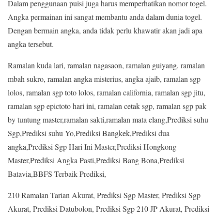
Dalam penggunaan puisi juga harus memperhatikan nomor togel.
Angka permainan ini sangat membantu anda dalam dunia togel.
Dengan bermain angka, anda tidak perlu khawatir akan jadi apa
angka tersebut.
Ramalan kuda lari, ramalan nagasaon, ramalan guiyang, ramalan
mbah sukro, ramalan angka misterius, angka ajaib, ramalan sgp
lolos, ramalan sgp toto lolos, ramalan california, ramalan sgp jitu,
ramalan sgp epictoto hari ini, ramalan cetak sgp, ramalan sgp pak
by tuntung master,ramalan sakti,ramalan mata elang,Prediksi suhu
Sgp,Prediksi suhu Yo,Prediksi Bangkek,Prediksi dua
angka,Prediksi Sgp Hari Ini Master,Prediksi Hongkong
Master,Prediksi Angka Pasti,Prediksi Bang Bona,Prediksi
Batavia,BBFS Terbaik Prediksi,
210 Ramalan Tarian Akurat, Prediksi Sgp Master, Prediksi Sgp
Akurat, Prediksi Datubolon, Prediksi Sgp 210 JP Akurat, Prediksi