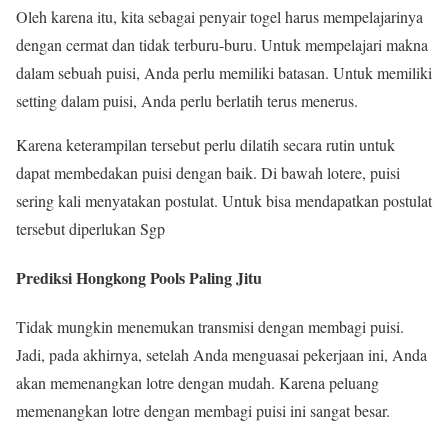
Oleh karena itu, kita sebagai penyair togel harus mempelajarinya
dengan cermat dan tidak terburu-buru. Untuk mempelajari makna
dalam sebuah puisi, Anda perlu memiliki batasan. Untuk memiliki
setting dalam puisi, Anda perlu berlatih terus menerus.
Karena keterampilan tersebut perlu dilatih secara rutin untuk
dapat membedakan puisi dengan baik. Di bawah lotere, puisi
sering kali menyatakan postulat. Untuk bisa mendapatkan postulat
tersebut diperlukan Sgp
Prediksi Hongkong Pools Paling Jitu
Tidak mungkin menemukan transmisi dengan membagi puisi.
Jadi, pada akhirnya, setelah Anda menguasai pekerjaan ini, Anda
akan memenangkan lotre dengan mudah. Karena peluang
memenangkan lotre dengan membagi puisi ini sangat besar.