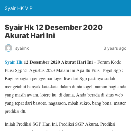
Syair HK VIP
Syair Hk 12 Desember 2020
Akurat Hari Ini
syairhk
3 years ago
Syair Hk
12 Desember 2020 Akurat Hari Ini
– Forum Kode
Puisi Sgp 21 Agustus 2023 Malam Ini Apa Itu Puisi Togel Sgp :
Bagi sebagian penggemar togel live dari Sgp pastinya sudah
mengetahui banyak kata-kata dalam dunia togel, namun bagi anda
yang masih awam. lotere itu. di dunia, Anda berada di situs web
yang tepat dari bastoto, nagasaon, mbah sukro, bang bona, master
prediksi dll.
Inilah Prediksi SGP Hari Ini, Prediksi SGP Akurat, Prediksi