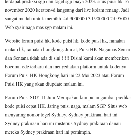
terdapat prediksi sgp dan togel sgp biaya 2023. situs puisi hk 16
november 2020 keraton4d langsung dari live kolam renang. Jadi
sangat mudah untuk memilih. 4d 9000000 3d 900000 2d 95000.
Web syair naga mas sgp malam ini.
Website forum puisi hk, kode puisi hk, kode puisi hk, ramalan
malam hk, ramalan hongkong. Jumat, Puisi HK Nagamas Semar
dan Sentana tidak ada di sini.!!!!! Disini kami akan memberikan
bocoran ode terbaru dan menyediakan platform untuk kodenya.
Forum Puisi HK Hongkong hari ini 22 Mei 2023 atau Forum
Puisi HK yang akan diupdate malam ini.
Forum Puisi SDY 11 Juni Merupakan kumpulan gambar prediksi
kode puisi cepat HK. Jaring puisi naga, malam SGP. Situs web
menyaring nomor togel Sydney. Sydney prakiraan hari ini
Sydney prakiraan hari ini misterius Sydney prakiraan danau
mereka Sydney prakiraan hari ini pemimpin.